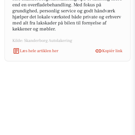
end en overfladebehandling. Med fokus på
grundighed, personlig service og godt håndværk
hjælper det lokale værksted både private og erhverv
med alt fra lakskader på bilen til fornyelse af
køkkener og møbler.
Kilde: Skanderborg Autolakering
Læs hele artiklen her
Kopiér link