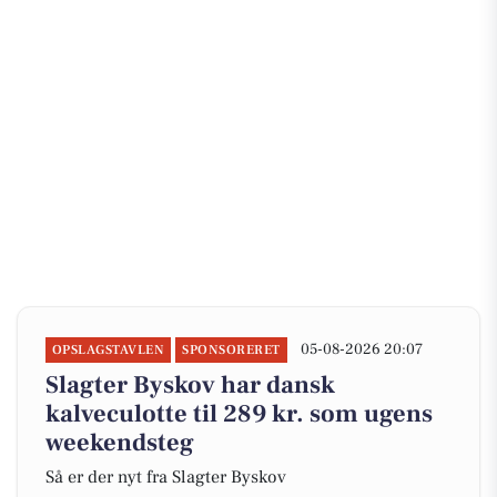
05-08-2026 20:07
OPSLAGSTAVLEN
SPONSORERET
Slagter Byskov har dansk
kalveculotte til 289 kr. som ugens
weekendsteg
Så er der nyt fra Slagter Byskov