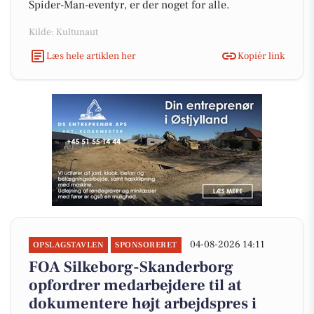
Spider-Man-eventyr, er der noget for alle.
Kilde: Kultunaut
Læs hele artiklen her
Kopiér link
04-08-2026 14:11
OPSLAGSTAVLEN
SPONSORERET
FOA Silkeborg-Skanderborg
opfordrer medarbejdere til at
dokumentere højt arbejdspres i