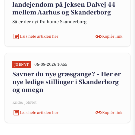
landejendom på Jeksen Dalvej 44
mellem Aarhus og Skanderborg
Så er der nyt fra home Skanderborg
Læs hele artiklen her
Kopiér link
06-08-2026 10:55
JOBNYT
Savner du nye græsgange? - Her er
nye ledige stillinger i Skanderborg
og omegn
Kilde: JobNet
Læs hele artiklen her
Kopiér link