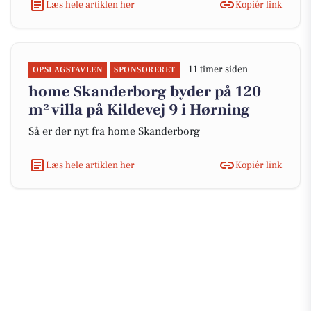
Læs hele artiklen her
Kopiér link
11 timer siden
OPSLAGSTAVLEN
SPONSORERET
home Skanderborg byder på 120
m² villa på Kildevej 9 i Hørning
Så er der nyt fra home Skanderborg
Læs hele artiklen her
Kopiér link