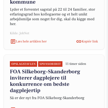
kommune
Lyder et forventet sagstal på 22 til 24 familier, stor
erfaringsgrad hos kollegaerne og et helt unikt
arbejdsmiljø som noget for dig, skal du kigge med
her.
Kilde: JobNet
Læs hele artiklen her
Kopiér link
11 timer siden
OPSLAGSTAVLEN
SPONSORERET
FOA Silkeborg-Skanderborg
inviterer dagplejere til
konkurrence om bedste
dagplejertip
Så er der nyt fra FOA Silkeborg-Skanderborg