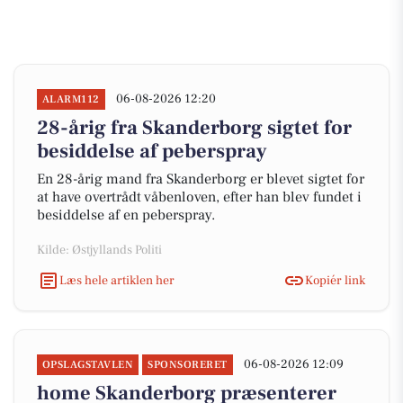
06-08-2026 12:20
ALARM112
28-årig fra Skanderborg sigtet for
besiddelse af peberspray
En 28-årig mand fra Skanderborg er blevet sigtet for
at have overtrådt våbenloven, efter han blev fundet i
besiddelse af en peberspray.
Kilde: Østjyllands Politi
Læs hele artiklen her
Kopiér link
06-08-2026 12:09
OPSLAGSTAVLEN
SPONSORERET
home Skanderborg præsenterer