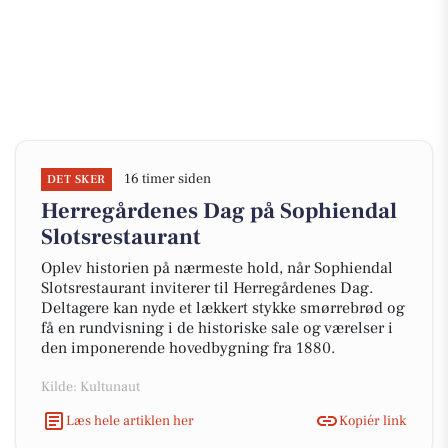
16 timer siden
DET SKER
Herregårdenes Dag på Sophiendal
Slotsrestaurant
Oplev historien på nærmeste hold, når Sophiendal
Slotsrestaurant inviterer til Herregårdenes Dag.
Deltagere kan nyde et lækkert stykke smørrebrød og
få en rundvisning i de historiske sale og værelser i
den imponerende hovedbygning fra 1880.
Kilde: Kultunaut
Læs hele artiklen her
Kopiér link