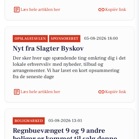
Læs hele artiklen her
Kopiér link
05-08-2026 18:00
OPSLAGSTAVLEN
SPONSORERET
Nyt fra Slagter Byskov
Der sker hver uge spændende ting omkring dig i det
lokale erhvervsliv med nyheder, tilbud og
arrangementer. Vi har lavet en kort opsummering
fra de seneste dage
Læs hele artiklen her
Kopiér link
05-08-2026 13:01
BOLIGMARKED
Regnbuevænget 9 og 9 andre
boliger er kommet til salg denne