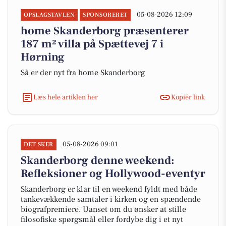
05-08-2026 12:09
OPSLAGSTAVLEN
SPONSORERET
home Skanderborg præsenterer
187 m² villa på Spættevej 7 i
Hørning
Så er der nyt fra home Skanderborg
Læs hele artiklen her
Kopiér link
05-08-2026 09:01
DET SKER
Skanderborg denne weekend:
Refleksioner og Hollywood-eventyr
Skanderborg er klar til en weekend fyldt med både
tankevækkende samtaler i kirken og en spændende
biografpremiere. Uanset om du ønsker at stille
filosofiske spørgsmål eller fordybe dig i et nyt