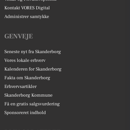
Kontakt VORES Digital
Administrer samtykke
GENVEJE
Seneste nyt fra Skanderborg
Vores lokale erhverv
Kalenderen for Skanderborg
Fakta om Skanderborg
Erhvervsartikler
Skanderborg Kommune
Få en gratis salgsvurdering
Sponsoreret indhold