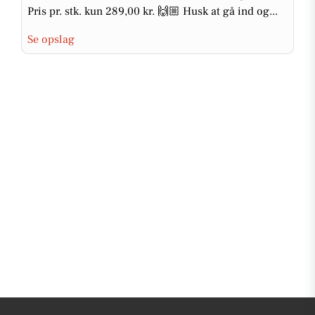
Pris pr. stk. kun 289,00 kr. 🙌🏼 Husk at gå ind og...
Se opslag