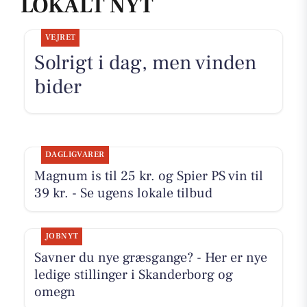
LOKALT NYT
VEJRET
Solrigt i dag, men vinden
bider
DAGLIGVARER
Magnum is til 25 kr. og Spier PS vin til
39 kr. - Se ugens lokale tilbud
JOBNYT
Savner du nye græsgange? - Her er nye
ledige stillinger i Skanderborg og
omegn