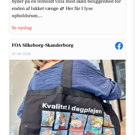
byder på en velholdt villa med skøn beliggenhed for
enden af lukket vænge 🌿 Her får I lyse
opholdsrum,...
Se opslag
FOA Silkeborg-Skanderborg
07-08-2026