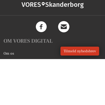
VORES
Skanderborg
OM VORES DIGITAL
Tilmeld nyhedsbrev
Om os
For annoncører
Vilkår og Privatlivspolitik
Kontakt VORES Digital
Administrer samtykke
GENVEJE