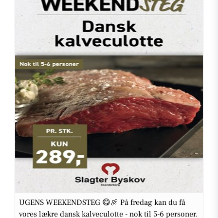
UGENS WEEKENDSTEG 😋🍖 På fredag kan du få
vores lækre dansk kalveculotte - nok til 5-6 personer.