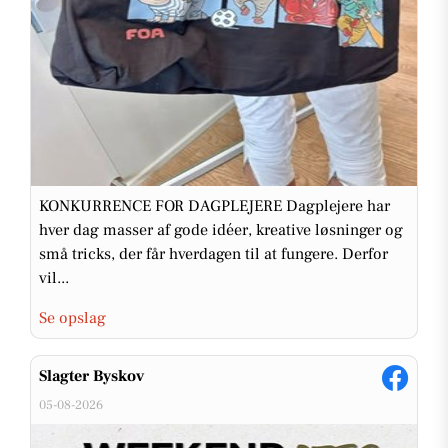
KONKURRENCE FOR DAGPLEJERE Dagplejere har
hver dag masser af gode idéer, kreative løsninger og
små tricks, der får hverdagen til at fungere. Derfor
vil...
Se opslag
Slagter Byskov
05-08-2026