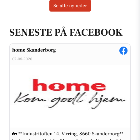
Se alle nyheder
SENESTE PÅ FACEBOOK
home Skanderborg
07-08-2026
🏡 **Industritoften 14, Virring, 8660 Skanderborg**