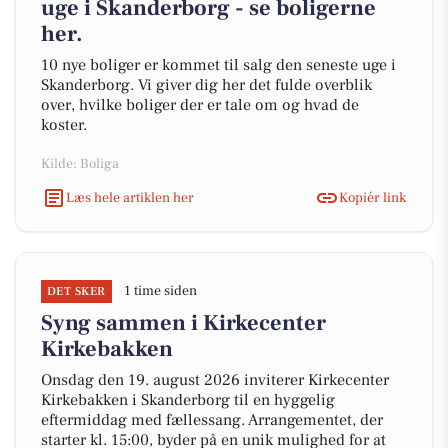
uge i Skanderborg - se boligerne
her.
10 nye boliger er kommet til salg den seneste uge i
Skanderborg. Vi giver dig her det fulde overblik
over, hvilke boliger der er tale om og hvad de
koster.
Kilde: Boliga
Læs hele artiklen her
Kopiér link
1 time siden
DET SKER
Syng sammen i Kirkecenter
Kirkebakken
Onsdag den 19. august 2026 inviterer Kirkecenter
Kirkebakken i Skanderborg til en hyggelig
eftermiddag med fællessang. Arrangementet, der
starter kl. 15:00, byder på en unik mulighed for at