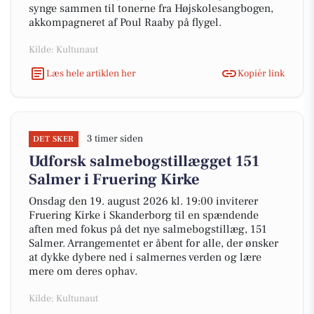
synge sammen til tonerne fra Højskolesangbogen,
akkompagneret af Poul Raaby på flygel.
Kilde: Kultunaut
Læs hele artiklen her
Kopiér link
3 timer siden
DET SKER
Udforsk salmebogstillægget 151
Salmer i Fruering Kirke
Onsdag den 19. august 2026 kl. 19:00 inviterer
Fruering Kirke i Skanderborg til en spændende
aften med fokus på det nye salmebogstillæg, 151
Salmer. Arrangementet er åbent for alle, der ønsker
at dykke dybere ned i salmernes verden og lære
mere om deres ophav.
Kilde: Kultunaut