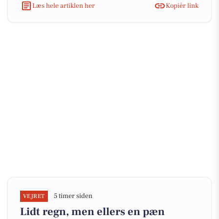
Læs hele artiklen her
Kopiér link
5 timer siden
VEJRET
Lidt regn, men ellers en pæn