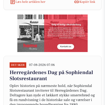
Læs hele artiklen her
Kopiér link
07-08-2026 07:06
DET SKER
Herregårdenes Dag på Sophiendal
Slotsrestaurant
Oplev historien på nærmeste hold, når Sophiendal
Slotsrestaurant inviterer til Herregårdenes Dag.
Deltagere kan nyde et lækkert stykke smørrebrød og
få en rundvisning i de historiske sale og værelser i
den imponerende hovedbygning fra 1880.