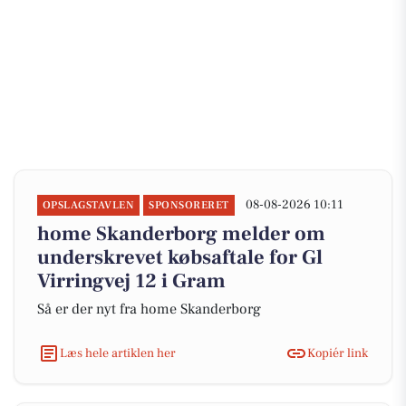
08-08-2026 10:11
OPSLAGSTAVLEN
SPONSORERET
home Skanderborg melder om
underskrevet købsaftale for Gl
Virringvej 12 i Gram
Så er der nyt fra home Skanderborg
Læs hele artiklen her
Kopiér link