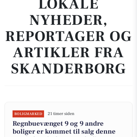
LOKALE
NYHEDER,
REPORTAGER OG
ARTIKLER FRA
SKANDERBORG
21 timer siden
BOLIGMARKED
Regnbuevænget 9 og 9 andre
boliger er kommet til salg denne