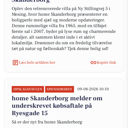
Oplev den velrenoverede villa på Ny Stillingvej 5 i
Mesing, hvor home Skanderborg præsenterer en
boligperle med sjæl og moderne opdateringer.
Denne rummelige villa fra 1965, med en tilføjet
første sal i 2007, byder på lyse rum og charmerende
detaljer, alt sammen klemt inde i et aktivt
lokalmiljø. Drømmer du om en fredelig tilværelse
tæt på natur og fællesskab? Tjek denne bolig ud!
Læs hele artiklen her
Kopiér link
09-08-2026 10:10
OPSLAGSTAVLEN
SPONSORERET
home Skanderborg melder om
underskrevet købsaftale på
Ryesgade 15
Så er der nyt fra home Skanderborg