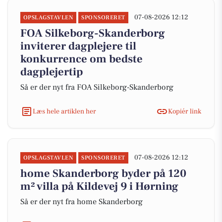
07-08-2026 12:12
OPSLAGSTAVLEN
SPONSORERET
FOA Silkeborg-Skanderborg
inviterer dagplejere til
konkurrence om bedste
dagplejertip
Så er der nyt fra FOA Silkeborg-Skanderborg
Læs hele artiklen her
Kopiér link
07-08-2026 12:12
OPSLAGSTAVLEN
SPONSORERET
home Skanderborg byder på 120
m² villa på Kildevej 9 i Hørning
Så er der nyt fra home Skanderborg