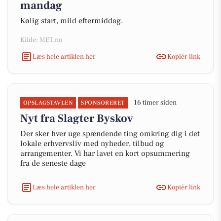
mandag
Kølig start, mild eftermiddag.
Kilde: MET.no
Læs hele artiklen her
Kopiér link
16 timer siden
OPSLAGSTAVLEN
SPONSORERET
Nyt fra Slagter Byskov
Der sker hver uge spændende ting omkring dig i det
lokale erhvervsliv med nyheder, tilbud og
arrangementer. Vi har lavet en kort opsummering
fra de seneste dage
Læs hele artiklen her
Kopiér link