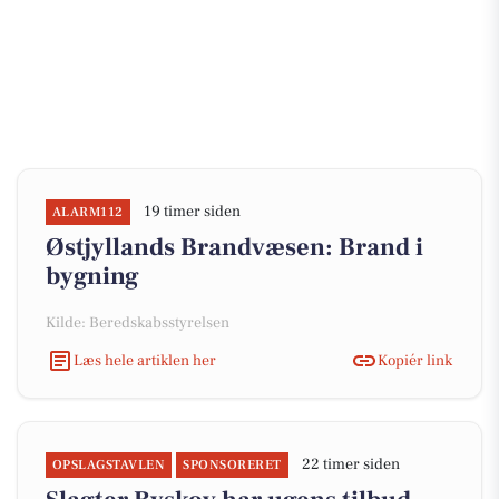
19 timer siden
ALARM112
Østjyllands Brandvæsen: Brand i
bygning
Kilde: Beredskabsstyrelsen
Læs hele artiklen her
Kopiér link
22 timer siden
OPSLAGSTAVLEN
SPONSORERET