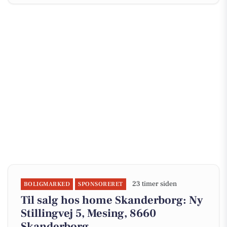
23 timer siden
BOLIGMARKED
SPONSORERET
Til salg hos home Skanderborg: Ny
Stillingvej 5, Mesing, 8660
Skanderborg