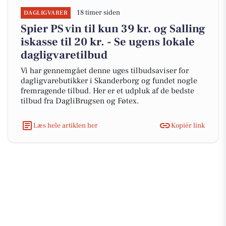
18 timer siden
DAGLIGVARER
Spier PS vin til kun 39 kr. og Salling
iskasse til 20 kr. - Se ugens lokale
dagligvaretilbud
Vi har gennemgået denne uges tilbudsaviser for
dagligvarebutikker i Skanderborg og fundet nogle
fremragende tilbud. Her er et udpluk af de bedste
tilbud fra DagliBrugsen og Føtex.
Læs hele artiklen her
Kopiér link