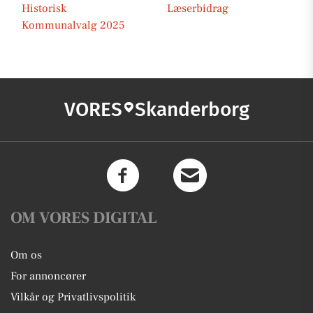
Historisk
Læserbidrag
Kommunalvalg 2025
VORES
Skanderborg
OM VORES DIGITAL
Om os
For annoncører
Vilkår og Privatlivspolitik