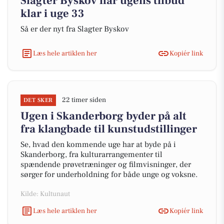
Slagter Byskov har ugens tilbud
klar i uge 33
Så er der nyt fra Slagter Byskov
Læs hele artiklen her
Kopiér link
22 timer siden
DET SKER
Ugen i Skanderborg byder på alt
fra klangbade til kunstudstillinger
Se, hvad den kommende uge har at byde på i
Skanderborg, fra kulturarrangementer til
spændende prøvetræninger og filmvisninger, der
sørger for underholdning for både unge og voksne.
Kilde: Kultunaut
Læs hele artiklen her
Kopiér link