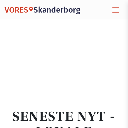
VORES
Skanderborg
SENESTE NYT -