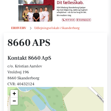
8660 ApS
ERHVERV
Udlejningselskab i Skanderborg
8660 APS
Kontakt 8660 ApS
c/o. Kristian Aarslev
Vroldvej 196
8660 Skanderborg
CVR: 40432124
+
−