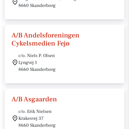
8660 Skanderborg
A/B Andelsforeningen
Cykelsmedien Fejø
c/o. Niels P. Olsen
Lyngvej 1
8660 Skanderborg
A/B Asgaarden
c/o. Erik Nielsen
Krakesvej 37
8660 Skanderborg