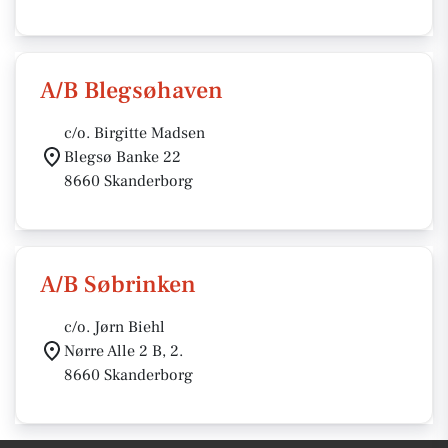
A/B Blegsøhaven
c/o. Birgitte Madsen
Blegsø Banke 22
8660 Skanderborg
A/B Søbrinken
c/o. Jørn Biehl
Nørre Alle 2 B, 2.
8660 Skanderborg