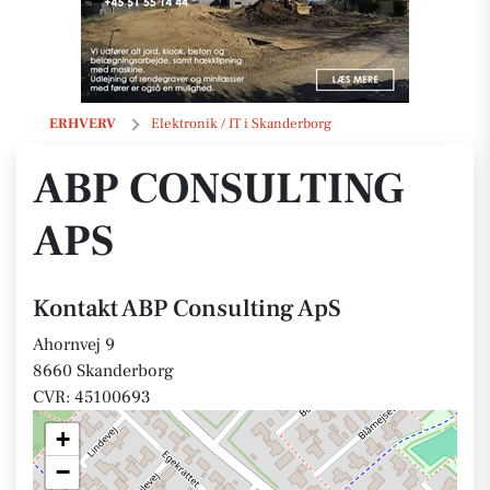
ABP Consulting ApS
ERHVERV
Elektronik / IT i Skanderborg
ABP CONSULTING
APS
Kontakt ABP Consulting ApS
Ahornvej 9
8660 Skanderborg
CVR: 45100693
+
−