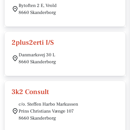
Bytoften 2 E, Vrold
8660 Skanderborg
2plus2erti I/S
Danmarksvej 30 L
8660 Skanderborg
3k2 Consult
c/o. Steffen Harbo Markussen
Prins Christians Vænge 107
8660 Skanderborg