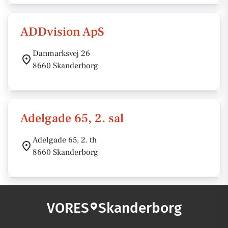
ADDvision ApS
Danmarksvej 26
8660 Skanderborg
Adelgade 65, 2. sal
Adelgade 65, 2. th
8660 Skanderborg
VORES
Skanderborg