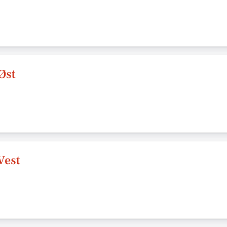
Øst
Vest