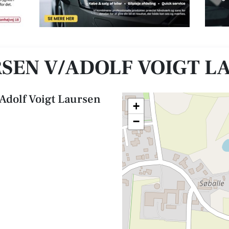
SEN V/ADOLF VOIGT L
/Adolf Voigt Laursen
+
−