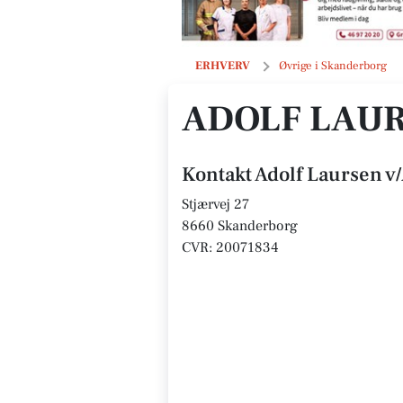
Adolf Laursen v/Adolf Voigt Laursen
ERHVERV
Øvrige i Skanderborg
ADOLF LAUR
Kontakt Adolf Laursen v
Stjærvej 27
8660 Skanderborg
CVR: 20071834