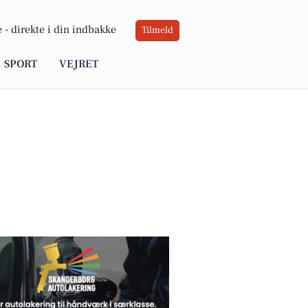
 -
direkte i din indbakke
Tilmeld
SPORT
VEJRET