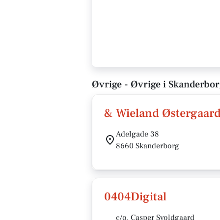
Øvrige - Øvrige i Skanderbo
& Wieland Østergaar
Adelgade 38
8660 Skanderborg
0404Digital
c/o. Casper Svoldgaard