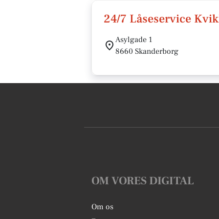
24/7 Låseservice Kvi
Asylgade 1
8660 Skanderborg
OM VORES DIGITAL
Om os