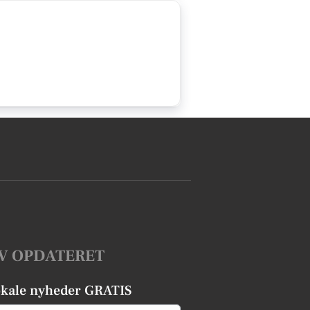
V OPDATERET
okale nyheder GRATIS