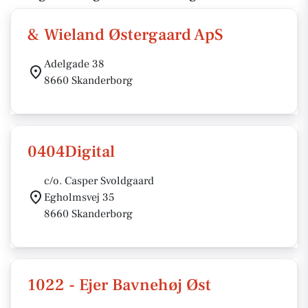
& Wieland Østergaard ApS
Adelgade 38
8660 Skanderborg
0404Digital
c/o. Casper Svoldgaard
Egholmsvej 35
8660 Skanderborg
1022 - Ejer Bavnehøj Øst