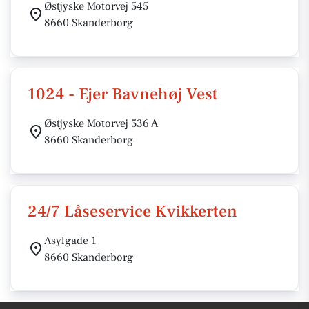
Østjyske Motorvej 545
8660 Skanderborg
1024 - Ejer Bavnehøj Vest
Østjyske Motorvej 536 A
8660 Skanderborg
24/7 Låseservice Kvikkerten
Asylgade 1
8660 Skanderborg