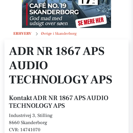
ADR NR 1867 APS AUDIO TECHNOLOGY APS
ERHVERV
Øvrige i Skanderborg
ADR NR 1867 APS
AUDIO
TECHNOLOGY APS
Kontakt ADR NR 1867 APS AUDIO
TECHNOLOGY APS
Industrivej 3, Stilling
8660 Skanderborg
CVR: 14741070