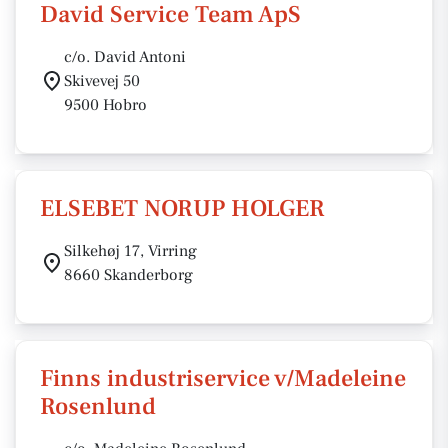
David Service Team ApS
c/o. David Antoni
Skivevej 50
9500 Hobro
ELSEBET NORUP HOLGER
Silkehøj 17, Virring
8660 Skanderborg
Finns industriservice v/Madeleine
Rosenlund