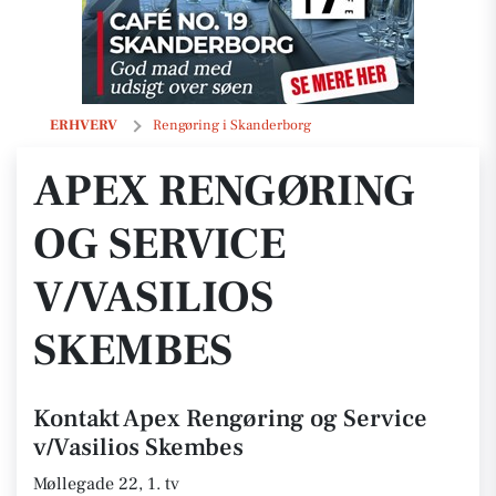
Apex Rengøring og Service v/Vasilios Skembes
ERHVERV
Rengøring i Skanderborg
APEX RENGØRING
OG SERVICE
V/VASILIOS
SKEMBES
Kontakt Apex Rengøring og Service
v/Vasilios Skembes
Møllegade 22, 1. tv