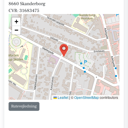
8660 Skanderborg
CVR: 31683475
+
−
Leaflet
|
©
OpenStreetMap
contributors
Rutevejledning