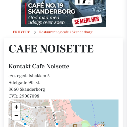
Cafe Noisette
ERHVERV
Restaurant og café i Skanderborg
CAFE NOISETTE
Kontakt Cafe Noisette
c/o. egedalsbakken 5
Adelgade 90, st.
8660 Skanderborg
CVR: 29007098
+
−