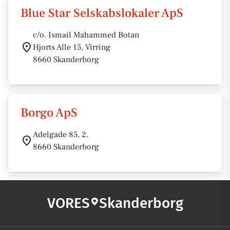
Blue Star Selskabslokaler ApS
c/o. Ismail Mahammed Botan
Hjorts Alle 15, Virring
8660 Skanderborg
Borgo ApS
Adelgade 85, 2.
8660 Skanderborg
VORES
Skanderborg