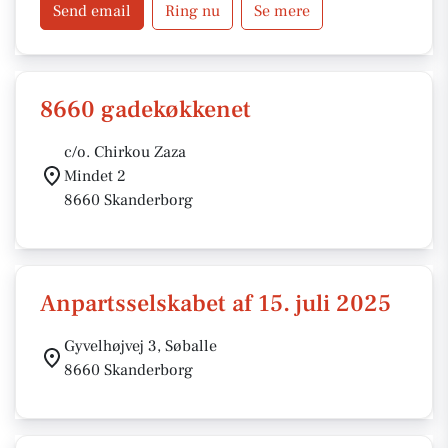
Send email
Ring nu
Se mere
8660 gadekøkkenet
c/o. Chirkou Zaza
Mindet 2
8660 Skanderborg
Anpartsselskabet af 15. juli 2025
Gyvelhøjvej 3, Søballe
8660 Skanderborg