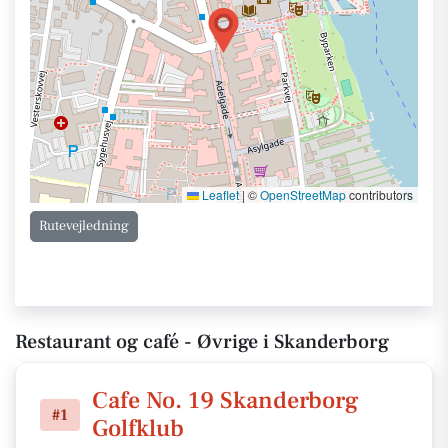
Leaflet
|
©
OpenStreetMap
contributors
Rutevejledning
Restaurant og café - Øvrige i Skanderborg
Cafe No. 19 Skanderborg
#1
Golfklub