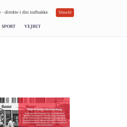
 -
direkte i din indbakke
Tilmeld
SPORT
VEJRET