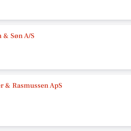
n & Søn A/S
er & Rasmussen ApS