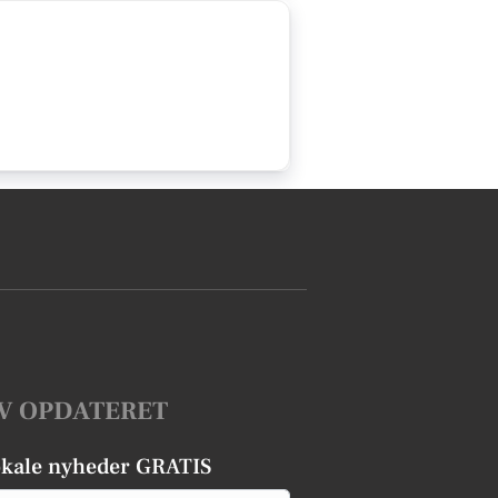
V OPDATERET
okale nyheder GRATIS