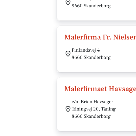
8660 Skanderborg
Malerfirma Fr. Nielse
Finlandsvej 4
8660 Skanderborg
Malerfirmaet Havsag
c/o. Brian Havsager
Tåningvej 20, Tåning
8660 Skanderborg