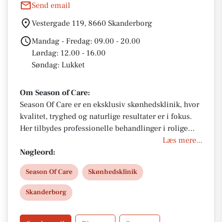
Send email
Vestergade 119, 8660 Skanderborg
Mandag - Fredag: 09.00 - 20.00
Lørdag: 12.00 - 16.00
Søndag: Lukket
Om Season of Care:
Season Of Care er en eksklusiv skønhedsklinik, hvor
kvalitet, tryghed og naturlige resultater er i fokus.
Her tilbydes professionelle behandlinger i rolige
omgivelser med personlig service og høj faglighed.
Læs mere...
Nøgleord:
Season Of Care
Skønhedsklinik
Skanderborg