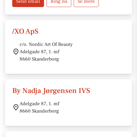
Send email
Ring nu
Se mere
/XO ApS
c/o. Nordic Art Of Beauty
Adelgade 87, 1. mf
8660 Skanderborg
By Nadja Jørgensen IVS
Adelgade 87, 1. mf
8660 Skanderborg