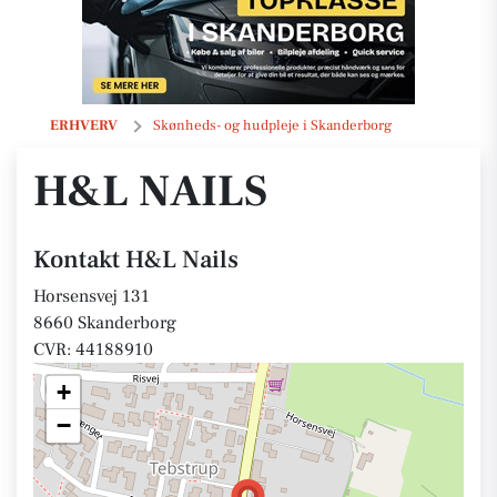
H&L Nails
ERHVERV
Skønheds- og hudpleje i Skanderborg
H&L NAILS
Kontakt H&L Nails
Horsensvej 131
8660 Skanderborg
CVR: 44188910
+
−