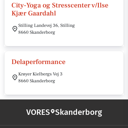
City-Yoga og Stresscenter v/Ilse
Kjær Gaardahl
Stilling Landevej 36, Stilling
8660 Skanderborg
Delaperformance
Krøyer Kielbergs Vej 3
8660 Skanderborg
VORES
Skanderborg