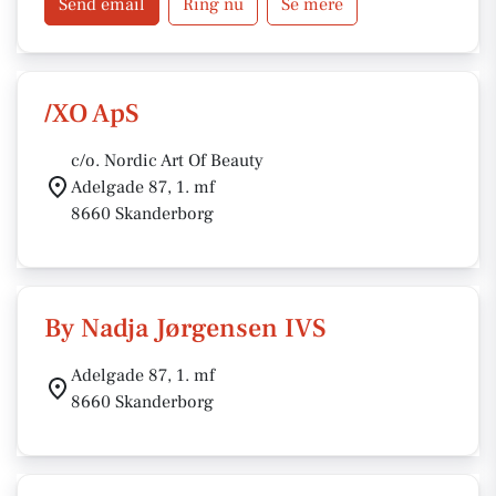
Send email
Ring nu
Se mere
/XO ApS
c/o. Nordic Art Of Beauty
Adelgade 87, 1. mf
8660 Skanderborg
By Nadja Jørgensen IVS
Adelgade 87, 1. mf
8660 Skanderborg