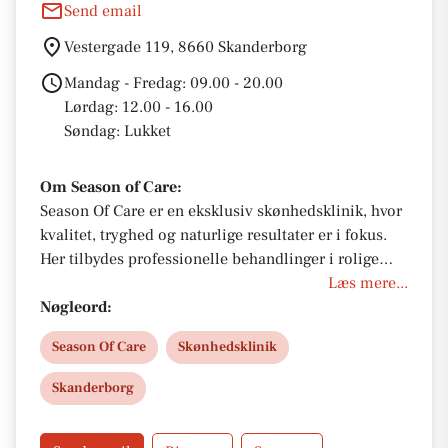
Send email
Vestergade 119, 8660 Skanderborg
Mandag - Fredag: 09.00 - 20.00
Lørdag: 12.00 - 16.00
Søndag: Lukket
Om Season of Care:
Season Of Care er en eksklusiv skønhedsklinik, hvor
kvalitet, tryghed og naturlige resultater er i fokus.
Her tilbydes professionelle behandlinger i rolige
omgivelser med personlig service og høj faglighed.
Læs mere...
Nøgleord:
Season Of Care
Skønhedsklinik
Skanderborg