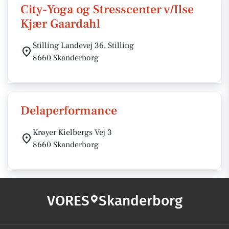
City-Yoga og Stresscenter v/Ilse
Kjær Gaardahl
Stilling Landevej 36, Stilling
8660 Skanderborg
Delaperformance
Krøyer Kielbergs Vej 3
8660 Skanderborg
VORES
Skanderborg