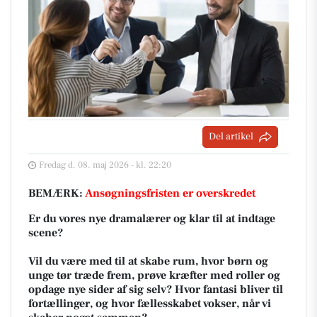
Del artikel
Fredag d. 08. maj 2026 - kl. 22:20
BEMÆRK:
Ansøgningsfristen er overskredet
Er du vores nye dramalærer og klar til at indtage
scene?
Vil du være med til at skabe rum, hvor børn og
unge tør træde frem, prøve kræfter med roller og
opdage nye sider af sig selv? Hvor fantasi bliver til
fortællinger, og hvor fællesskabet vokser, når vi