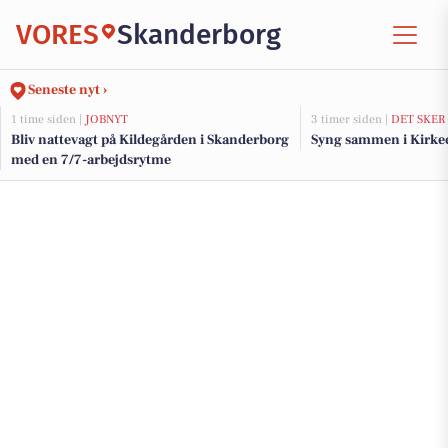
VORES
Skanderborg
Seneste nyt ›
1 time siden |
JOBNYT
3 timer siden |
DET SKER
Bliv nattevagt på Kildegården i Skanderborg
Syng sammen i Kirke
med en 7/7-arbejdsrytme