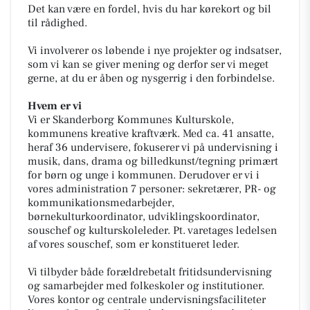
Det kan være en fordel, hvis du har kørekort og bil
til rådighed.
Vi involverer os løbende i nye projekter og indsatser,
som vi kan se giver mening og derfor ser vi meget
gerne, at du er åben og nysgerrig i den forbindelse.
Hvem er vi
Vi er Skanderborg Kommunes Kulturskole,
kommunens kreative kraftværk. Med ca. 41 ansatte,
heraf 36 undervisere, fokuserer vi på undervisning i
musik, dans, drama og billedkunst/tegning primært
for børn og unge i kommunen. Derudover er vi i
vores administration 7 personer: sekretærer, PR- og
kommunikationsmedarbejder,
børnekulturkoordinator, udviklingskoordinator,
souschef og kulturskoleleder. Pt. varetages ledelsen
af vores souschef, som er konstitueret leder.
Vi tilbyder både forældrebetalt fritidsundervisning
og samarbejder med folkeskoler og institutioner.
Vores kontor og centrale undervisningsfaciliteter