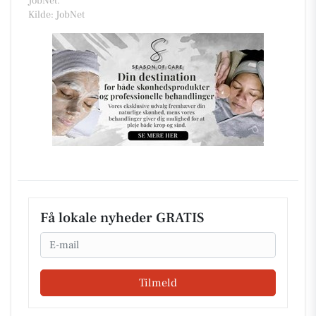
JobNet.
Kilde: JobNet
Få lokale nyheder GRATIS
Email
Tilmeld