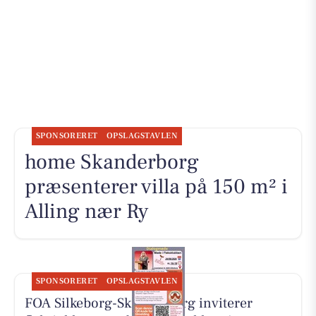
SPONSORERET
OPSLAGSTAVLEN
home Skanderborg
præsenterer villa på 150 m² i
Alling nær Ry
SPONSORERET
OPSLAGSTAVLEN
FOA Silkeborg-Skanderborg inviterer