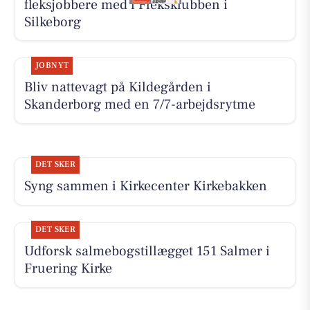
fleksjobbere med i Fleksklubben i
Silkeborg
JOBNYT
Bliv nattevagt på Kildegården i
Skanderborg med en 7/7-arbejdsrytme
DET SKER
Syng sammen i Kirkecenter Kirkebakken
DET SKER
Udforsk salmebogstillægget 151 Salmer i
Fruering Kirke