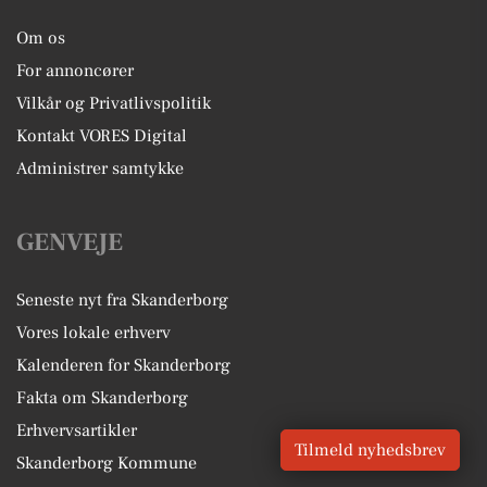
Om os
For annoncører
Vilkår og Privatlivspolitik
Kontakt VORES Digital
Administrer samtykke
GENVEJE
Seneste nyt fra Skanderborg
Vores lokale erhverv
Kalenderen for Skanderborg
Fakta om Skanderborg
Erhvervsartikler
Tilmeld nyhedsbrev
Skanderborg Kommune