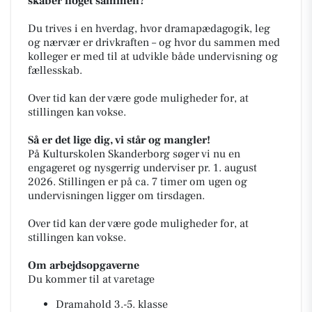
skaber noget sammen?
Du trives i en hverdag, hvor dramapædagogik, leg
og nærvær er drivkraften – og hvor du sammen med
kolleger er med til at udvikle både undervisning og
fællesskab.
Over tid kan der være gode muligheder for, at
stillingen kan vokse.
Så er det lige dig, vi står og mangler!
På Kulturskolen Skanderborg søger vi nu en
engageret og nysgerrig underviser pr. 1. august
2026. Stillingen er på ca. 7 timer om ugen og
undervisningen ligger om tirsdagen.
Over tid kan der være gode muligheder for, at
stillingen kan vokse.
Om arbejdsopgaverne
Du kommer til at varetage
Dramahold 3.-5. klasse