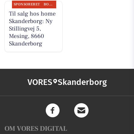
SPONSORERET
BOLIGMARKED
Til salg hos home
Skanderborg: Ny
Stillingvej 5,
Mesing, 8660
Skanderborg
VORES
Skanderborg
OM VORES DIGITAL