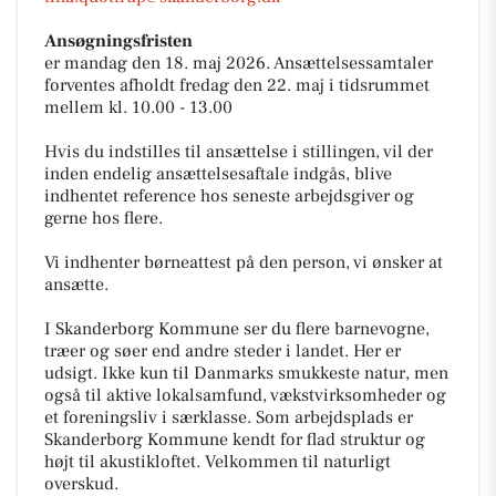
Ansøgningsfristen
er mandag den 18. maj 2026. Ansættelsessamtaler
forventes afholdt fredag den 22. maj i tidsrummet
mellem kl. 10.00 - 13.00
Hvis du indstilles til ansættelse i stillingen, vil der
inden endelig ansættelsesaftale indgås, blive
indhentet reference hos seneste arbejdsgiver og
gerne hos flere.
Vi indhenter børneattest på den person, vi ønsker at
ansætte.
I Skanderborg Kommune ser du flere barnevogne,
træer og søer end andre steder i landet. Her er
udsigt. Ikke kun til Danmarks smukkeste natur, men
også til aktive lokalsamfund, vækstvirksomheder og
et foreningsliv i særklasse. Som arbejdsplads er
Skanderborg Kommune kendt for flad struktur og
højt til akustikloftet. Velkommen til naturligt
overskud.