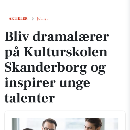
Bliv dramalærer på Kulturskolen Skanderborg og inspirer unge talen
ARTIKLER
Jobnyt
Bliv dramalærer
på Kulturskolen
Skanderborg og
inspirer unge
talenter