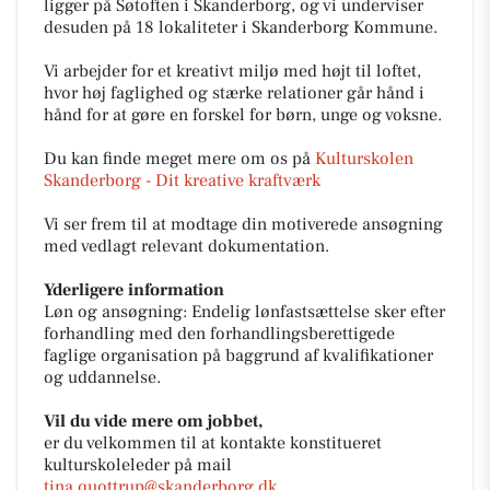
ligger på Søtoften i Skanderborg, og vi underviser
desuden på 18 lokaliteter i Skanderborg Kommune.
Vi arbejder for et kreativt miljø med højt til loftet,
hvor høj faglighed og stærke relationer går hånd i
hånd for at gøre en forskel for børn, unge og voksne.
Du kan finde meget mere om os på
Kulturskolen
Skanderborg - Dit kreative kraftværk
Vi ser frem til at modtage din motiverede ansøgning
med vedlagt relevant dokumentation.
Yderligere information
Løn og ansøgning: Endelig lønfastsættelse sker efter
forhandling med den forhandlingsberettigede
faglige organisation på baggrund af kvalifikationer
og uddannelse.
Vil du vide mere om jobbet,
er du velkommen til at kontakte konstitueret
kulturskoleleder på mail
tina.quottrup@skanderborg.dk