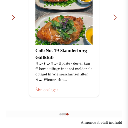
Cafe No. 19 Skanderborg
Golfklub
👨‍🍳👨‍🍳👨‍🍳 Update - der er kun
få borde tilbage inden vi melder alt
optaget til Wienerschnitzel aften
👨‍🍳 Wienerschn...
Åbn opslaget
Annoncørbetalt indhold