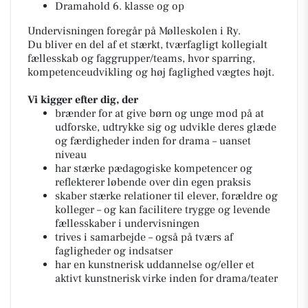
Dramahold 6. klasse og op
Undervisningen foregår på Mølleskolen i Ry.
Du bliver en del af et stærkt, tværfagligt kollegialt
fællesskab og faggrupper/teams, hvor sparring,
kompetenceudvikling og høj faglighed vægtes højt.
Vi kigger efter dig, der
brænder for at give børn og unge mod på at
udforske, udtrykke sig og udvikle deres glæde
og færdigheder inden for drama – uanset
niveau
har stærke pædagogiske kompetencer og
reflekterer løbende over din egen praksis
skaber stærke relationer til elever, forældre og
kolleger – og kan facilitere trygge og levende
fællesskaber i undervisningen
trives i samarbejde – også på tværs af
fagligheder og indsatser
har en kunstnerisk uddannelse og/eller et
aktivt kunstnerisk virke inden for drama/teater