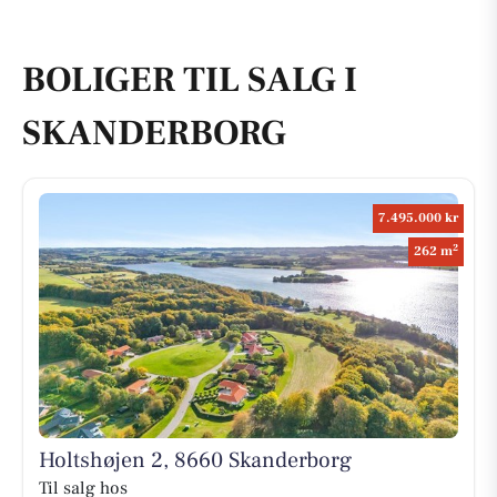
BOLIGER TIL SALG I
SKANDERBORG
7.495.000 kr
2
262 m
Holtshøjen 2, 8660 Skanderborg
Til salg hos