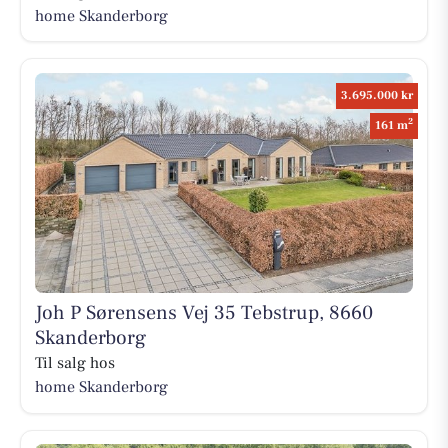
home Skanderborg
3.695.000 kr
2
161 m
Joh P Sørensens Vej 35 Tebstrup, 8660
Skanderborg
Til salg hos
home Skanderborg