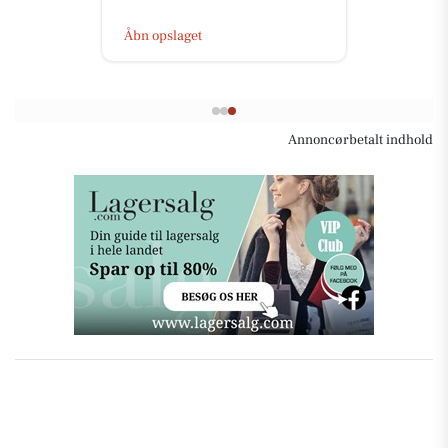
Åbn opslaget
Annoncørbetalt indhold