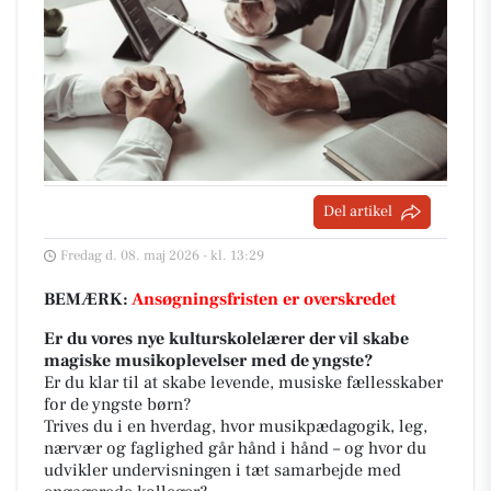
Del artikel
Fredag d. 08. maj 2026 - kl. 13:29
BEMÆRK:
Ansøgningsfristen er overskredet
Er du vores nye kulturskolelærer der vil skabe
magiske musikoplevelser med de yngste?
Er du klar til at skabe levende, musiske fællesskaber
for de yngste børn?
Trives du i en hverdag, hvor musikpædagogik, leg,
nærvær og faglighed går hånd i hånd – og hvor du
udvikler undervisningen i tæt samarbejde med