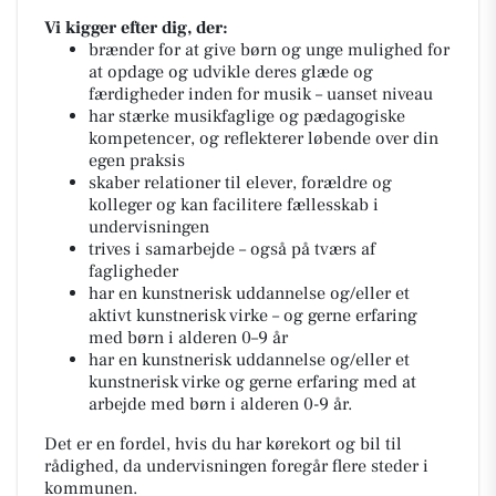
Vi kigger efter dig, der:
brænder for at give børn og unge mulighed for
at opdage og udvikle deres glæde og
færdigheder inden for musik – uanset niveau
har stærke musikfaglige og pædagogiske
kompetencer, og reflekterer løbende over din
egen praksis
skaber relationer til elever, forældre og
kolleger og kan facilitere fællesskab i
undervisningen
trives i samarbejde – også på tværs af
fagligheder
har en kunstnerisk uddannelse og/eller et
aktivt kunstnerisk virke – og gerne erfaring
med børn i alderen 0–9 år
har en kunstnerisk uddannelse og/eller et
kunstnerisk virke og gerne erfaring med at
arbejde med børn i alderen 0-9 år.
Det er en fordel, hvis du har kørekort og bil til
rådighed, da undervisningen foregår flere steder i
kommunen.