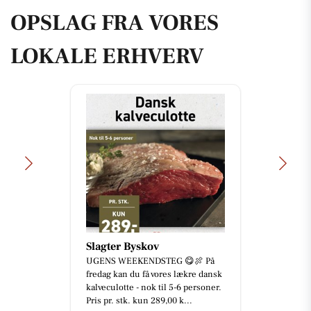
OPSLAG FRA VORES
LOKALE ERHVERV
Slagter Byskov
UGENS WEEKENDSTEG 😋🍖 På
fredag kan du få vores lækre dansk
kalveculotte - nok til 5-6 personer.
Pris pr. stk. kun 289,00 k...