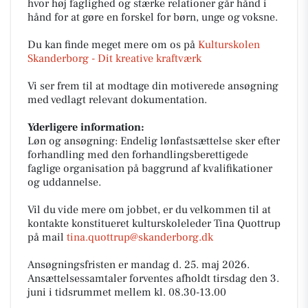
hvor høj faglighed og stærke relationer går hånd i
hånd for at gøre en forskel for børn, unge og voksne.
Du kan finde meget mere om os på
Kulturskolen
Skanderborg - Dit kreative kraftværk
Vi ser frem til at modtage din motiverede ansøgning
med vedlagt relevant dokumentation.
Yderligere information:
Løn og ansøgning: Endelig lønfastsættelse sker efter
forhandling med den forhandlingsberettigede
faglige organisation på baggrund af kvalifikationer
og uddannelse.
Vil du vide mere om jobbet, er du velkommen til at
kontakte konstitueret kulturskoleleder Tina Quottrup
på mail
tina.quottrup@skanderborg.dk
Ansøgningsfristen er mandag d. 25. maj 2026.
Ansættelsessamtaler forventes afholdt tirsdag den 3.
juni i tidsrummet mellem kl. 08.30-13.00