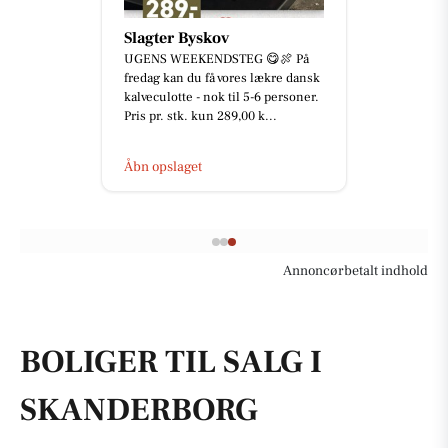
Slagter Byskov
UGENS WEEKENDSTEG 😋🍖 På
fredag kan du få vores lækre dansk
kalveculotte - nok til 5-6 personer.
Pris pr. stk. kun 289,00 k...
Åbn opslaget
Annoncørbetalt indhold
BOLIGER TIL SALG I
SKANDERBORG