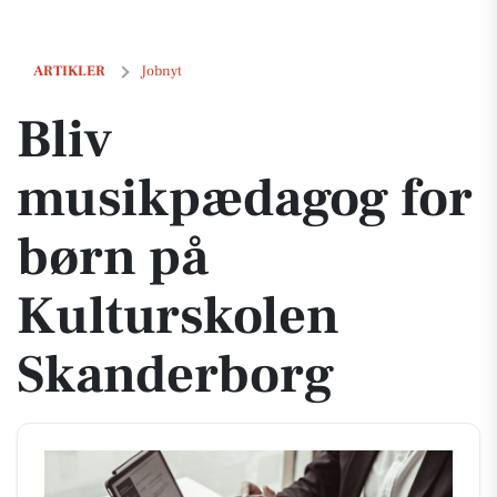
Bliv musikpædagog for børn på Kulturskolen Skanderborg
ARTIKLER
Jobnyt
Bliv
musikpædagog for
børn på
Kulturskolen
Skanderborg