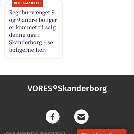
BOLIGMARKED
Regnbuevænget 9
og 9 andre boliger
er kommet til salg
denne uge i
Skanderborg - se
boligerne her.
VORES
Skanderborg