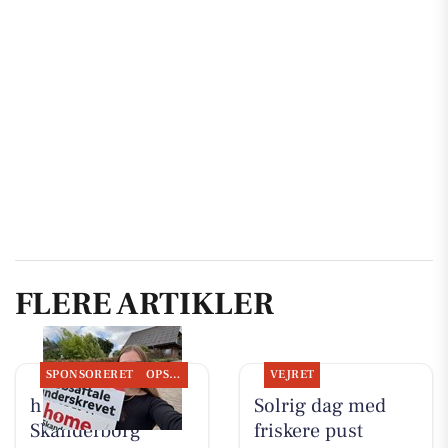
FLERE ARTIKLER
SPONSORERET
OPSLAGSTAVLEN
VEJRET
home
Solrig dag med
Skanderborg
friskere pust