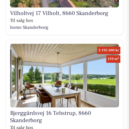
Vilholtvej 17 Vilholt, 8660 Skanderborg
Til salg hos
home Skanderborg
2.195.000 kr
2
139 m
Bjerggårdsvej 16 Tebstrup, 8660
Skanderborg
Til salg hos