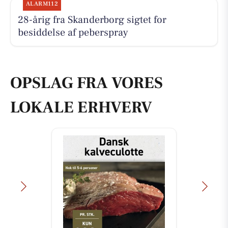
ALARM112
28-årig fra Skanderborg sigtet for
besiddelse af peberspray
OPSLAG FRA VORES
LOKALE ERHVERV