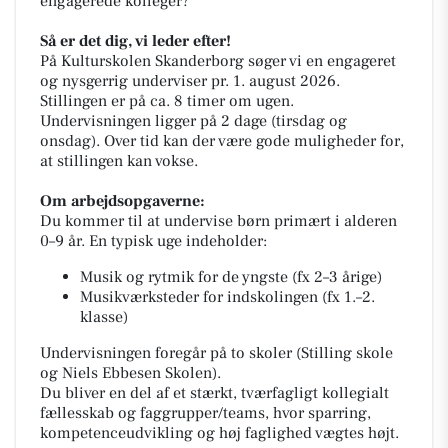
engagerede kolleger?
Så er det dig, vi leder efter!
På Kulturskolen Skanderborg søger vi en engageret
og nysgerrig underviser pr. 1. august 2026.
Stillingen er på ca. 8 timer om ugen.
Undervisningen ligger på 2 dage (tirsdag og
onsdag). Over tid kan der være gode muligheder for,
at stillingen kan vokse.
Om arbejdsopgaverne:
Du kommer til at undervise børn primært i alderen
0–9 år. En typisk uge indeholder:
Musik og rytmik for de yngste (fx 2–3 årige)
Musikværksteder for indskolingen (fx 1.–2.
klasse)
Undervisningen foregår på to skoler (Stilling skole
og Niels Ebbesen Skolen).
Du bliver en del af et stærkt, tværfagligt kollegialt
fællesskab og faggrupper/teams, hvor sparring,
kompetenceudvikling og høj faglighed vægtes højt.