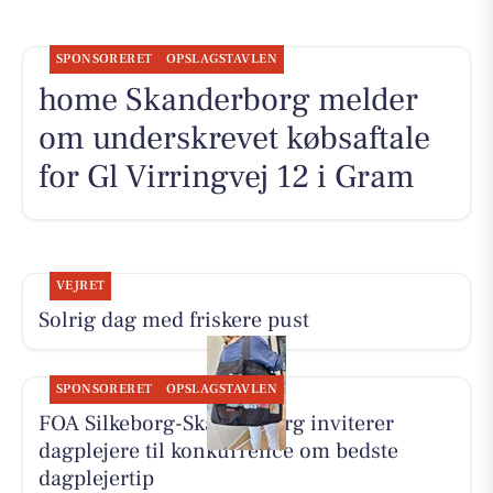
SPONSORERET
OPSLAGSTAVLEN
home Skanderborg melder
om underskrevet købsaftale
for Gl Virringvej 12 i Gram
VEJRET
Solrig dag med friskere pust
SPONSORERET
OPSLAGSTAVLEN
FOA Silkeborg-Skanderborg inviterer
dagplejere til konkurrence om bedste
dagplejertip