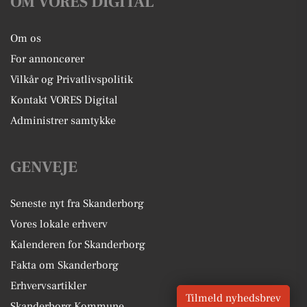
OM VORES DIGITAL
Om os
For annoncører
Vilkår og Privatlivspolitik
Kontakt VORES Digital
Administrer samtykke
GENVEJE
Seneste nyt fra Skanderborg
Vores lokale erhverv
Kalenderen for Skanderborg
Fakta om Skanderborg
Erhvervsartikler
Tilmeld nyhedsbrev
Skanderborg Kommune