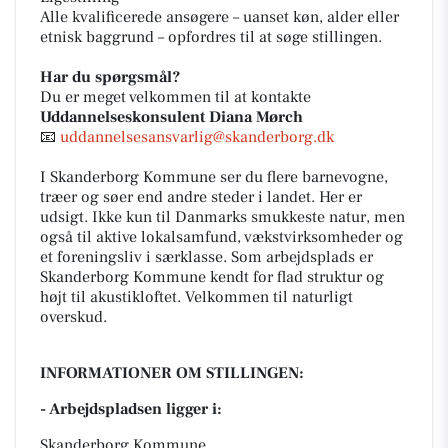
Alle kvalificerede ansøgere – uanset køn, alder eller
etnisk baggrund – opfordres til at søge stillingen.
Har du spørgsmål?
Du er meget velkommen til at kontakte
Uddannelseskonsulent Diana Mørch
📧
uddannelsesansvarlig@skanderborg.dk
I Skanderborg Kommune ser du flere barnevogne,
træer og søer end andre steder i landet. Her er
udsigt. Ikke kun til Danmarks smukkeste natur, men
også til aktive lokalsamfund, vækstvirksomheder og
et foreningsliv i særklasse. Som arbejdsplads er
Skanderborg Kommune kendt for flad struktur og
højt til akustikloftet. Velkommen til naturligt
overskud.
INFORMATIONER OM STILLINGEN:
- Arbejdspladsen ligger i:
Skanderborg Kommune