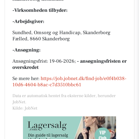
-Virksomheden tilbyder:
-Arbejdsgiver:
Sundhed, Omsorg og Handicap, Skanderborg
Fælled, 8660 Skanderborg
-Ansøgning:
Ansøgningsfrist: 19-06-2026;
- ansøgningsfristen er
overskredet
Se mere her:
https://job.jobnet.dk/find-job/e0f4b038-
10d6-4604-b8ac-c7d3510bbc61
Data er automatisk hentet fra eksterne kilder, herunder
JobNet.
Kilde: JobNet