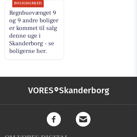
BOLIGMARKED
Regnbuevænget 9
og 9 andre boliger
er kommet til salg
denne uge i
Skanderborg - se
boligerne her.
VORES
Skanderborg