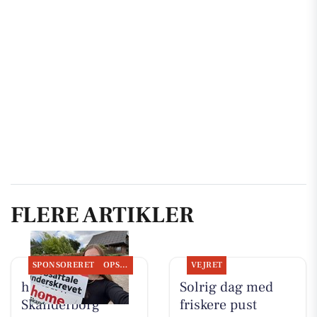
FLERE ARTIKLER
SPONSORERET
OPSLAGSTAVLEN
VEJRET
home
Solrig dag med
Skanderborg
friskere pust