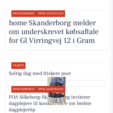
SPONSORERET
OPSLAGSTAVLEN
home Skanderborg melder
om underskrevet købsaftale
for Gl Virringvej 12 i Gram
VEJRET
Solrig dag med friskere pust
SPONSORERET
OPSLAGSTAVLEN
FOA Silkeborg-Skanderborg inviterer
dagplejere til konkurrence om bedste
dagplejertip