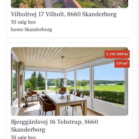
Vilholtvej 17 Vilholt, 8660 Skanderborg
Til salg hos
home Skanderborg
2.195.000 kr
2
139 m
Bjerggårdsvej 16 Tebstrup, 8660
Skanderborg
Til salg hos