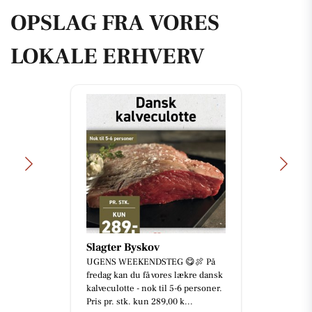
OPSLAG FRA VORES
LOKALE ERHVERV
Slagter Byskov
UGENS WEEKENDSTEG 😋🍖 På
fredag kan du få vores lækre dansk
kalveculotte - nok til 5-6 personer.
Pris pr. stk. kun 289,00 k...