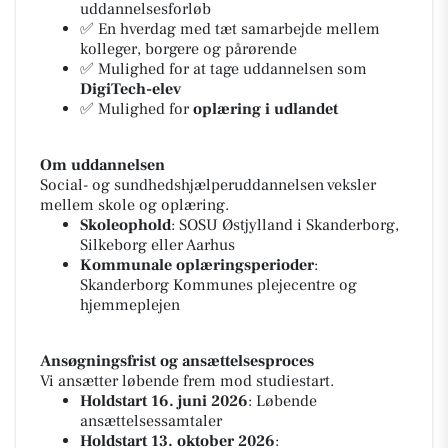
uddannelsesforløb
✅ En hverdag med tæt samarbejde mellem
kolleger, borgere og pårørende
✅ Mulighed for at tage uddannelsen som
DigiTech-elev
✅ Mulighed for
oplæring i udlandet
Om uddannelsen
Social- og sundhedshjælperuddannelsen veksler
mellem skole og oplæring.
Skoleophold
: SOSU Østjylland i Skanderborg,
Silkeborg eller Aarhus
Kommunale oplæringsperioder
:
Skanderborg Kommunes plejecentre og
hjemmeplejen
Ansøgningsfrist og ansættelsesproces
Vi ansætter løbende frem mod studiestart.
Holdstart 16. juni 2026
: Løbende
ansættelsessamtaler
Holdstart 13. oktober 2026
: