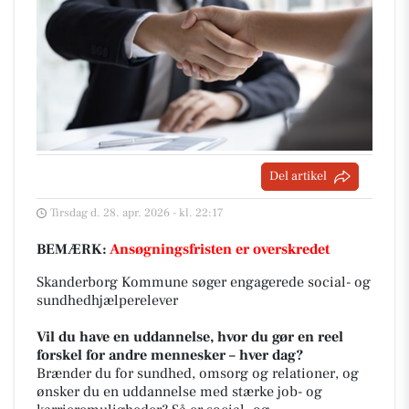
Del artikel
Tirsdag d. 28. apr. 2026 - kl. 22:17
BEMÆRK:
Ansøgningsfristen er overskredet
Skanderborg Kommune søger engagerede social- og
sundhedhjælperelever
Vil du have en uddannelse, hvor du gør en reel
forskel for andre mennesker – hver dag?
Brænder du for sundhed, omsorg og relationer, og
ønsker du en uddannelse med stærke job- og