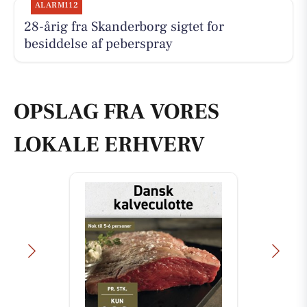
ALARM112
28-årig fra Skanderborg sigtet for
besiddelse af peberspray
OPSLAG FRA VORES
LOKALE ERHVERV