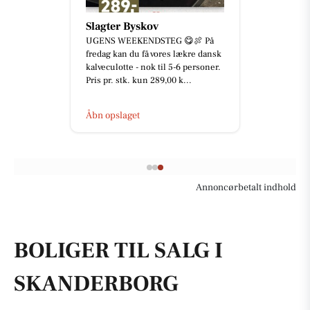
Slagter Byskov
UGENS WEEKENDSTEG 😋🍖 På
fredag kan du få vores lækre dansk
kalveculotte - nok til 5-6 personer.
Pris pr. stk. kun 289,00 k...
Åbn opslaget
Annoncørbetalt indhold
BOLIGER TIL SALG I
SKANDERBORG