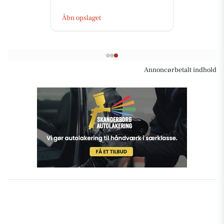
Åbn opslaget
Annoncørbetalt indhold