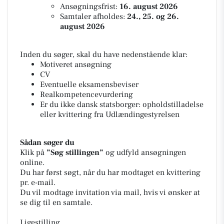
Ansøgningsfrist:
16. august 2026
Samtaler afholdes:
24., 25. og 26.
august 2026
Inden du søger, skal du have nedenstående klar:
Motiveret ansøgning
CV
Eventuelle eksamensbeviser
Realkompetencevurdering
Er du ikke dansk statsborger: opholdstilladelse
eller kvittering fra Udlændingestyrelsen
Sådan søger du
Klik på
”Søg stillingen”
og udfyld ansøgningen
online.
Du har først søgt, når du har modtaget en kvittering
pr. e-mail.
Du vil modtage invitation via mail, hvis vi ønsker at
se dig til en samtale.
Ligestilling