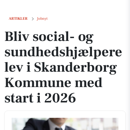
Bliv social- og sundhedshjælperelev i Skanderborg Kommune med sta
ARTIKLER
Jobnyt
Bliv social- og
sundhedshjælpere
lev i Skanderborg
Kommune med
start i 2026