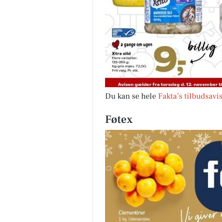
Du kan se hele
Fakta’s tilbudsavi
Føtex