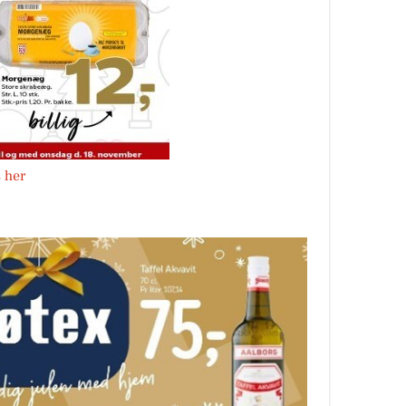
s her