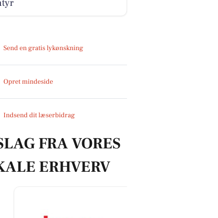
ntyr
Send en gratis lykønskning
Opret mindeside
Indsend dit læserbidrag
SLAG FRA VORES
KALE ERHVERV