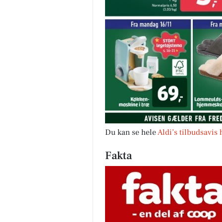
Du kan se hele
Aldi’s tilbudsavis 
Fakta