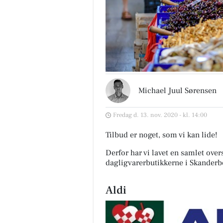
Michael Juul Sørensen
Fredag d. 13. nov. 2020 - kl. 14:00
Tilbud er noget, som vi kan lide!
Derfor har vi lavet en samlet over
dagligvarerbutikkerne i Skanderb
Aldi