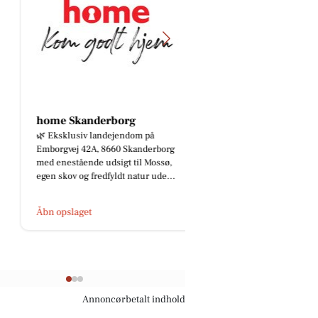
home Skanderborg
🌿 Eksklusiv landejendom på
Emborgvej 42A, 8660 Skanderborg
med enestående udsigt til Mossø,
egen skov og fredfyldt natur ude...
Åbn opslaget
Annoncørbetalt indhold