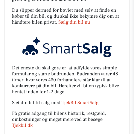
Du slipper dermed for bøvlet med selv at finde en
køber til din bil, og du skal ikke bekymre dig om at
håndtere bilen privat.
Sælg din bil nu
Det eneste du skal gøre er, at udfylde vores simple
formular og starte budrunden. Budrunden varer 48
timer, hvor vores 450 forhandlere står klar til at
konkurrere på din bil. Herefter vil bilen typisk blive
hentet inden for 1-2 dage.
Sæt din bil til salg med
TjekBil SmartSalg
Få gratis adgang til bilens historik, restgæld,
omkostninger og meget mere ved at besøge
Tjekbil.dk