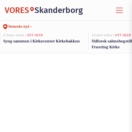
VORES
Skanderborg
Seneste nyt ›
2 timer siden |
DET SKER
4 timer siden |
DET SKER
Syng sammen i Kirkecenter Kirkebakken
Udforsk salmebogstil
Fruering Kirke