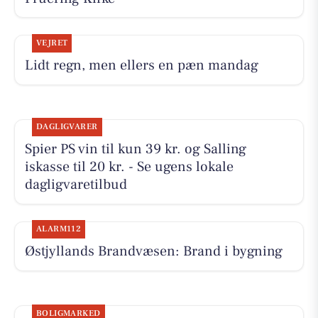
VEJRET
Lidt regn, men ellers en pæn mandag
DAGLIGVARER
Spier PS vin til kun 39 kr. og Salling
iskasse til 20 kr. - Se ugens lokale
dagligvaretilbud
ALARM112
Østjyllands Brandvæsen: Brand i bygning
BOLIGMARKED