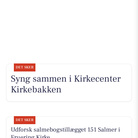
DET SKER
Syng sammen i Kirkecenter
Kirkebakken
DET SKER
Udforsk salmebogstillægget 151 Salmer i
Fruering Kirke