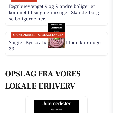
Regnbuevænget 9 og 9 andre boliger er
kommet til salg denne uge i Skanderborg -
se boligerne her.
SPONSORERET
OPSLAGSTAVLEN
Slagter Byskov har ugens tilbud klar i uge
33
OPSLAG FRA VORES
LOKALE ERHVERV