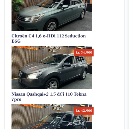
Citroën C4 1,6 e-HDi 112 Seduction
E6G
kr. 34.900
Nissan Qashqai+2 1,5 dCi 110 Tekna
7prs
kr. 42.900