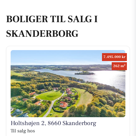
BOLIGER TIL SALG I
SKANDERBORG
7.495.000 kr
2
262 m
Holtshøjen 2, 8660 Skanderborg
Til salg hos