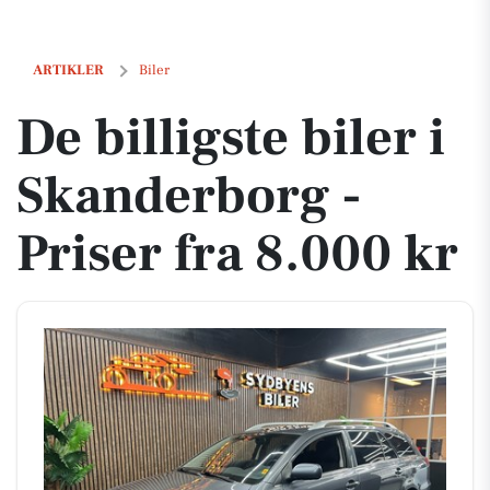
De billigste biler i Skanderborg - Priser fra 8.000 kr
ARTIKLER
Biler
De billigste biler i
Skanderborg -
Priser fra 8.000 kr