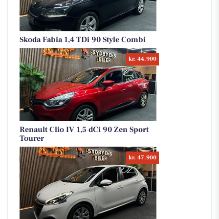
Skoda Fabia 1,4 TDi 90 Style Combi
kr. 44.900
Renault Clio IV 1,5 dCi 90 Zen Sport
Tourer
kr. 47.900