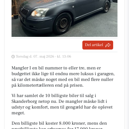
Del artikel
Torsdag d. 07. maj 2026 - kl. 13:06
Mangler I en bil nummer to eller tre, men er
budgettet ikke lige til endnu mere luksus i garagen,
så var det måske noget med en bil med flere nuller
på kilometertælleren end på prisen.
Vi har samlet de 10 billigste biler til salg i
Skanderborg netop nu. De mangler måske lidt i
udstyr og komfort, men til gengæld har de oplevet
meget.
Den billigste bil koster 8.000 kroner, mens den