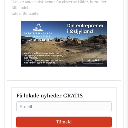
Data er automatisk hentet fra eksterne kilder, herunder
Bilhandel.
Kilde: Bilhandel
Få lokale nyheder GRATIS
Email
Tilmeld