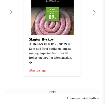
Slagter Byskov
🌞 UGENS TILBUD - UGE 33 🌞
Kom ned forbi butikken i næste
uge, og nup dine favoritter til
frokosten og/eller aftensmaden.
...
Åbn opslaget
Annoncørbetalt indhold