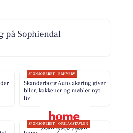
g på Sophiendal
SPONSORERET
ERHVERV
ider
Skanderborg Autolakering giver
biler, køkkener og møbler nyt
liv
SPONSORERET
OPSLAGSTAVLEN