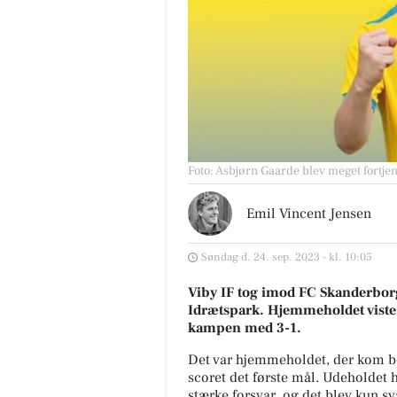
Foto: Asbjørn Gaarde blev meget fortje
Emil Vincent Jensen
Søndag d. 24. sep. 2023 - kl. 10:05
Viby IF tog imod FC Skanderbo
Idrætspark. Hjemmeholdet viste 
kampen med 3-1.
Det var hjemmeholdet, der kom beds
scoret det første mål. Udeholdet h
stærke forsvar, og det blev kun 