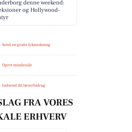
nderborg denne weekend:
eksioner og Hollywood-
ntyr
Send en gratis lykønskning
Opret mindeside
Indsend dit læserbidrag
SLAG FRA VORES
KALE ERHVERV