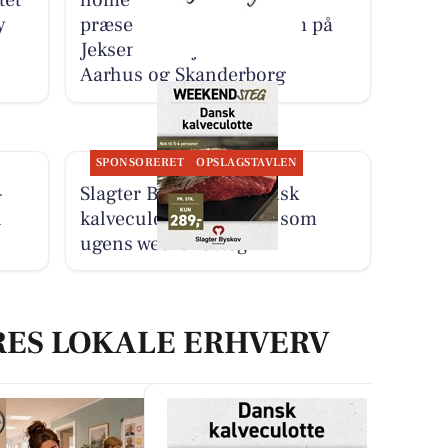
tet
home Skanderborg
y
præsenterer landejendom på
Jeksen Dalvej 44 mellem
Aarhus og Skanderborg
SPONSORERET
OPSLAGSTAVLEN
-
Slagter Byskov har dansk
i
kalveculotte til 289 kr. som
ugens weekendsteg
RES LOKALE ERHVERV