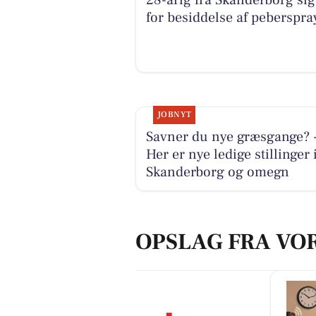
28-årig fra Skanderborg sig
for besiddelse af peberspra
JOBNYT
Savner du nye græsgange? 
Her er nye ledige stillinger 
Skanderborg og omegn
OPSLAG FRA VO