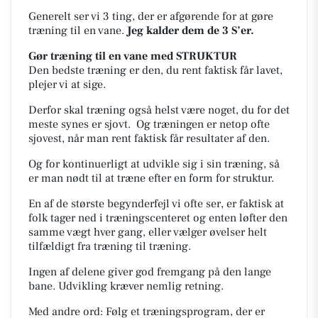
Generelt ser vi 3 ting, der er afgørende for at gøre
træning til en vane.
Jeg kalder dem de 3 S’er.
Gør træning til en vane med STRUKTUR
Den bedste træning er den, du rent faktisk får lavet,
plejer vi at sige.
Derfor skal træning også helst være noget, du for det
meste synes er sjovt.
Og træningen er netop ofte
sjovest, når man rent faktisk får resultater af den.
Og for kontinuerligt at udvikle sig i sin træning, så
er man nødt til at træne efter en form for struktur.
En af de største begynderfejl vi ofte ser, er faktisk at
folk tager ned i træningscenteret og enten løfter den
samme vægt hver gang, eller vælger øvelser helt
tilfældigt fra træning til træning.
Ingen af delene giver god fremgang på den lange
bane. Udvikling kræver nemlig retning.
Med andre ord: Følg et træningsprogram, der er