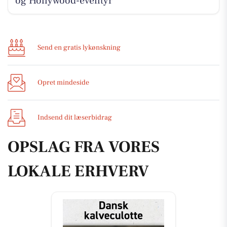
og Hollywood-eventyr
Send en gratis lykønskning
Opret mindeside
Indsend dit læserbidrag
OPSLAG FRA VORES
LOKALE ERHVERV