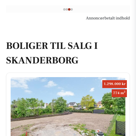
Annoncørbetalt indhold
BOLIGER TIL SALG I
SKANDERBORG
1.298.000 kr
2
774 m