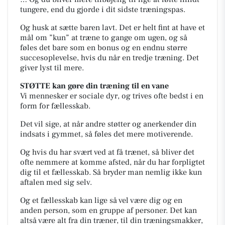
tungere, end du gjorde i dit sidste træningspas.
Og husk at sætte baren lavt. Det er helt fint at have et
mål om ”kun” at træne to gange om ugen, og så
føles det bare som en bonus og en endnu større
succesoplevelse, hvis du når en tredje træning. Det
giver lyst til mere.
STØTTE kan gøre din træning til en vane
Vi mennesker er sociale dyr, og trives ofte bedst i en
form for fællesskab.
Det vil sige, at når andre støtter og anerkender din
indsats i gymmet, så føles det mere motiverende.
Og hvis du har svært ved at få trænet, så bliver det
ofte nemmere at komme afsted, når du har forpligtet
dig til et fællesskab. Så bryder man nemlig ikke kun
aftalen med sig selv.
Og et fællesskab kan lige så vel være dig og en
anden person, som en gruppe af personer. Det kan
altså være alt fra din træner, til din træningsmakker,