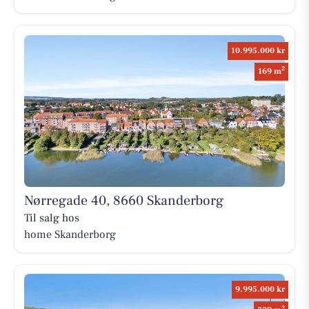
10.995.000 kr
2
169 m
Nørregade 40, 8660 Skanderborg
Til salg hos
home Skanderborg
9.995.000 kr
2