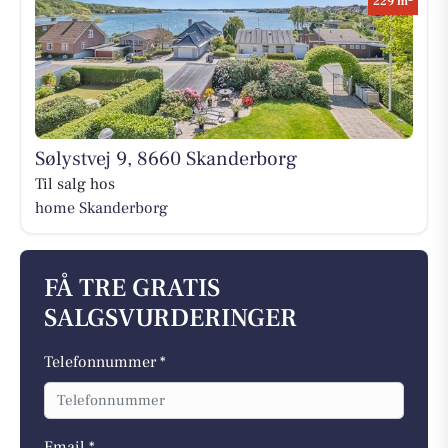
229 m
Sølystvej 9, 8660 Skanderborg
Til salg hos
home Skanderborg
FÅ TRE GRATIS
SALGSVURDERINGER
Telefonnummer *
Email *