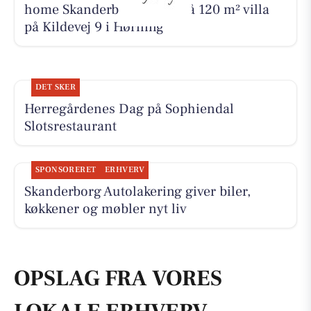
home Skanderborg byder på 120 m² villa
på Kildevej 9 i Hørning
DET SKER
Herregårdenes Dag på Sophiendal
Slotsrestaurant
SPONSORERET
ERHVERV
Skanderborg Autolakering giver biler,
køkkener og møbler nyt liv
OPSLAG FRA VORES