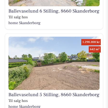
Ballevaselund 6 Stilling, 8660 Skanderborg
Til salg hos
home Skanderborg
1.298.000 kr
2
642 m
Ballevaselund 5 Stilling, 8660 Skanderborg
Til salg hos
home Skanderborg