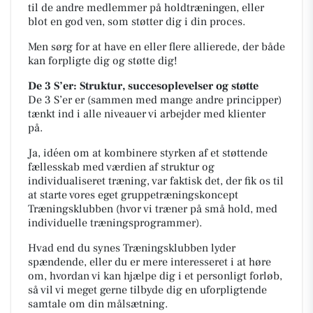
til de andre medlemmer på holdtræningen, eller
blot en god ven, som støtter dig i din proces.
Men sørg for at have en eller flere allierede, der både
kan forpligte dig og støtte dig!
De 3 S’er: Struktur, succesoplevelser og støtte
De 3 S’er er (sammen med mange andre principper)
tænkt ind i alle niveauer vi arbejder med klienter
på.
Ja, idéen om at kombinere styrken af et støttende
fællesskab med værdien af struktur og
individualiseret træning, var faktisk det, der fik os til
at starte vores eget gruppetræningskoncept
Træningsklubben (hvor vi træner på små hold, med
individuelle træningsprogrammer).
Hvad end du synes Træningsklubben lyder
spændende, eller du er mere interesseret i at høre
om, hvordan vi kan hjælpe dig i et personligt forløb,
så vil vi meget gerne tilbyde dig en uforpligtende
samtale om din målsætning.