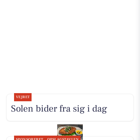
VEJRET
Solen bider fra sig i dag
SPONSORERET
OPSLAGSTAVLEN