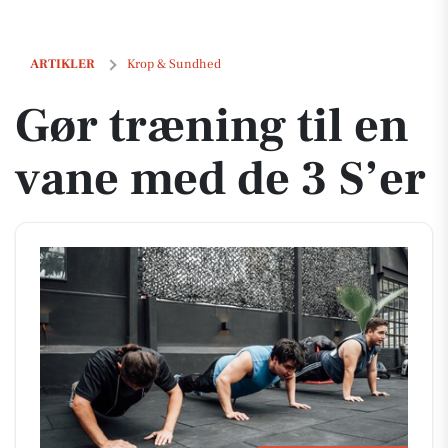
Gør træning til en vane med de 3 S’er
ARTIKLER
Krop & Sundhed
Gør træning til en
vane med de 3 S’er