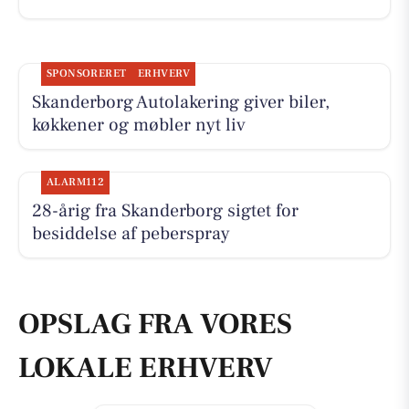
SPONSORERET
ERHVERV
Skanderborg Autolakering giver biler,
køkkener og møbler nyt liv
ALARM112
28-årig fra Skanderborg sigtet for
besiddelse af peberspray
OPSLAG FRA VORES
LOKALE ERHVERV