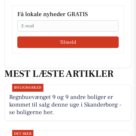
Få lokale nyheder GRATIS
Email
Tilmeld
MEST LÆSTE ARTIKLER
BOLIGMARKED
Regnbuevænget 9 og 9 andre boliger er
kommet til salg denne uge i Skanderborg -
se boligerne her.
DET SKER