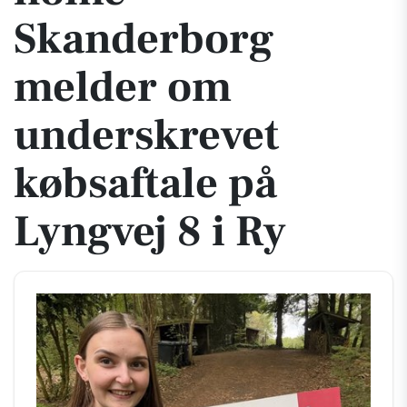
Skanderborg
melder om
underskrevet
købsaftale på
Lyngvej 8 i Ry