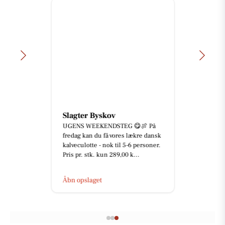
Slagter Byskov
UGENS WEEKENDSTEG 😋🍖 På
fredag kan du få vores lækre dansk
kalveculotte - nok til 5-6 personer.
Pris pr. stk. kun 289,00 k...
Åbn opslaget