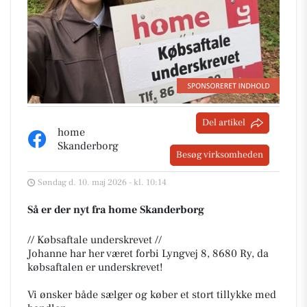
Del artikel
home
Skanderborg
Besøg virksomheden
Søndag d. 10. maj 2026 - kl. 10:14
Så er der nyt fra home Skanderborg
// Købsaftale underskrevet //
Johanne har her været forbi Lyngvej 8, 8680 Ry, da
købsaftalen er underskrevet!
Vi ønsker både sælger og køber et stort tillykke med