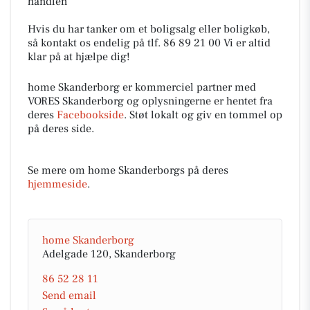
handlen
Hvis du har tanker om et boligsalg eller boligkøb,
så kontakt os endelig på tlf. 86 89 21 00 Vi er altid
klar på at hjælpe dig!
home Skanderborg er kommerciel partner med
VORES Skanderborg og oplysningerne er hentet fra
deres
Facebookside
. Støt lokalt og giv en tommel op
på deres side.
Se mere om home Skanderborgs på deres
hjemmeside
.
home Skanderborg
Adelgade 120, Skanderborg
86 52 28 11
Send email