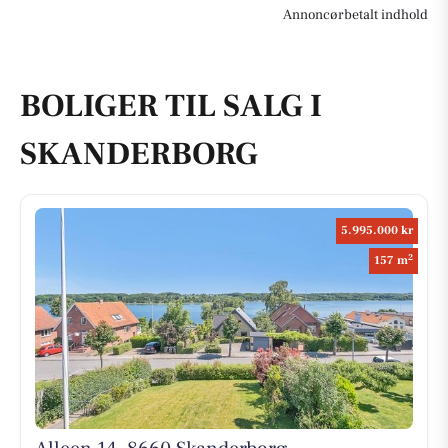
Annoncørbetalt indhold
BOLIGER TIL SALG I
SKANDERBORG
5.995.000 kr
2
157 m