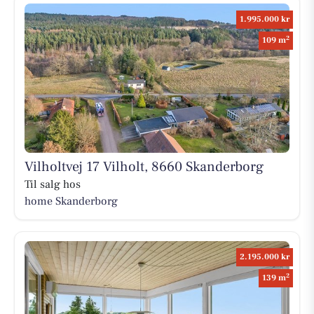
1.995.000 kr
2
109 m
Vilholtvej 17 Vilholt, 8660 Skanderborg
Til salg hos
home Skanderborg
2.195.000 kr
2
139 m