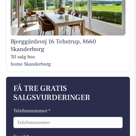
Bjerggårdsvej 16 Tebstrup, 8660
Skanderborg
Til salg hos
home Skanderborg
FÅ TRE GRATIS
SALGSVURDERINGER
Telefonnummer *