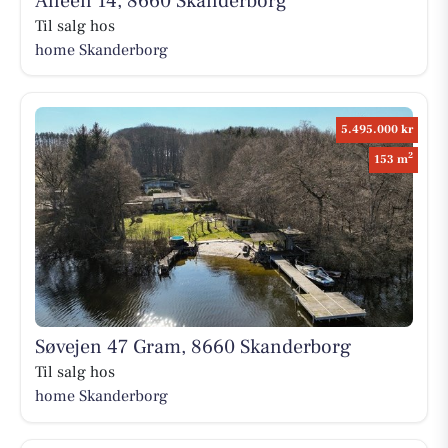
Alleen 14, 8660 Skanderborg
Til salg hos
home Skanderborg
5.495.000 kr
2
153 m
Søvejen 47 Gram, 8660 Skanderborg
Til salg hos
home Skanderborg