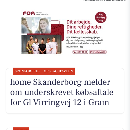
SPONSORERET
OPSLAGSTAVLEN
home Skanderborg melder
om underskrevet købsaftale
for Gl Virringvej 12 i Gram