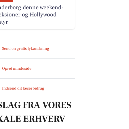
nderborg denne weekend:
eksioner og Hollywood-
ntyr
Send en gratis lykønskning
Opret mindeside
Indsend dit læserbidrag
SLAG FRA VORES
KALE ERHVERV