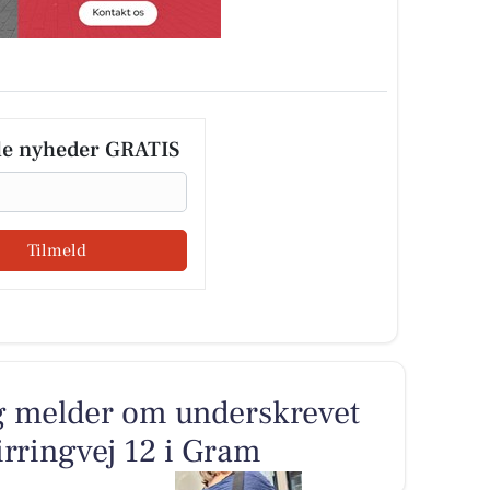
le nyheder GRATIS
Tilmeld
 melder om underskrevet
irringvej 12 i Gram