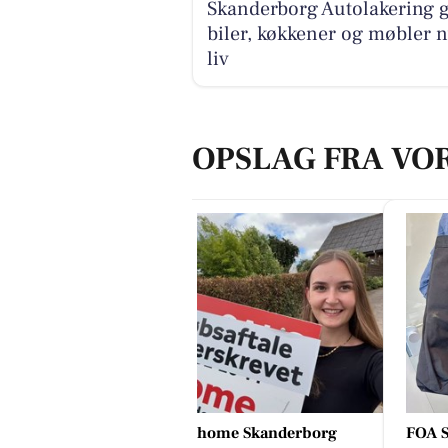
Skanderborg Autolakering g
biler, køkkener og møbler n
liv
OPSLAG FRA VO
home Skanderborg
FOA S