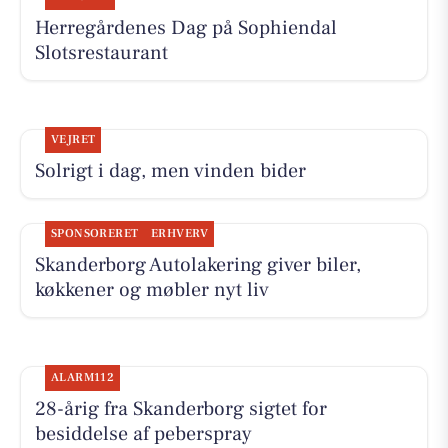
Herregårdenes Dag på Sophiendal
Slotsrestaurant
VEJRET
Solrigt i dag, men vinden bider
SPONSORERET
ERHVERV
Skanderborg Autolakering giver biler,
køkkener og møbler nyt liv
ALARM112
28-årig fra Skanderborg sigtet for
besiddelse af peberspray