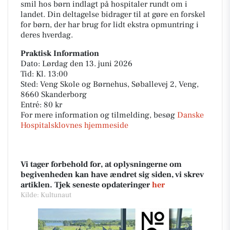
smil hos børn indlagt på hospitaler rundt om i
landet. Din deltagelse bidrager til at gøre en forskel
for børn, der har brug for lidt ekstra opmuntring i
deres hverdag.
Praktisk Information
Dato: Lørdag den 13. juni 2026
Tid: Kl. 13:00
Sted: Veng Skole og Børnehus, Søballevej 2, Veng,
8660 Skanderborg
Entré: 80 kr
For mere information og tilmelding, besøg
Danske
Hospitalsklovnes hjemmeside
Vi tager forbehold for, at oplysningerne om
begivenheden kan have ændret sig siden, vi skrev
artiklen. Tjek seneste opdateringer
her
Kilde: Kultunaut