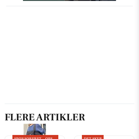
FLERE ARTIKLER
SPONSORERET
OPSLAGSTAVLEN
DET SKER