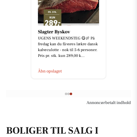
Slagter Byskov
UGENS WEEKENDSTEG 😋🍖 På
fredag kan du få vores lækre dansk
kalveculotte - nok til 5-6 personer.
Pris pr. stk. kun 289,00 k...
Åbn opslaget
Annoncørbetalt indhold
BOLIGER TIL SALG I