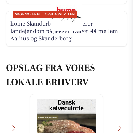
SPONSORERET
OPSLAGSTAVLEN
home Skanderborg præsenterer
landejendom på Jeksen Dalvej 44 mellem
Aarhus og Skanderborg
OPSLAG FRA VORES
LOKALE ERHVERV