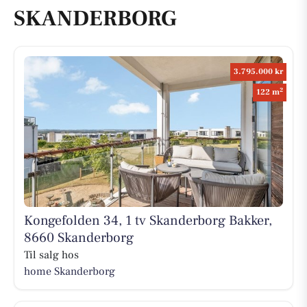
SKANDERBORG
3.795.000 kr
2
122 m
Kongefolden 34, 1 tv Skanderborg Bakker,
8660 Skanderborg
Til salg hos
home Skanderborg