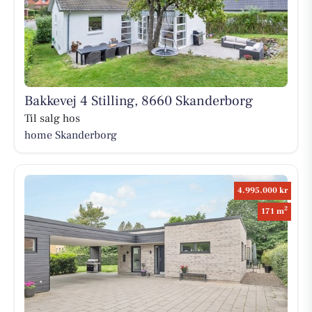
Bakkevej 4 Stilling, 8660 Skanderborg
Til salg hos
home Skanderborg
4.995.000 kr
2
171 m