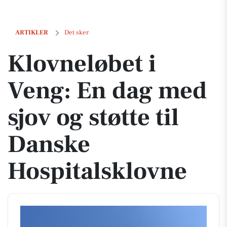
Klovneløbet i Veng: En dag med sjov og støtte til Danske Hospitalskl
ARTIKLER
Det sker
Klovneløbet i
Veng: En dag med
sjov og støtte til
Danske
Hospitalsklovne