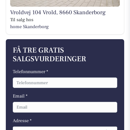
Vroldvej 104 Vrold, 8660 Skanderborg
Til salg hos
home Skanderborg
FÅ TRE GRATIS
SALGSVURDERINGER
Telefonnummer *
Email *
Adresse *