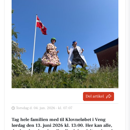
Del artikel
Torsdag d. 04. jun. 2026 - kl. 07:07
Tag hele familien med til Klovneløbet i Veng
lørdag den 13. juni 2026 kl. 13:00. Her kan alle,