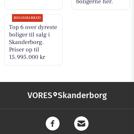
boligerne her.
BOLIGMARKED
Top 6 over dyreste
boliger til salg i
Skanderborg.
Priser op til
15.995.000 kr
VORES
Skanderborg