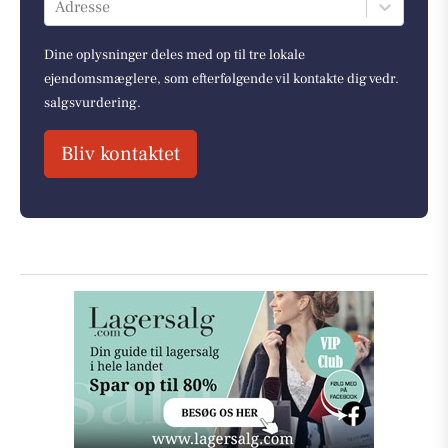
Adresse
Dine oplysninger deles med op til tre lokale
ejendomsmæglere, som efterfølgende vil kontakte dig vedr.
salgsvurdering.
Bliv kontaktet