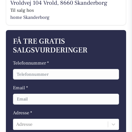
Vroldvej 104 Vrold, 8660 Skanderborg
Til salg hos
home Skanderborg
FÅ TRE GRATIS
SALGSVURDERINGER
Telefonnummer *
Email *
Adresse *
Adresse