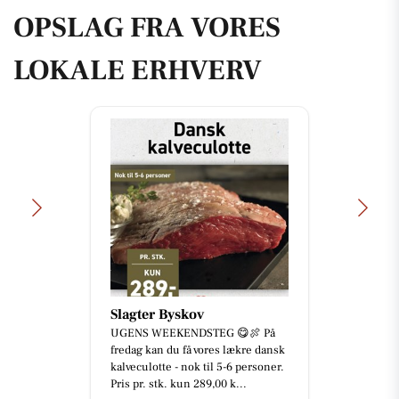
OPSLAG FRA VORES
LOKALE ERHVERV
Slagter Byskov
UGENS WEEKENDSTEG 😋🍖 På
fredag kan du få vores lækre dansk
kalveculotte - nok til 5-6 personer.
Pris pr. stk. kun 289,00 k...