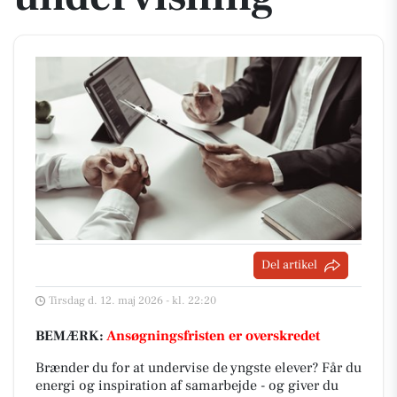
Del artikel
Tirsdag d. 12. maj 2026 - kl. 22:20
BEMÆRK:
Ansøgningsfristen er overskredet
Brænder du for at undervise de yngste elever? Får du
energi og inspiration af samarbejde - og giver du