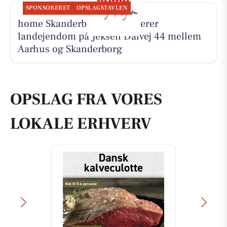
SPONSORERET
OPSLAGSTAVLEN
home Skanderborg præsenterer
landejendom på Jeksen Dalvej 44 mellem
Aarhus og Skanderborg
OPSLAG FRA VORES
LOKALE ERHVERV