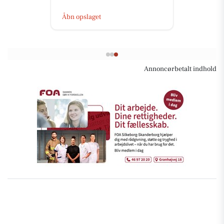
Åbn opslaget
Annoncørbetalt indhold