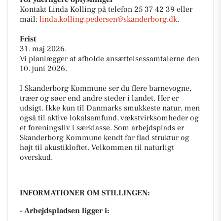
Kontakt Linda Kolling på telefon 25 37 42 39 eller
mail:
linda.kolling.pedersen@skanderborg.dk
.
Frist
31. maj 2026.
Vi planlægger at afholde ansættelsessamtalerne den
10. juni 2026.
I Skanderborg Kommune ser du flere barnevogne,
træer og søer end andre steder i landet. Her er
udsigt. Ikke kun til Danmarks smukkeste natur, men
også til aktive lokalsamfund, vækstvirksomheder og
et foreningsliv i særklasse. Som arbejdsplads er
Skanderborg Kommune kendt for flad struktur og
højt til akustikloftet. Velkommen til naturligt
overskud.
INFORMATIONER OM STILLINGEN:
- Arbejdspladsen ligger i: