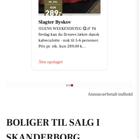
Slagter Byskov
UGENS WEEKENDSTEG 😋🍖 På
fredag kan du få vores lækre dansk
kalveculotte - nok til 5-6 personer.
Pris pr. stk. kun 289,00 k...
Åbn opslaget
Annoncørbetalt indhold
BOLIGER TIL SALG I
SKANDERBORG