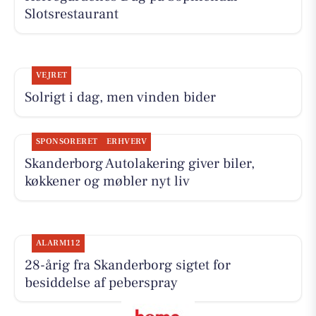
Slotsrestaurant
VEJRET
Solrigt i dag, men vinden bider
SPONSORERET
ERHVERV
Skanderborg Autolakering giver biler,
køkkener og møbler nyt liv
ALARM112
28-årig fra Skanderborg sigtet for
besiddelse af peberspray