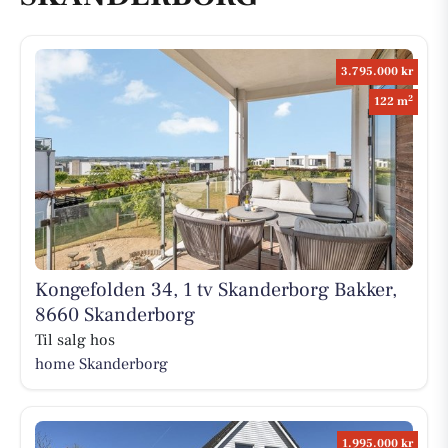
3.795.000 kr
2
122 m
Kongefolden 34, 1 tv Skanderborg Bakker,
8660 Skanderborg
Til salg hos
home Skanderborg
1.995.000 kr