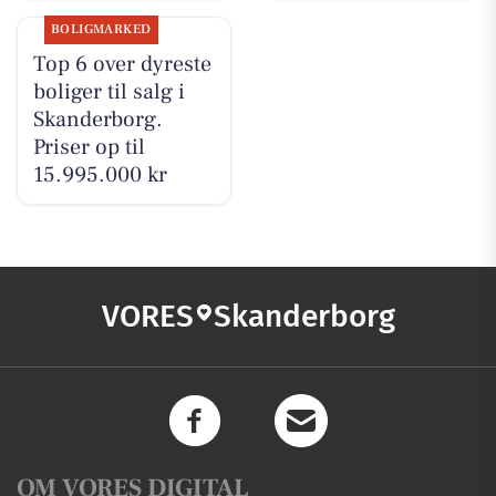
BOLIGMARKED
Top 6 over dyreste
boliger til salg i
Skanderborg.
Priser op til
15.995.000 kr
VORES
Skanderborg
OM VORES DIGITAL