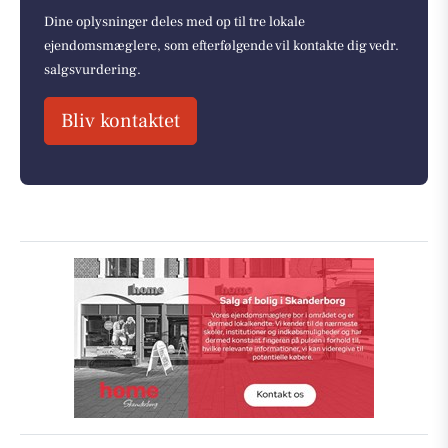
Dine oplysninger deles med op til tre lokale
ejendomsmæglere, som efterfølgende vil kontakte dig vedr.
salgsvurdering.
Bliv kontaktet