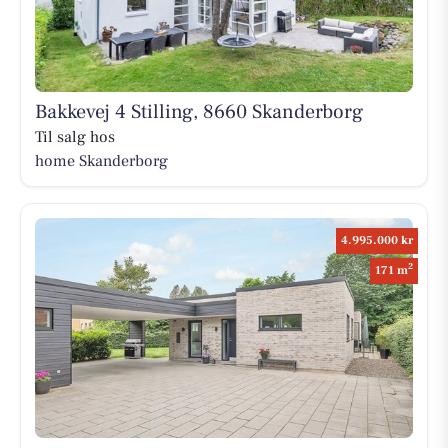
Bakkevej 4 Stilling, 8660 Skanderborg
Til salg hos
home Skanderborg
4.995.000 kr
2
171 m