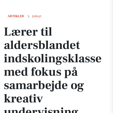
Lærer til aldersblandet indskolingsklasse med fokus på samarbejde 
ARTIKLER
Jobnyt
Lærer til
aldersblandet
indskolingsklasse
med fokus på
samarbejde og
kreativ
undervisning