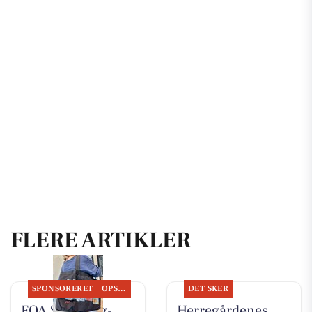
FLERE ARTIKLER
SPONSORERET
OPSLAGSTAVLEN
DET SKER
FOA Silkeborg-
Herregårdenes