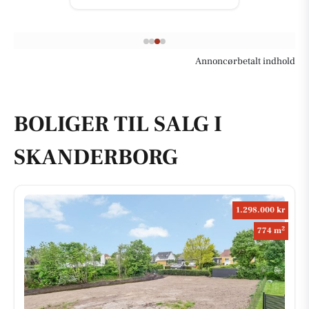
Annoncørbetalt indhold
BOLIGER TIL SALG I
SKANDERBORG
1.298.000 kr
2
774 m