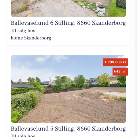
Ballevaselund 6 Stilling, 8660 Skanderborg
Til salg hos
home Skanderborg
1.298.000 kr
2
642 m
Ballevaselund 5 Stilling, 8660 Skanderborg
Til salg hos