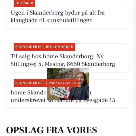
DET SKER
Ugen i Skanderborg byder på alt fra
klangbade til kunstudstillinger
SPONSORERET
BOLIGMARKED
Til salg hos home Skanderborg: Ny
Stillingvej 5, Mesing, 8660 Skanderborg
SPONSORERET
OPSLAGSTAVLEN
home Skanderborg melder om
underskrevet købsaftale på Ryesgade 15
OPSLAG FRA VORES