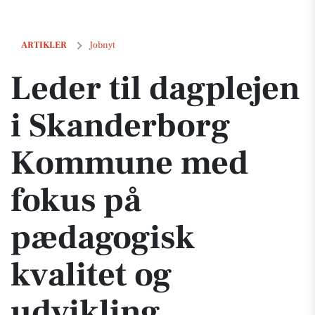
Leder til dagplejen i Skanderborg Kommune med fokus på pædagogisk
ARTIKLER
Jobnyt
Leder til dagplejen
i Skanderborg
Kommune med
fokus på
pædagogisk
kvalitet og
udvikling