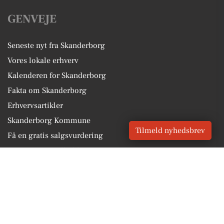
GENVEJE
Seneste nyt fra Skanderborg
Vores lokale erhverv
Kalenderen for Skanderborg
Fakta om Skanderborg
Erhvervsartikler
Skanderborg Kommune
Tilmeld nyhedsbrev
Få en gratis salgsvurdering
Sponsoreret indhold
Vores Digital © 2026
Kontakt VORES Digital