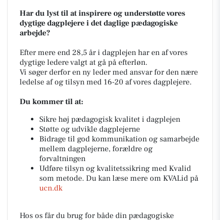
Har du lyst til at inspirere og understøtte vores
dygtige dagplejere i det daglige pædagogiske
arbejde?
Efter mere end 28,5 år i dagplejen har en af vores
dygtige ledere valgt at gå på efterløn.
Vi søger derfor en ny leder med ansvar for den nære
ledelse af og tilsyn med 16-20 af vores dagplejere.
Du kommer til at:
Sikre høj pædagogisk kvalitet i dagplejen
Støtte og udvikle dagplejerne
Bidrage til god kommunikation og samarbejde
mellem dagplejerne, forældre og
forvaltningen
Udføre tilsyn og kvalitetssikring med Kvalid
som metode. Du kan læse mere om KVALid på
ucn.dk
Hos os får du brug for både din pædagogiske