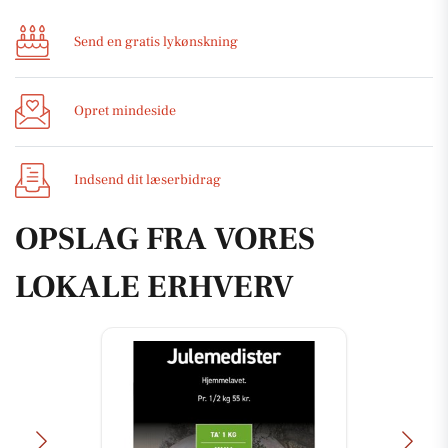
Send en gratis lykønskning
Opret mindeside
Indsend dit læserbidrag
OPSLAG FRA VORES
LOKALE ERHVERV