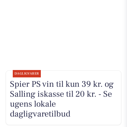
DAGLIGVARER
Spier PS vin til kun 39 kr. og
Salling iskasse til 20 kr. - Se
ugens lokale
dagligvaretilbud