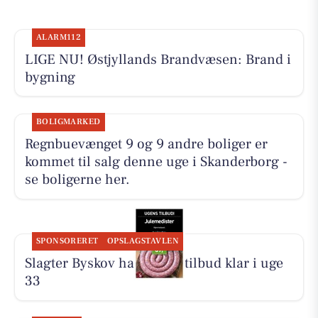
ALARM112
LIGE NU! Østjyllands Brandvæsen: Brand i
bygning
BOLIGMARKED
Regnbuevænget 9 og 9 andre boliger er
kommet til salg denne uge i Skanderborg -
se boligerne her.
SPONSORERET
OPSLAGSTAVLEN
Slagter Byskov har ugens tilbud klar i uge
33