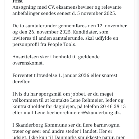
Frist
Ansøgning med CV, eksamensbeviser og relevante
anbefalinger sendes senest d. 5 november 2025.
De to samtalerunder gennemføres den 12. november
og den 26. november 2025. Kandidater, som
inviteres til anden samtalerunde, skal udfylde en
personprofil fra People Tools.
Ansættelsen sker i henhold til gældende
overenskomst.
Forventet tiltrædelse 1. januar 2026 eller snarest
derefter.
Hvis du har spørgsmål om jobbet, er du meget
velkommen til at kontakte Lene Rehmeier, leder og
kontraktholder for dagplejen, på telefon 20 46 28 13
eller mail
Lene.becher.rehmeier@skanderborg.dk
.
I Skanderborg Kommune ser du flere barnevogne,
træer og søer end andre steder i landet. Her er
udsigt. Ikke kun til Danmarks smukkeste natur, men