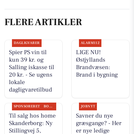
FLERE ARTIKLER
DAGLIGVARER
ALARM112
Spier PS vin til
LIGE NU!
kun 39 kr. og
Østjyllands
Salling iskasse til
Brandvæsen:
20 kr. - Se ugens
Brand i bygning
lokale
dagligvaretilbud
SPONSORERET
BOLIGMARKED
JOBNYT
Til salg hos home
Savner du nye
Skanderborg: Ny
græsgange? - Her
Stillingvej 5,
er nye ledige