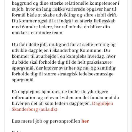
baggrund og dine stærke relationelle kompetencer i
et job, hvor en lang række varierede opgaver har til
formål både at skabe udvikling og sikre stabil drift.
Du kommer også til at indgå i et stærkt fællesskab
med 6 andre ledere, hvoraf mindst én bliver din
makker i et mindre team.
Du får i dette job, mulighed for at sætte retning og
udvikle dagplejen i Skanderborg Kommune. Du
kommer til at arbejde i en kompleks hverdag, hvor
du både skal forholde dig til de helt praksisnære
spørgsmål, der kræver svar her og nu, og samtidig
forholde dig til større strategisk ledelsesmæssige
spørgsmål
På dagplejens hjemmeside finder du yderligere
information og relevant viden om det fundament du
bliver en del af, som leder i dagplejen.
Dagplejen
Skanderborg (aula.dk)
Læs mere i job og personprofilen
her