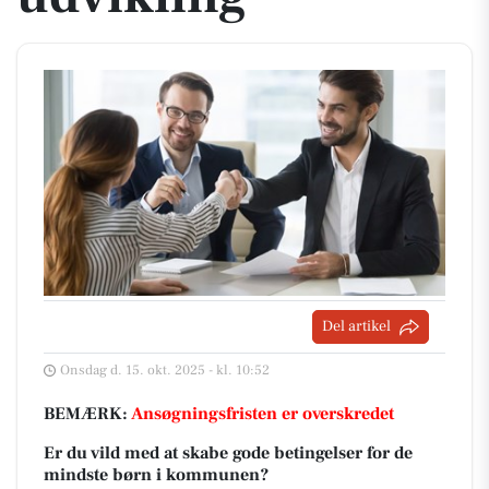
Del artikel
Onsdag d. 15. okt. 2025 - kl. 10:52
BEMÆRK:
Ansøgningsfristen er overskredet
Er du vild med at skabe gode betingelser for de
mindste børn i kommunen?