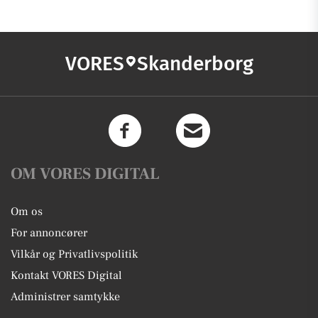
VORES
Skanderborg
OM VORES DIGITAL
Om os
For annoncører
Vilkår og Privatlivspolitik
Kontakt VORES Digital
Administrer samtykke