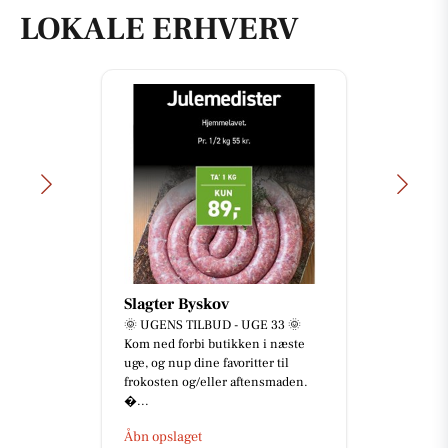
LOKALE ERHVERV
Slagter Byskov
🌞 UGENS TILBUD - UGE 33 🌞
Kom ned forbi butikken i næste
uge, og nup dine favoritter til
frokosten og/eller aftensmaden.
...
Åbn opslaget