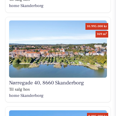
home Skanderborg
10.995.000 kr
2
169 m
Nørregade 40, 8660 Skanderborg
Til salg hos
home Skanderborg