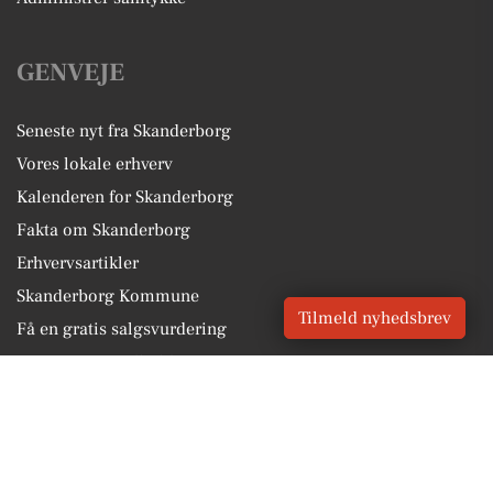
GENVEJE
Seneste nyt fra Skanderborg
Vores lokale erhverv
Kalenderen for Skanderborg
Fakta om Skanderborg
Erhvervsartikler
Skanderborg Kommune
Tilmeld nyhedsbrev
Få en gratis salgsvurdering
Sponsoreret indhold
Vores Digital © 2026