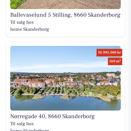
Ballevaselund 5 Stilling, 8660 Skanderborg
Til salg hos
home Skanderborg
10.995.000 kr
2
169 m
Nørregade 40, 8660 Skanderborg
Til salg hos
home Skanderborg