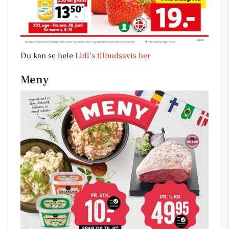
Du kan se hele
Lidl’s tilbudsavis her
Meny