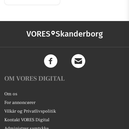
VORES
Skanderborg
OM VORES DIGITAL
Om os
For annoncører
Vilkår og Privatlivspolitik
Kontakt VORES Digital
Administrer samtykke