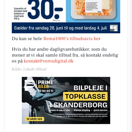
Du kan se hele
Rema1000’s tilbudsavis her
Hvis du har andre dagligvarebutikker, som du
mener at vi skal samle tilbud fra, så kontakt endelig
os på
kontakt@voresdigital.dk
Kilde: Lokale tilbud