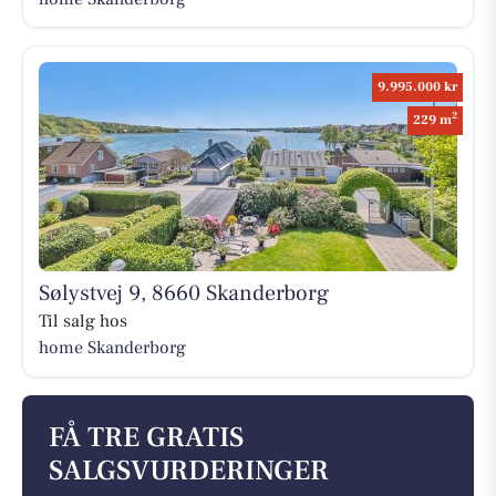
9.995.000 kr
2
229 m
Sølystvej 9, 8660 Skanderborg
Til salg hos
home Skanderborg
FÅ TRE GRATIS
SALGSVURDERINGER