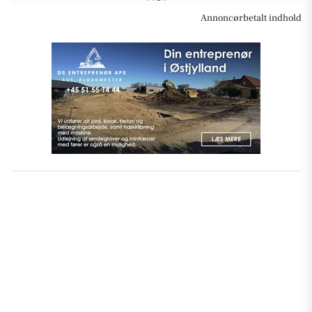
Annoncørbetalt indhold