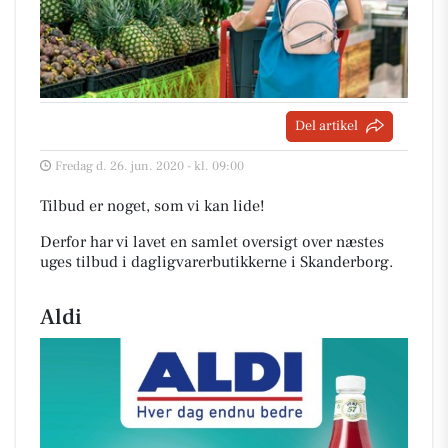
Del artikel
Fredag d. 26. jun. 2020 - kl. 09:00
Tilbud er noget, som vi kan lide!
Derfor har vi lavet en samlet oversigt over næstes
uges tilbud i dagligvarerbutikkerne i Skanderborg
.
Aldi