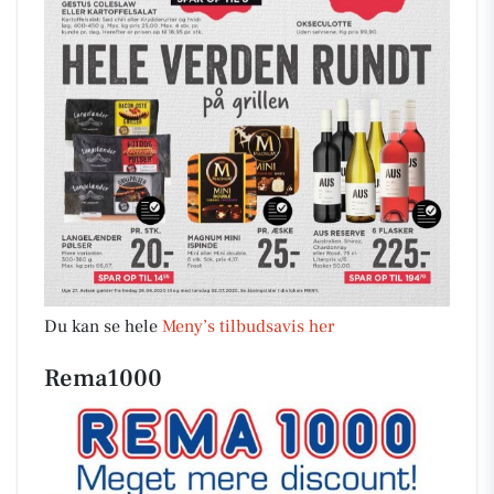
Du kan se hele
Meny’s tilbudsavis her
Rema1000