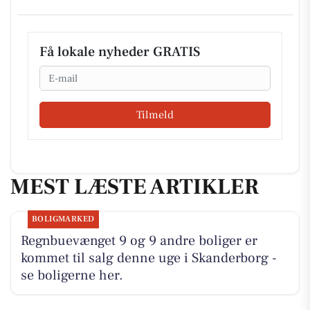
Få lokale nyheder GRATIS
Email
Tilmeld
MEST LÆSTE ARTIKLER
BOLIGMARKED
Regnbuevænget 9 og 9 andre boliger er
kommet til salg denne uge i Skanderborg -
se boligerne her.