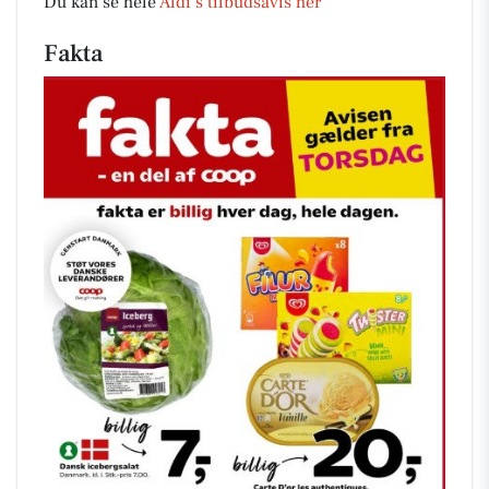
Du kan se hele
Aldi’s tilbudsavis her
Fakta