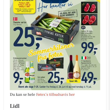
Du kan se hele
Føtex’s tilbudsavis her
Lidl