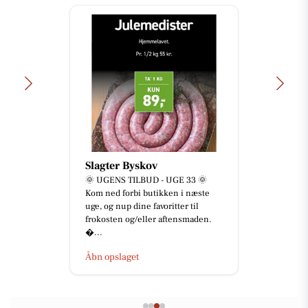
Slagter Byskov
🌞 UGENS TILBUD - UGE 33 🌞
Kom ned forbi butikken i næste
uge, og nup dine favoritter til
frokosten og/eller aftensmaden.
...
Åbn opslaget