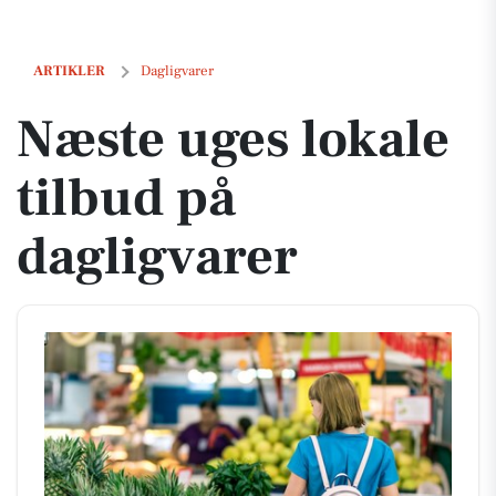
Næste uges lokale tilbud på dagligvarer
ARTIKLER
Dagligvarer
Næste uges lokale
tilbud på
dagligvarer