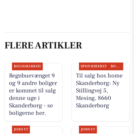
FLERE ARTIKLER
BOLIGMARKED
SPONSORERET
BOLIGMARKED
Regnbuevænget 9
Til salg hos home
og 9 andre boliger
Skanderborg: Ny
er kommet til salg
Stillingvej 5,
denne uge i
Mesing, 8660
Skanderborg - se
Skanderborg
boligerne her.
JOBNYT
JOBNYT