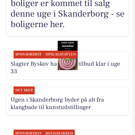
boliger er kommet til salg
denne uge i Skanderborg - se
boligerne her.
SPONSORERET
OPSLAGSTAVLEN
Slagter Byskov har ugens tilbud klar i uge
33
DET SKER
Ugen i Skanderborg byder på alt fra
klangbade til kunstudstillinger
SPONSORERET
BOLIGMARKED