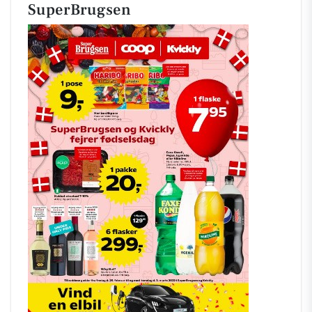
SuperBrugsen