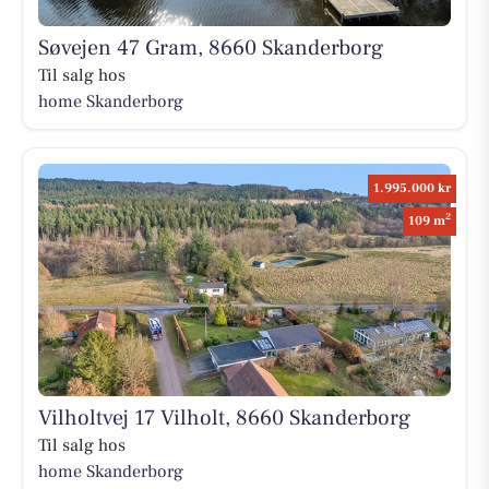
Søvejen 47 Gram, 8660 Skanderborg
Til salg hos
home Skanderborg
1.995.000 kr
2
109 m
Vilholtvej 17 Vilholt, 8660 Skanderborg
Til salg hos
home Skanderborg