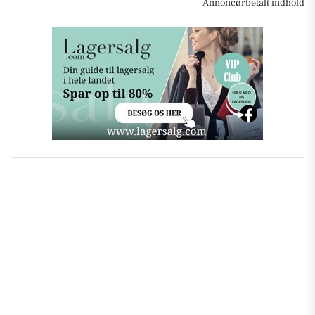
Annoncørbetalt indhold