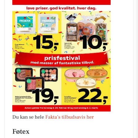
Du kan se hele
Fakta’s tilbudsavis her
Føtex