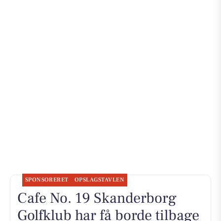
SPONSORERET
OPSLAGSTAVLEN
Cafe No. 19 Skanderborg
Golfklub har få borde tilbage