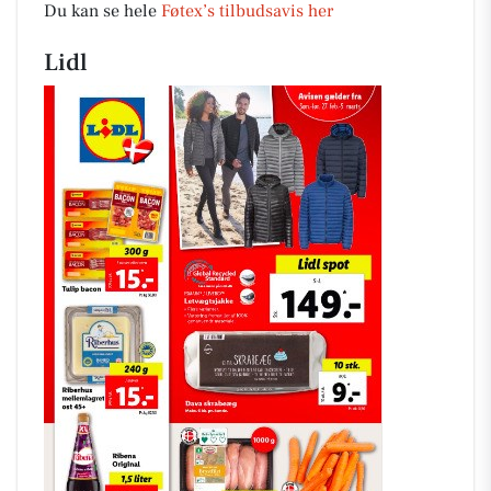
Du kan se hele
Føtex’s tilbudsavis her
Lidl