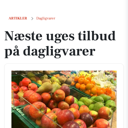
Næste uges tilbud på dagligvarer
ARTIKLER
Dagligvarer
Næste uges tilbud
på dagligvarer