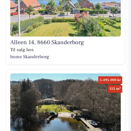
Alleen 14, 8660 Skanderborg
Til salg hos
home Skanderborg
5.495.000 kr
2
153 m