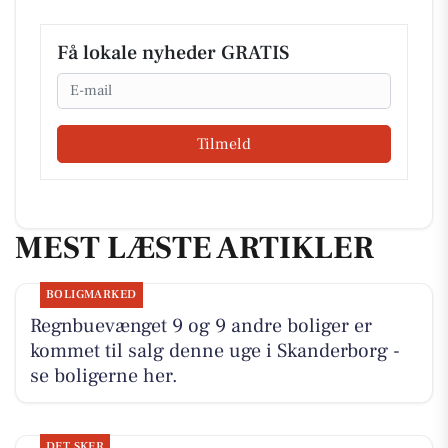
Få lokale nyheder GRATIS
Email
Tilmeld
MEST LÆSTE ARTIKLER
BOLIGMARKED
Regnbuevænget 9 og 9 andre boliger er
kommet til salg denne uge i Skanderborg -
se boligerne her.
DET SKER