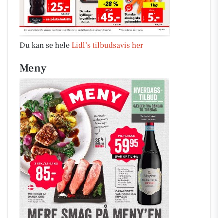
Du kan se hele
Lidl’s tilbudsavis her
Meny