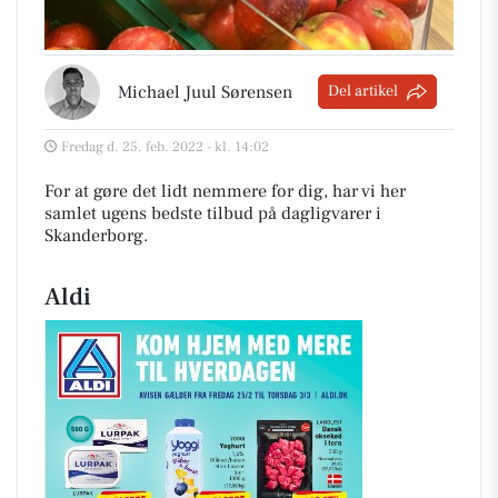
Michael Juul Sørensen
Del artikel
Fredag d. 25. feb. 2022 - kl. 14:02
For at gøre det lidt nemmere for dig, har vi her
samlet ugens bedste tilbud på dagligvarer i
Skanderborg
.
Aldi