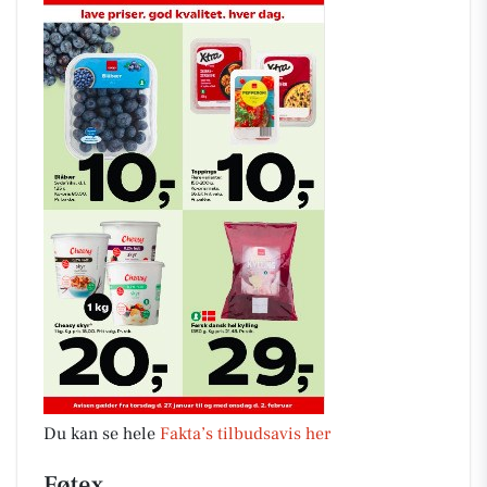
Du kan se hele
Fakta’s tilbudsavis her
Føtex