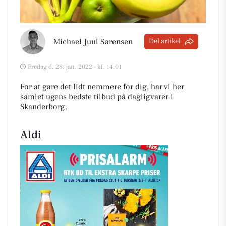
Michael Juul Sørensen
Del artikel
Fredag d. 28. jan. 2022 - kl. 14:01
For at gøre det lidt nemmere for dig, har vi her
samlet ugens bedste tilbud på dagligvarer i
Skanderborg
.
Aldi