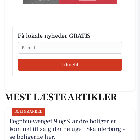
Få lokale nyheder GRATIS
Email
Tilmeld
MEST LÆSTE ARTIKLER
BOLIGMARKED
Regnbuevænget 9 og 9 andre boliger er
kommet til salg denne uge i Skanderborg -
se boligerne her.