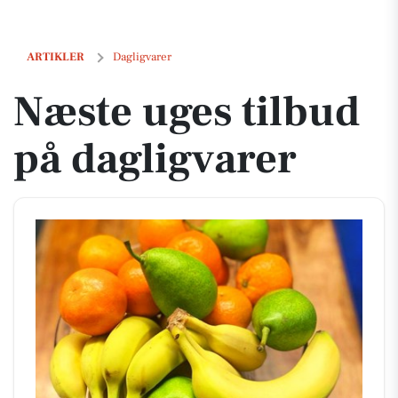
Næste uges tilbud på dagligvarer
ARTIKLER
Dagligvarer
Næste uges tilbud
på dagligvarer