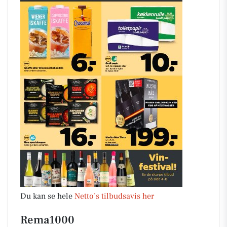
Du kan se hele
Netto’s tilbudsavis her
Rema1000