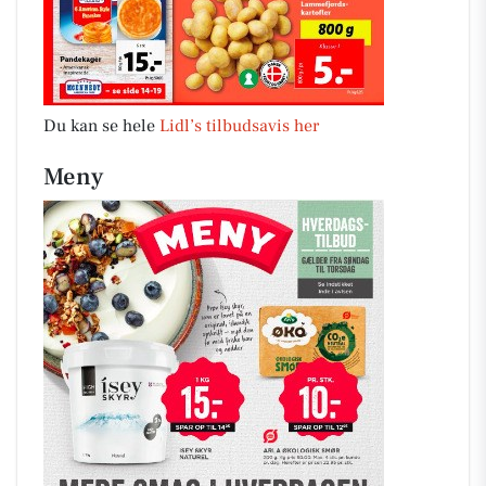
Du kan se hele
Lidl’s tilbudsavis her
Meny