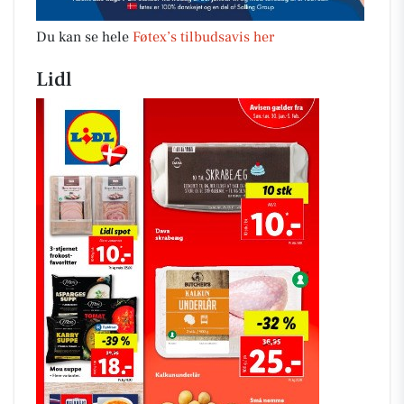
Du kan se hele
Føtex’s tilbudsavis her
Lidl