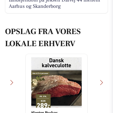
Aarhus og Skanderborg
OPSLAG FRA VORES
LOKALE ERHVERV
Slagter Byskov