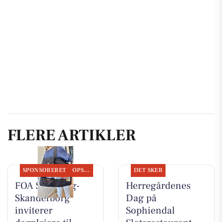
FLERE ARTIKLER
SPONSORERET
OPSLAGSTAVLEN
DET SKER
FOA Silkeborg-
Herregårdenes
Skanderborg
Dag på
inviterer
Sophiendal