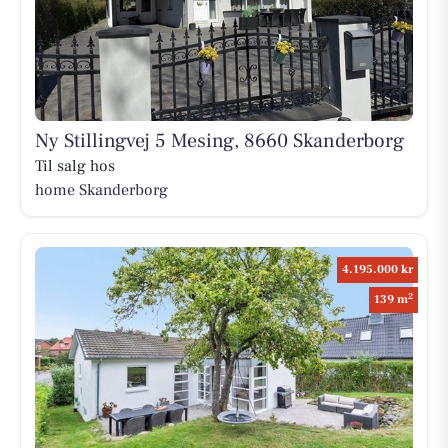
Ny Stillingvej 5 Mesing, 8660 Skanderborg
Til salg hos
home Skanderborg
4.195.000 kr
2
139 m