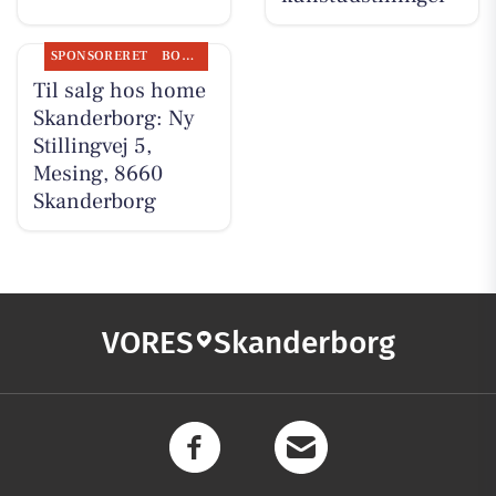
SPONSORERET
BOLIGMARKED
Til salg hos home
Skanderborg: Ny
Stillingvej 5,
Mesing, 8660
Skanderborg
VORES
Skanderborg