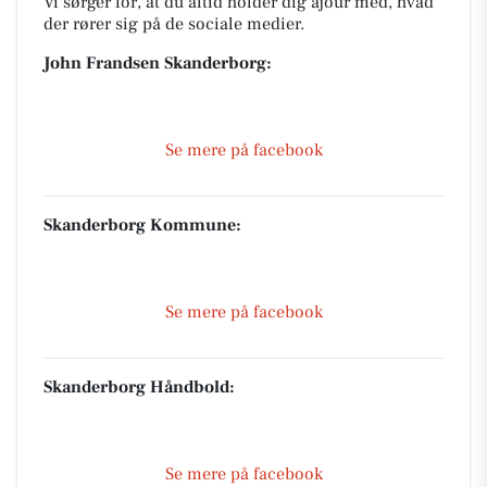
Vi sørger for, at du altid holder dig ajour med, hvad
der rører sig på de sociale medier.
John Frandsen Skanderborg:
Se mere på facebook
Skanderborg Kommune:
Se mere på facebook
Skanderborg Håndbold:
Se mere på facebook