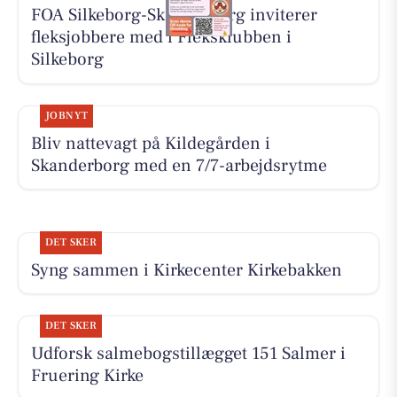
FOA Silkeborg-Skanderborg inviterer
fleksjobbere med i Fleksklubben i
Silkeborg
JOBNYT
Bliv nattevagt på Kildegården i
Skanderborg med en 7/7-arbejdsrytme
DET SKER
Syng sammen i Kirkecenter Kirkebakken
DET SKER
Udforsk salmebogstillægget 151 Salmer i
Fruering Kirke