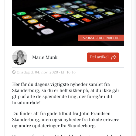
Marie Munk
Del artikel
Onsdag d. 04. nov. 2020 - kl. 16:16
Her får du dagens vigtigste nyheder samlet fra
Skanderborg, så du er helt sikker på, at du ikke går
glip af alle de spændende ting, der foregår i dit
lokalområde!
Du finder alt fra gode tilbud fra John Frandsen
Skanderborg, men også nyheder fra lokale erhverv
og andre opdateringer fra Skanderborg.