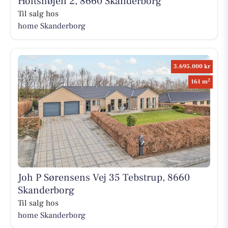
Holtshøjen 2, 8660 Skanderborg
Til salg hos
home Skanderborg
3.695.000 kr
2
161 m
Joh P Sørensens Vej 35 Tebstrup, 8660
Skanderborg
Til salg hos
home Skanderborg