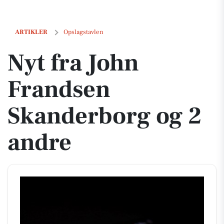
Nyt fra John Frandsen Skanderborg og 2 andre
ARTIKLER
Opslagstavlen
Nyt fra John
Frandsen
Skanderborg og 2
andre