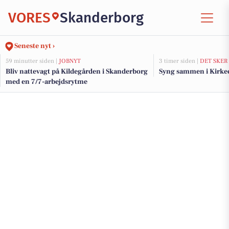
VORES
Skanderborg
Seneste nyt ›
59 minutter siden |
JOBNYT
3 timer siden |
DET SKER
Bliv nattevagt på Kildegården i Skanderborg
Syng sammen i Kirke
med en 7/7-arbejdsrytme