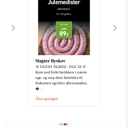
Slagter Byskov
🌞 UGENS TILBUD - UGE 33 🌞
Kom ned forbi butikken i næste
uge, og nup dine favoritter til
frokosten og/eller aftensmaden.
...
Åbn opslaget