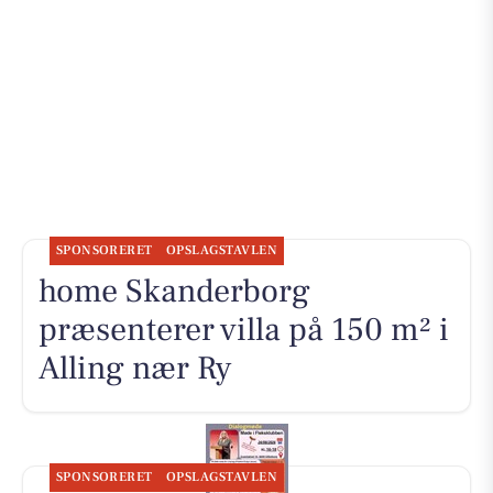
SPONSORERET
OPSLAGSTAVLEN
home Skanderborg
præsenterer villa på 150 m² i
Alling nær Ry
SPONSORERET
OPSLAGSTAVLEN