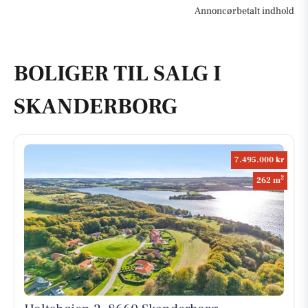
Annoncørbetalt indhold
BOLIGER TIL SALG I
SKANDERBORG
7.495.000 kr
2
262 m