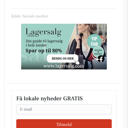
Kilde: Sociale medier
Få lokale nyheder GRATIS
Email
Tilmeld