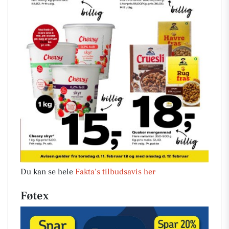
Du kan se hele
Fakta’s tilbudsavis her
Føtex