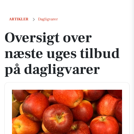
Oversigt over næste uges tilbud på dagligvarer
ARTIKLER
Dagligvarer
Oversigt over
næste uges tilbud
på dagligvarer