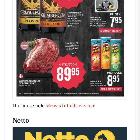
Du kan se hele
Meny’s tilbudsavis her
Netto