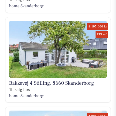
home Skanderborg
4.195.000 kr
2
139 m
Bakkevej 4 Stilling, 8660 Skanderborg
Til salg hos
home Skanderborg