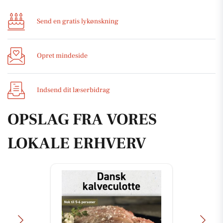
Send en gratis lykønskning
Opret mindeside
Indsend dit læserbidrag
OPSLAG FRA VORES
LOKALE ERHVERV