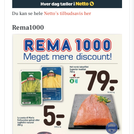
Du kan se hele
Netto’s tilbudsavis her
Rema1000