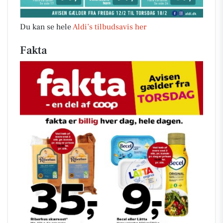
Du kan se hele
Aldi’s tilbudsavis her
Fakta