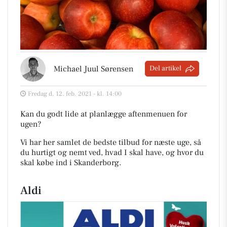
Michael Juul Sørensen
Del artikel
Fredag d. 12. feb. 2021 - kl. 14:00
Kan du godt lide at planlægge aftenmenuen for
ugen?
Vi har her samlet de bedste tilbud for næste uge, så
du hurtigt og nemt ved, hvad I skal have, og hvor du
skal købe ind i Skanderborg
.
Aldi