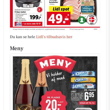
Du kan se hele
Lidl’s tilbudsavis her
Meny