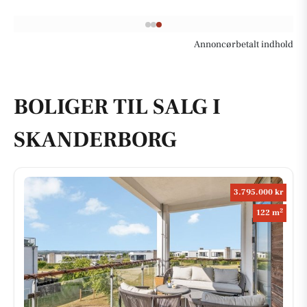
Annoncørbetalt indhold
BOLIGER TIL SALG I
SKANDERBORG
3.795.000 kr
2
122 m