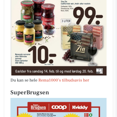
Du kan se hele
Rema1000’s tilbudsavis her
SuperBrugsen