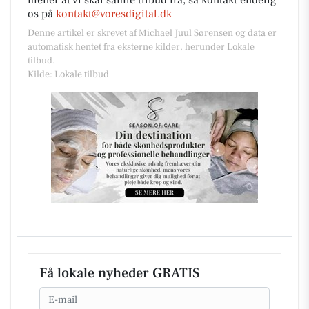
os på
kontakt@voresdigital.dk
Denne artikel er skrevet af Michael Juul Sørensen og data er
automatisk hentet fra eksterne kilder, herunder Lokale
tilbud.
Kilde: Lokale tilbud
Få lokale nyheder GRATIS
Email