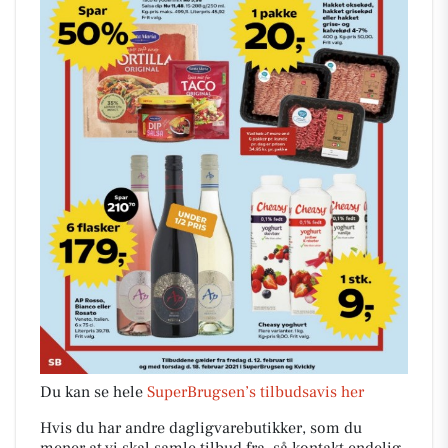
Du kan se hele
SuperBrugsen’s tilbudsavis her
Hvis du har andre dagligvarebutikker, som du
mener at vi skal samle tilbud fra, så kontakt endelig