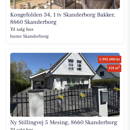
Kongefolden 34, 1 tv Skanderborg Bakker,
8660 Skanderborg
Til salg hos
home Skanderborg
1.995.000 kr
2
158 m
Ny Stillingvej 5 Mesing, 8660 Skanderborg
Til salg hos