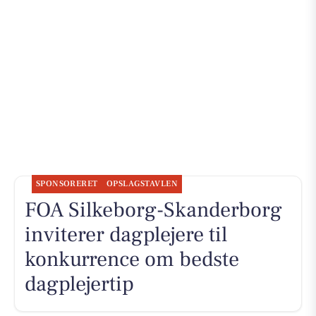
SPONSORERET
OPSLAGSTAVLEN
FOA Silkeborg-Skanderborg
inviterer dagplejere til
konkurrence om bedste
dagplejertip