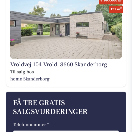
4.995.000 kr
2
171 m
Vroldvej 104 Vrold, 8660 Skanderborg
Til salg hos
home Skanderborg
FÅ TRE GRATIS
SALGSVURDERINGER
Telefonnummer *