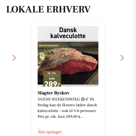
LOKALE ERHVERV
Slagter Byskov
UGENS WEEKENDSTEG 😋🍖 På
fredag kan du få vores lækre dansk
kalveculotte - nok til 5-6 personer.
Pris pr. stk. kun 289,00 k...
Åbn opslaget