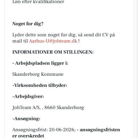
Løn efter kvalifikationer
Noget for dig?
Lyder dette som noget for dig, så send dit CV på
mail til
Aarhus-U@jobteam.dk
!
INFORMATIONER OM STILLINGEN:
- Arbejdspladsen ligger i:
Skanderborg Kommune
-Virksomheden tilbyder:
-Arbejdsgiver:
JobTeam A/S, , 8660 Skanderborg
-Ansøgning:
Ansøgningsfrist: 20-06-2026;
- ansøgningsfristen
er overskredet