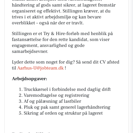
håndtering af gods samt sikrer, at lageret fremstår
organiseret og effektivt. Stillingen kræver, at du
trives i et aktivt arbejdsmiljø og kan bevare
overblikket – også når der er travlt.
Stillingen er et Try & Hire-forløb med henblik på
fastansættelse for den rette kandidat, som viser
engagement, ansvarlighed og gode
samarbejdsevner.
Lyder dette som noget for dig? Så send dit CV afsted
til
Aarhus-U@jobteam.dk
!
Arbejdsopgaver:
Truckkørsel i forbindelse med daglig drift
Varemodtagelse og registrering
Af og pålæsning af lastbiler
Pluk og pak samt generel lagerhåndtering
Sikring af orden og struktur på lageret