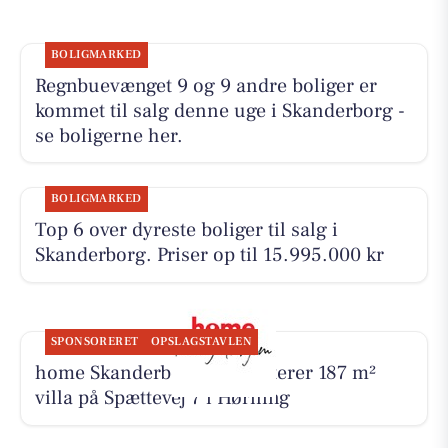
BOLIGMARKED
Regnbuevænget 9 og 9 andre boliger er
kommet til salg denne uge i Skanderborg -
se boligerne her.
BOLIGMARKED
Top 6 over dyreste boliger til salg i
Skanderborg. Priser op til 15.995.000 kr
SPONSORERET
OPSLAGSTAVLEN
home Skanderborg præsenterer 187 m²
villa på Spættevej 7 i Hørning