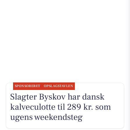
SPONSORERET
OPSLAGSTAVLEN
Slagter Byskov har dansk
kalveculotte til 289 kr. som
ugens weekendsteg