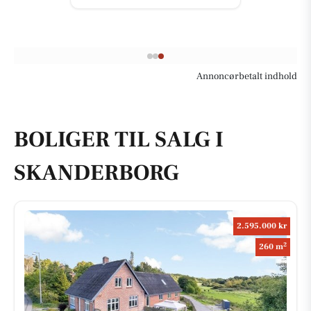
Annoncørbetalt indhold
BOLIGER TIL SALG I
SKANDERBORG
2.595.000 kr
2
260 m