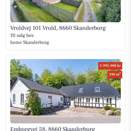
Vroldvej 101 Vrold, 8660 Skanderborg
Til salg hos
home Skanderborg
3.995.000 kr
2
298 m
Emborgvej 58, 8660 Skanderborg