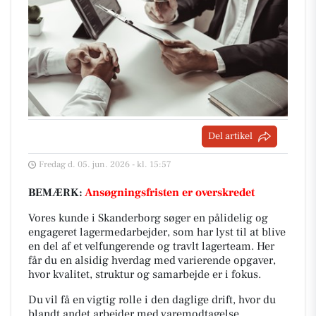
Del artikel
Fredag d. 05. jun. 2026 - kl. 15:57
BEMÆRK:
Ansøgningsfristen er overskredet
Vores kunde i Skanderborg søger en pålidelig og
engageret lagermedarbejder, som har lyst til at blive
en del af et velfungerende og travlt lagerteam. Her
får du en alsidig hverdag med varierende opgaver,
hvor kvalitet, struktur og samarbejde er i fokus.
Du vil få en vigtig rolle i den daglige drift, hvor du
blandt andet arbejder med varemodtagelse,