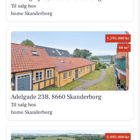
Til salg hos
home Skanderborg
1.595.000 kr
2
60 m
Adelgade 23B, 8660 Skanderborg
Til salg hos
home Skanderborg
2.095.000 kr