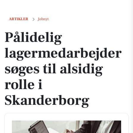
Pålidelig lagermedarbejder søges til alsidig rolle i Skanderborg
ARTIKLER
Jobnyt
Pålidelig
lagermedarbejder
søges til alsidig
rolle i
Skanderborg