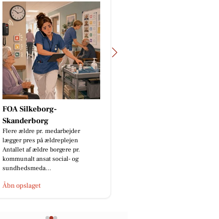
FOA Silkeborg-
Skanderborg
Flere ældre pr. medarbejder
lægger pres på ældreplejen
Antallet af ældre borgere pr.
kommunalt ansat social- og
sundhedsmeda...
Åbn opslaget