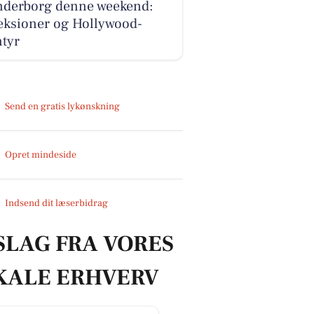
nderborg denne weekend:
eksioner og Hollywood-
ntyr
Send en gratis lykønskning
Opret mindeside
Indsend dit læserbidrag
SLAG FRA VORES
KALE ERHVERV