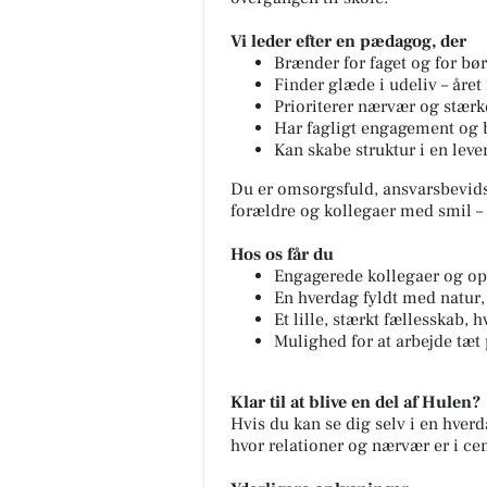
Vi leder efter en pædagog, der
Brænder for faget og for bø
Finder glæde i udeliv – året
Prioriterer nærvær og stærk
Har fagligt engagement og b
Kan skabe struktur i en leve
Du er omsorgsfuld, ansvarsbevids
forældre og kollegaer med smil – 
Hos os får du
Engagerede kollegaer og op
En hverdag fyldt med natur,
Et lille, stærkt fællesskab,
Mulighed for at arbejde tæt 
Klar til at blive en del af Hulen?
Hvis du kan se dig selv i en hver
hvor relationer og nærvær er i cen