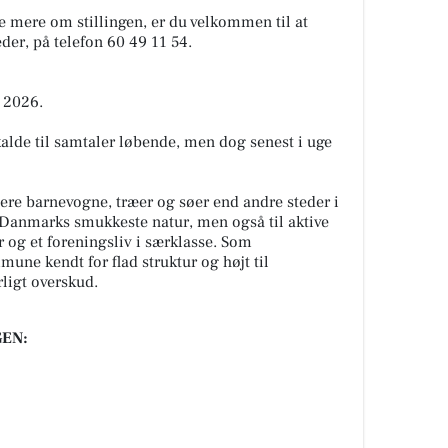
de mere om stillingen, er du velkommen til at
der, på telefon 60 49 11 54.
i 2026.
dkalde til samtaler løbende, men dog senest i uge
re barnevogne, træer og søer end andre steder i
il Danmarks smukkeste natur, men også til aktive
og et foreningsliv i særklasse. Som
ne kendt for flad struktur og højt til
rligt overskud.
EN: