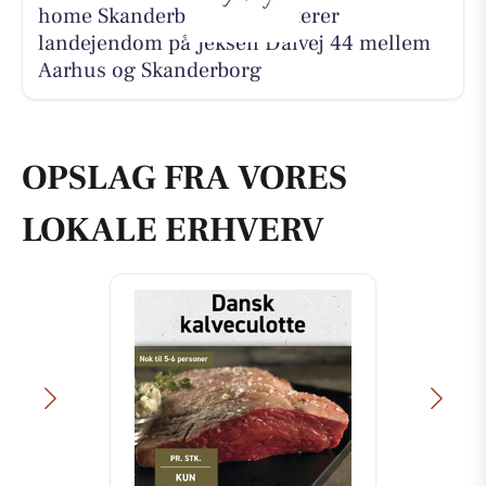
home Skanderborg præsenterer
landejendom på Jeksen Dalvej 44 mellem
Aarhus og Skanderborg
OPSLAG FRA VORES
LOKALE ERHVERV