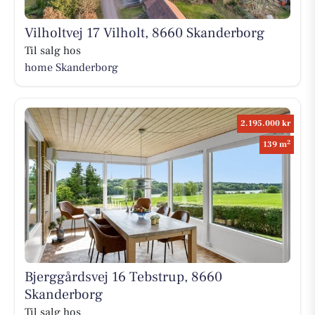
Vilholtvej 17 Vilholt, 8660 Skanderborg
Til salg hos
home Skanderborg
2.195.000 kr
2
139 m
Bjerggårdsvej 16 Tebstrup, 8660
Skanderborg
Til salg hos