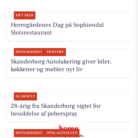
DET SKER
Herregårdenes Dag på Sophiendal
Slotsrestaurant
SPONSORERET
ERHVERV
Skanderborg Autolakering giver biler,
køkkener og møbler nyt liv
ALARM112
28-årig fra Skanderborg sigtet for
besiddelse af peberspray
SPONSORERET
OPSLAGSTAVLEN