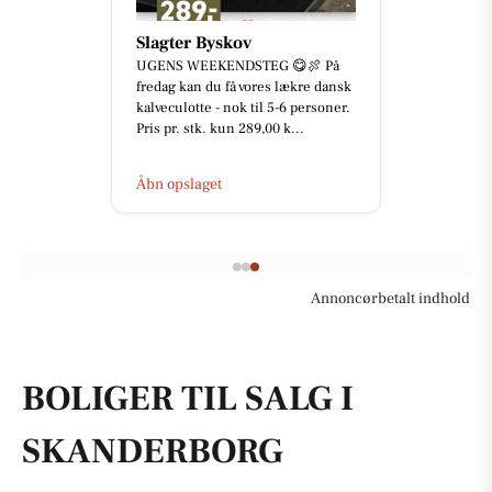
Slagter Byskov
UGENS WEEKENDSTEG 😋🍖 På
fredag kan du få vores lækre dansk
kalveculotte - nok til 5-6 personer.
Pris pr. stk. kun 289,00 k...
Åbn opslaget
Annoncørbetalt indhold
BOLIGER TIL SALG I
SKANDERBORG