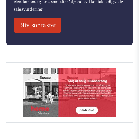
ejendomsmæglere, som efterfølgende vil kontakte dig vedr.
salgsvurdering.
Bliv kontaktet