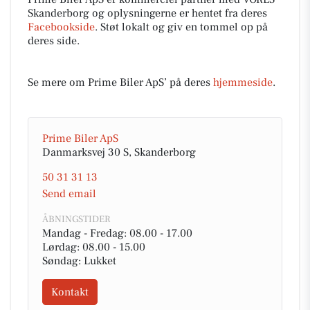
Skanderborg og oplysningerne er hentet fra deres
Facebookside
. Støt lokalt og giv en tommel op på
deres side.
Se mere om Prime Biler ApS’ på deres
hjemmeside
.
Prime Biler ApS
Danmarksvej 30 S, Skanderborg
50 31 31 13
Send email
ÅBNINGSTIDER
Mandag - Fredag: 08.00 - 17.00
Lørdag: 08.00 - 15.00
Søndag: Lukket
Kontakt