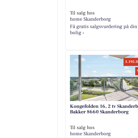
Til salg hos
home Skanderborg
Få gratis salgsvurdering på din
bolig ›
3.195.0
Kongefolden 16, 2 tv Skander
Bakker 8660 Skanderborg
Til salg hos
home Skanderborg