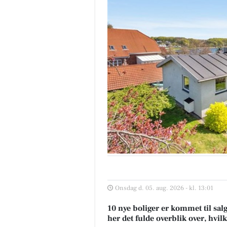
Onsdag d. 05. aug. 2026 - kl. 13:01
10 nye boliger er kommet til sal
her det fulde overblik over, hvil