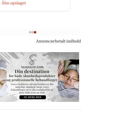
Åbn opslaget
Annoncørbetalt indhold