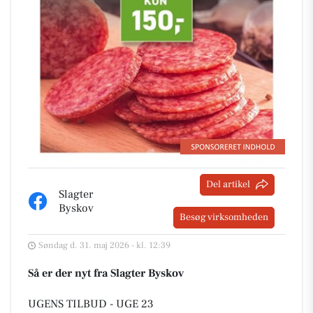
Del artikel
Slagter
Byskov
Besøg virksomheden
Søndag d. 31. maj 2026 - kl. 12:39
Så er der nyt fra Slagter Byskov
UGENS TILBUD - UGE 23