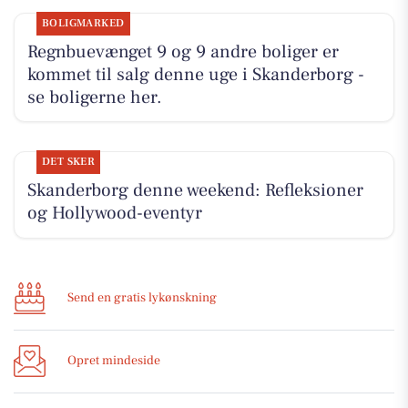
BOLIGMARKED
Regnbuevænget 9 og 9 andre boliger er
kommet til salg denne uge i Skanderborg -
se boligerne her.
DET SKER
Skanderborg denne weekend: Refleksioner
og Hollywood-eventyr
Send en gratis lykønskning
Opret mindeside