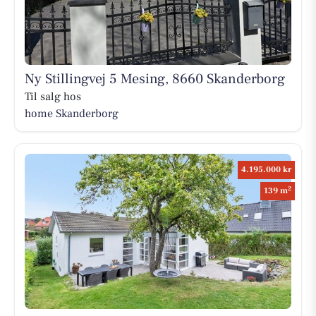
Ny Stillingvej 5 Mesing, 8660 Skanderborg
Til salg hos
home Skanderborg
4.195.000 kr
2
139 m