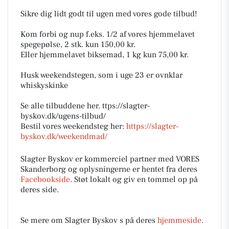
Sikre dig lidt godt til ugen med vores gode tilbud!
Kom forbi og nup f.eks. 1/2 af vores hjemmelavet
spegepølse, 2 stk. kun 150,00 kr.
Eller hjemmelavet biksemad, 1 kg kun 75,00 kr.
Husk weekendstegen, som i uge 23 er ovnklar
whiskyskinke
Se alle tilbuddene her. ttps://slagter-
byskov.dk/ugens-tilbud/
Bestil vores weekendsteg her:
https://slagter-
byskov.dk/weekendmad/
Slagter Byskov er kommerciel partner med VORES
Skanderborg og oplysningerne er hentet fra deres
Facebookside
. Støt lokalt og giv en tommel op på
deres side.
Se mere om Slagter Byskov s på deres
hjemmeside
.