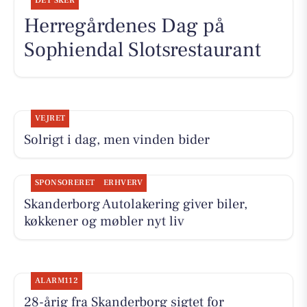
DET SKER
Herregårdenes Dag på
Sophiendal Slotsrestaurant
VEJRET
Solrigt i dag, men vinden bider
SPONSORERET
ERHVERV
Skanderborg Autolakering giver biler,
køkkener og møbler nyt liv
ALARM112
28-årig fra Skanderborg sigtet for