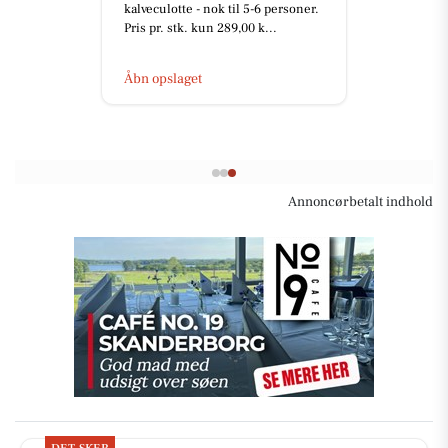
kalveculotte - nok til 5-6 personer.
Pris pr. stk. kun 289,00 k...
Åbn opslaget
Annoncørbetalt indhold