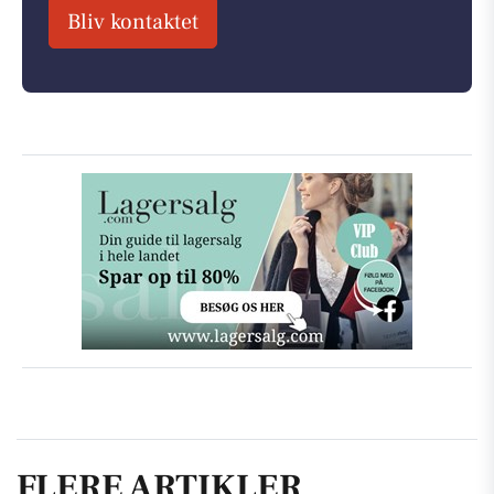
Bliv kontaktet
FLERE ARTIKLER