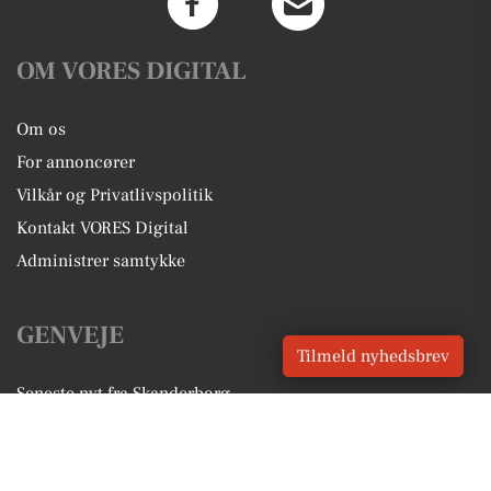
OM VORES DIGITAL
Om os
For annoncører
Vilkår og Privatlivspolitik
Kontakt VORES Digital
Administrer samtykke
GENVEJE
Tilmeld nyhedsbrev
Seneste nyt fra Skanderborg
Vores lokale erhverv
Kalenderen for Skanderborg