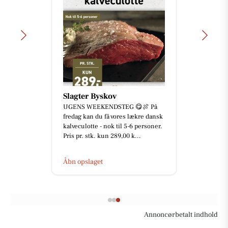
Slagter Byskov
UGENS WEEKENDSTEG 😋🍖 På
fredag kan du få vores lækre dansk
kalveculotte - nok til 5-6 personer.
Pris pr. stk. kun 289,00 k...
Åbn opslaget
Annoncørbetalt indhold