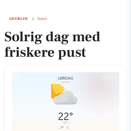
Solrig dag med friskere pust
ARTIKLER
Vejret
Solrig dag med
friskere pust