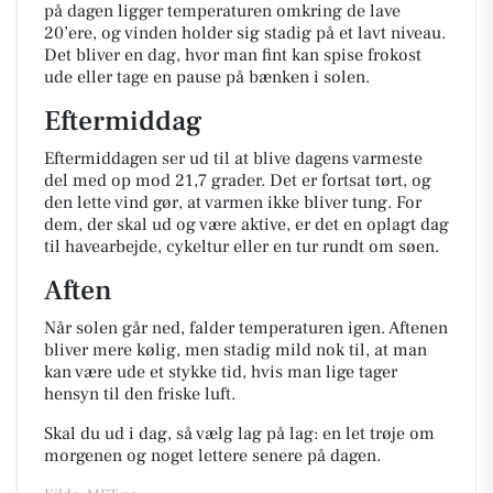
på dagen ligger temperaturen omkring de lave
20’ere, og vinden holder sig stadig på et lavt niveau.
Det bliver en dag, hvor man fint kan spise frokost
ude eller tage en pause på bænken i solen.
Eftermiddag
Eftermiddagen ser ud til at blive dagens varmeste
del med op mod 21,7 grader. Det er fortsat tørt, og
den lette vind gør, at varmen ikke bliver tung. For
dem, der skal ud og være aktive, er det en oplagt dag
til havearbejde, cykeltur eller en tur rundt om søen.
Aften
Når solen går ned, falder temperaturen igen. Aftenen
bliver mere kølig, men stadig mild nok til, at man
kan være ude et stykke tid, hvis man lige tager
hensyn til den friske luft.
Skal du ud i dag, så vælg lag på lag: en let trøje om
morgenen og noget lettere senere på dagen.