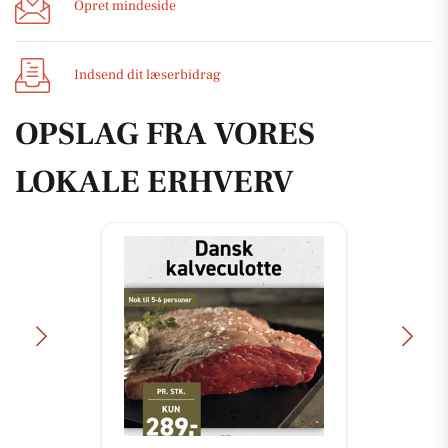
Opret mindeside
Indsend dit læserbidrag
OPSLAG FRA VORES
LOKALE ERHVERV