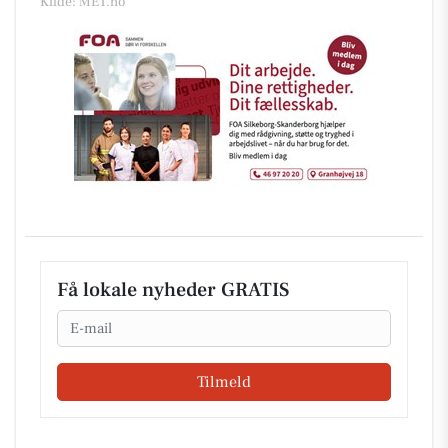
Kilde: MET.no
Få lokale nyheder GRATIS
Email
Tilmeld