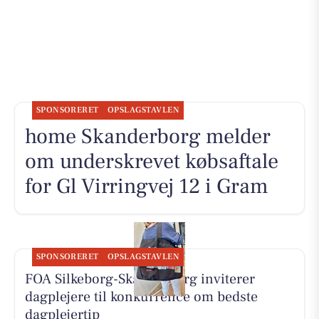
SPONSORERET
OPSLAGSTAVLEN
home Skanderborg melder
om underskrevet købsaftale
for Gl Virringvej 12 i Gram
SPONSORERET
OPSLAGSTAVLEN
FOA Silkeborg-Skanderborg inviterer
dagplejere til konkurrence om bedste
dagplejertip