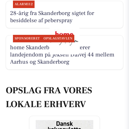
ALARM112
28-årig fra Skanderborg sigtet for
besiddelse af peberspray
SPONSORERET
OPSLAGSTAVLEN
home Skanderborg præsenterer
landejendom på Jeksen Dalvej 44 mellem
Aarhus og Skanderborg
OPSLAG FRA VORES
LOKALE ERHVERV