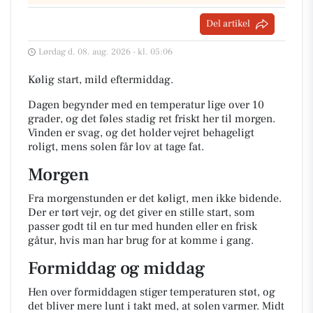
Del artikel
Lørdag d. 08. aug. 2026 - kl. 05:06
Kølig start, mild eftermiddag.
Dagen begynder med en temperatur lige over 10
grader, og det føles stadig ret friskt her til morgen.
Vinden er svag, og det holder vejret behageligt
roligt, mens solen får lov at tage fat.
Morgen
Fra morgenstunden er det køligt, men ikke bidende.
Der er tørt vejr, og det giver en stille start, som
passer godt til en tur med hunden eller en frisk
gåtur, hvis man har brug for at komme i gang.
Formiddag og middag
Hen over formiddagen stiger temperaturen støt, og
det bliver mere lunt i takt med, at solen varmer. Midt