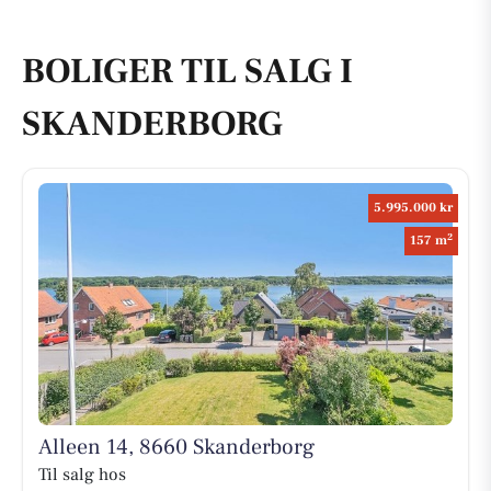
BOLIGER TIL SALG I
SKANDERBORG
5.995.000 kr
2
157 m
Alleen 14, 8660 Skanderborg
Til salg hos