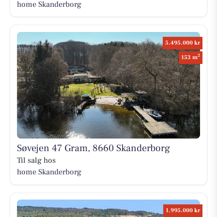
home Skanderborg
5.495.000 kr
2
153 m
Søvejen 47 Gram, 8660 Skanderborg
Til salg hos
home Skanderborg
1.995.000 kr