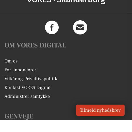
OM VORES DIGITAL
Om os
For annoncører
Vilkår og Privatlivspolitik
Kontakt VORES Digital
Administrer samtykke
Tilmeld nyhedsbrev
GENVEJE
Seneste nyt fra Skanderborg