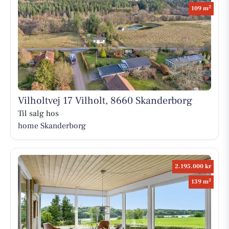
2
109 m
Vilholtvej 17 Vilholt, 8660 Skanderborg
Til salg hos
home Skanderborg
2.195.000 kr
2
139 m