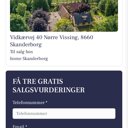
Vidkærvej 40 Nørre Vissing, 8660
Skanderborg
Til salg hos
home Skanderborg
FÅ TRE GRATIS
SALGSVURDERINGER
Telefonnummer *
Email *