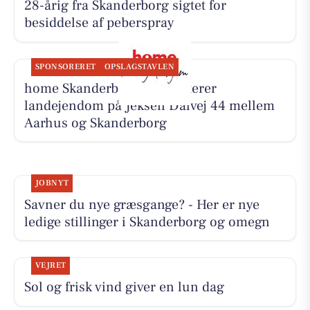
28-årig fra Skanderborg sigtet for
besiddelse af peberspray
SPONSORERET
OPSLAGSTAVLEN
home Skanderborg præsenterer
landejendom på Jeksen Dalvej 44 mellem
Aarhus og Skanderborg
JOBNYT
Savner du nye græsgange? - Her er nye
ledige stillinger i Skanderborg og omegn
VEJRET
Sol og frisk vind giver en lun dag