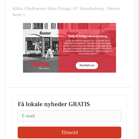
Kilde: Cheftræner Allan Dvinge, FC Skanderborg - Herrer
Serie 1
Få lokale nyheder GRATIS
Email
Tilmeld