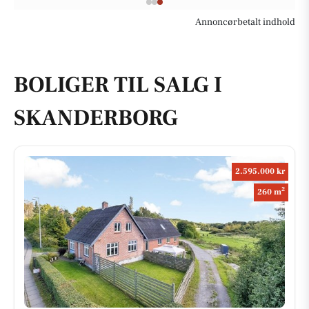
Annoncørbetalt indhold
BOLIGER TIL SALG I
SKANDERBORG
2.595.000 kr
2
260 m