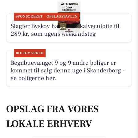
SPONSORERET
OPSLAGSTAVLEN
Slagter Byskov har dansk kalveculotte til
289 kr. som ugens weekendsteg
BOLIGMARKED
Regnbuevænget 9 og 9 andre boliger er
kommet til salg denne uge i Skanderborg -
se boligerne her.
OPSLAG FRA VORES
LOKALE ERHVERV