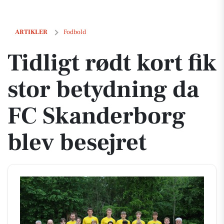
Tidligt rødt kort fik stor betydning da FC Skanderborg blev besejret
ARTIKLER
Fodbold
Tidligt rødt kort fik
stor betydning da
FC Skanderborg
blev besejret