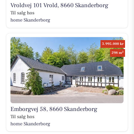
Vroldvej 101 Vrold, 8660 Skanderborg
Til salg hos
home Skanderborg
3.995.000 kr
2
298 m
Emborgvej 58, 8660 Skanderborg
Til salg hos
home Skanderborg