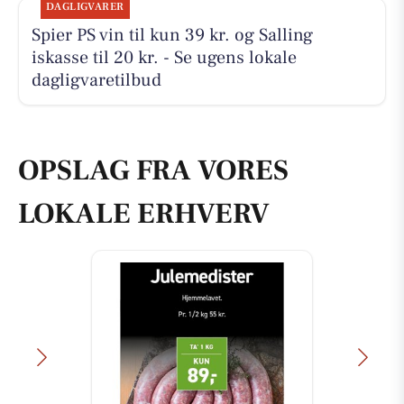
DAGLIGVARER
Spier PS vin til kun 39 kr. og Salling
iskasse til 20 kr. - Se ugens lokale
dagligvaretilbud
OPSLAG FRA VORES
LOKALE ERHVERV