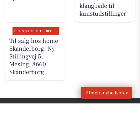
klangbade til
kunstudstillinger
SPONSORERET
BOLIGMARKED
Til salg hos home
Skanderborg: Ny
Stillingvej 5,
Mesing, 8660
Skanderborg
Tilmeld nyhedsbrev
VORES
Skanderborg