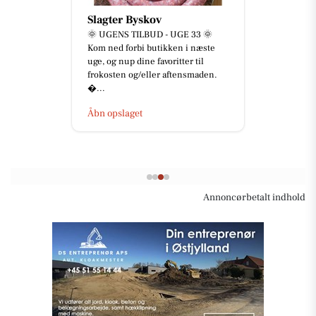
Slagter Byskov
🌞 UGENS TILBUD - UGE 33 🌞
Kom ned forbi butikken i næste
uge, og nup dine favoritter til
frokosten og/eller aftensmaden.
...
Åbn opslaget
Annoncørbetalt indhold