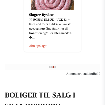
Slagter Byskov
🌞 UGENS TILBUD - UGE 33 🌞
Kom ned forbi butikken i næste
uge, og nup dine favoritter til
frokosten og/eller aftensmaden.
...
Åbn opslaget
Annoncørbetalt indhold
BOLIGER TIL SALG I