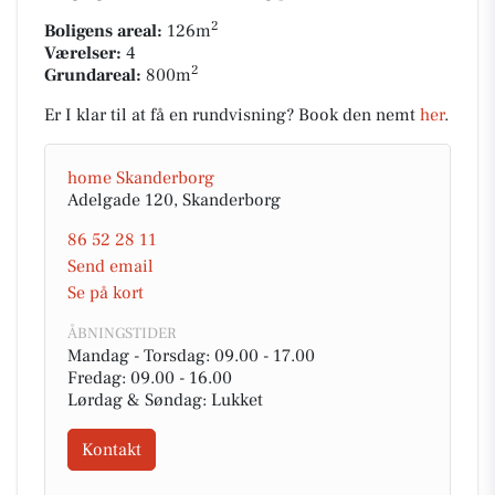
2
Boligens areal:
126m
Værelser:
4
2
Grundareal:
800m
Er I klar til at få en rundvisning? Book den nemt
her
.
home Skanderborg
Adelgade 120, Skanderborg
86 52 28 11
Send email
Se på kort
ÅBNINGSTIDER
Mandag - Torsdag: 09.00 - 17.00
Fredag: 09.00 - 16.00
Lørdag & Søndag: Lukket
Kontakt