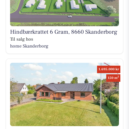
Hindbærkrattet 6 Gram, 8660 Skanderborg
Til salg hos
home Skanderborg
1.695.000 kr
2
150 m