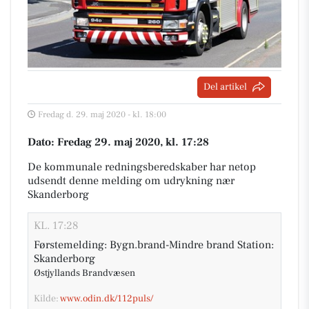
Del artikel
Fredag d. 29. maj 2020 - kl. 18:00
Dato: Fredag 29. maj 2020, kl. 17:28
De kommunale redningsberedskaber har netop
udsendt denne melding om udrykning nær
Skanderborg
KL. 17:28
Førstemelding: Bygn.brand-Mindre brand Station:
Skanderborg
Østjyllands Brandvæsen
Kilde:
www.odin.dk/112puls/