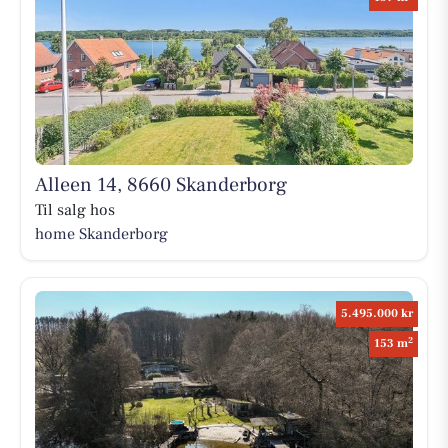
Alleen 14, 8660 Skanderborg
Til salg hos
home Skanderborg
5.495.000 kr
2
153 m