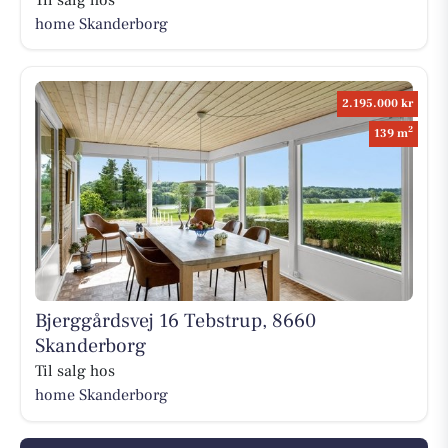
home Skanderborg
2.195.000 kr
2
139 m
Bjerggårdsvej 16 Tebstrup, 8660
Skanderborg
Til salg hos
home Skanderborg