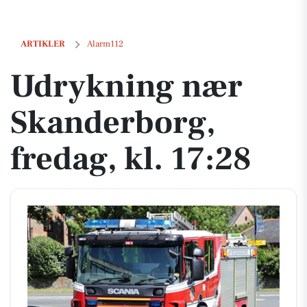
Udrykning nær Skanderborg, fredag, kl. 17:28
ARTIKLER
Alarm112
Udrykning nær
Skanderborg,
fredag, kl. 17:28