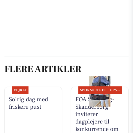
FLERE ARTIKLER
VEJRET
SPONSORERET
OPSLAGSTAVLEN
Solrig dag med
FOA Silkeborg-
friskere pust
Skanderborg
inviterer
dagplejere til
konkurrence om