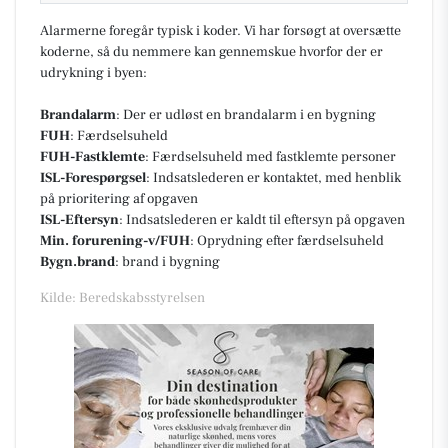
Alarmerne foregår typisk i koder. Vi har forsøgt at oversætte
koderne, så du nemmere kan gennemskue hvorfor der er
udrykning i byen:
Brandalarm
: Der er udløst en brandalarm i en bygning
FUH
: Færdselsuheld
FUH-Fastklemte
: Færdselsuheld med fastklemte personer
ISL-Forespørgsel
: Indsatslederen er kontaktet, med henblik
på prioritering af opgaven
ISL-Eftersyn
: Indsatslederen er kaldt til eftersyn på opgaven
Min. forurening-v/FUH
: Oprydning efter færdselsuheld
Bygn.brand
: brand i bygning
Kilde: Beredskabsstyrelsen