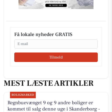
Få lokale nyheder GRATIS
Email
Tilmeld
MEST LÆSTE ARTIKLER
BOLIGMARKED
Regnbuevænget 9 og 9 andre boliger er
kommet til salg denne uge i Skanderborg -