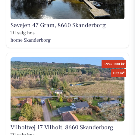
Søvejen 47 Gram, 8660 Skanderborg
Til salg hos
home Skanderborg
1.995.000 kr
2
109 m
Vilholtvej 17 Vilholt, 8660 Skanderborg
Til salg hos