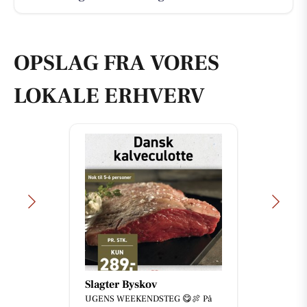
OPSLAG FRA VORES
LOKALE ERHVERV
Slagter Byskov
UGENS WEEKENDSTEG 😋🍖 På