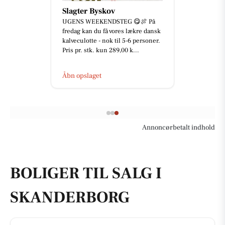
Slagter Byskov
UGENS WEEKENDSTEG 😋🍖 På
fredag kan du få vores lækre dansk
kalveculotte - nok til 5-6 personer.
Pris pr. stk. kun 289,00 k...
Åbn opslaget
Annoncørbetalt indhold
BOLIGER TIL SALG I
SKANDERBORG