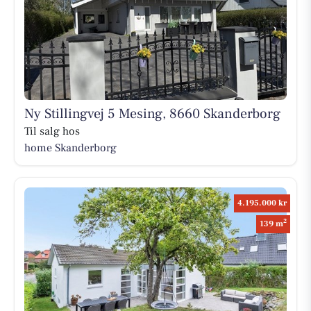
Ny Stillingvej 5 Mesing, 8660 Skanderborg
Til salg hos
home Skanderborg
4.195.000 kr
2
139 m