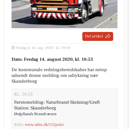
Del artikel
Fredag d. 14. aug. 2020 - kl. 19:00
Dato: Fredag 14. august 2020, kl. 18:53
De kommunale redningsberedskaber har netop
udsendt denne melding om udrykning nær
Skanderborg
KL. 18:53
Førstemelding: Naturbrand-Skråning/Grøft
Station: Skanderborg
Østjyllands Brandvæsen
Kilde:
www.odin.dk/112puls/