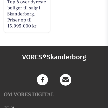
Top 6 over dyreste
boliger til salg i
Skanderborg.
Priser op til
15.995.000 kr
VORES
Skanderborg
OM VORES DIGITAL
Om os