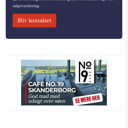
salgsvurdering.
Bliv kontaktet