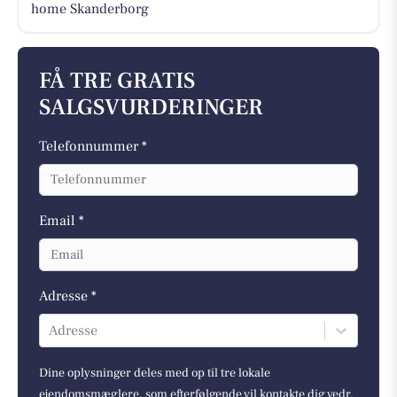
home Skanderborg
FÅ TRE GRATIS
SALGSVURDERINGER
Telefonnummer *
Email *
Adresse *
Adresse
Dine oplysninger deles med op til tre lokale
ejendomsmæglere, som efterfølgende vil kontakte dig vedr.