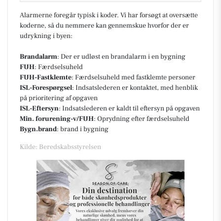
Alarmerne foregår typisk i koder. Vi har forsøgt at oversætte
koderne, så du nemmere kan gennemskue hvorfor der er
udrykning i byen:
Brandalarm
: Der er udløst en brandalarm i en bygning
FUH
: Færdselsuheld
FUH-Fastklemte
: Færdselsuheld med fastklemte personer
ISL-Forespørgsel
: Indsatslederen er kontaktet, med henblik
på prioritering af opgaven
ISL-Eftersyn
: Indsatslederen er kaldt til eftersyn på opgaven
Min. forurening-v/FUH
: Oprydning efter færdselsuheld
Bygn.brand
: brand i bygning
Kilde: Beredskabsstyrelsen