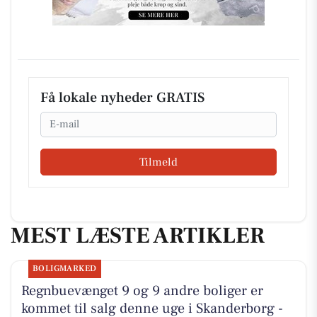
Få lokale nyheder GRATIS
Email
Tilmeld
MEST LÆSTE ARTIKLER
BOLIGMARKED
Regnbuevænget 9 og 9 andre boliger er
kommet til salg denne uge i Skanderborg -