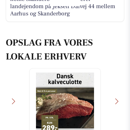
landejendom på Jeksen Dalvej 44 mellem
Aarhus og Skanderborg
OPSLAG FRA VORES
LOKALE ERHVERV