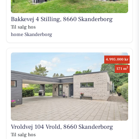
Bakkevej 4 Stilling, 8660 Skanderborg
Til salg hos
home Skanderborg
4.995.000 kr
2
171 m
Vroldvej 104 Vrold, 8660 Skanderborg
Til salg hos