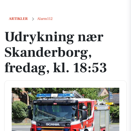
Udrykning nær Skanderborg, fredag, kl. 18:53
ARTIKLER
Alarm112
Udrykning nær
Skanderborg,
fredag, kl. 18:53