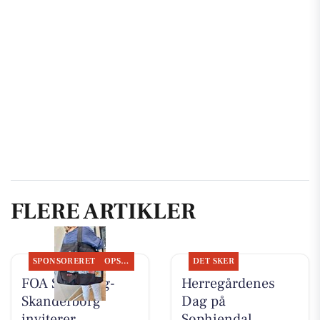
FLERE ARTIKLER
SPONSORERET
OPSLAGSTAVLEN
DET SKER
FOA Silkeborg-
Herregårdenes
Skanderborg
Dag på
inviterer
Sophiendal