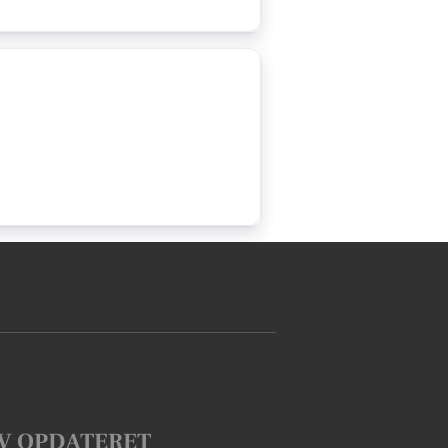
V OPDATERET