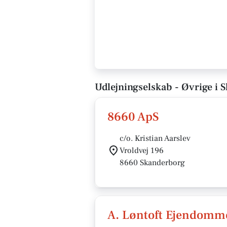
Udlejningselskab - Øvrige i 
8660 ApS
c/o. Kristian Aarslev
Vroldvej 196
8660 Skanderborg
A. Løntoft Ejendomm