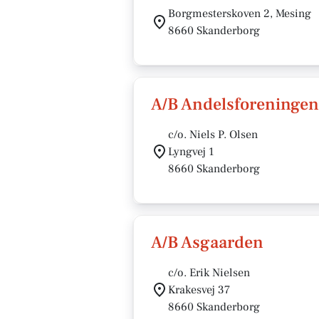
Borgmesterskoven 2, Mesing
8660 Skanderborg
A/B Andelsforeningen
c/o. Niels P. Olsen
Lyngvej 1
8660 Skanderborg
A/B Asgaarden
c/o. Erik Nielsen
Krakesvej 37
8660 Skanderborg