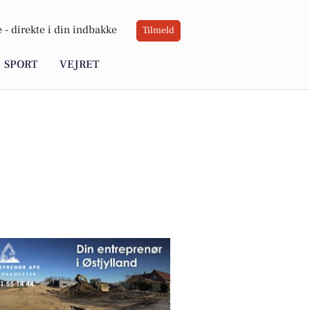
 -
direkte i din indbakke
Tilmeld
SPORT
VEJRET