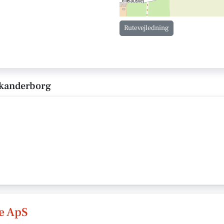
Rutevejledning
Skanderborg
e ApS