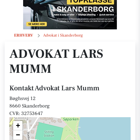
Advokat Lars Mumm
ERHVERV
Advokat i Skanderborg
ADVOKAT LARS
MUMM
Kontakt Advokat Lars Mumm
Bøghsvej 12
8660 Skanderborg
CVR: 32753647
+
−