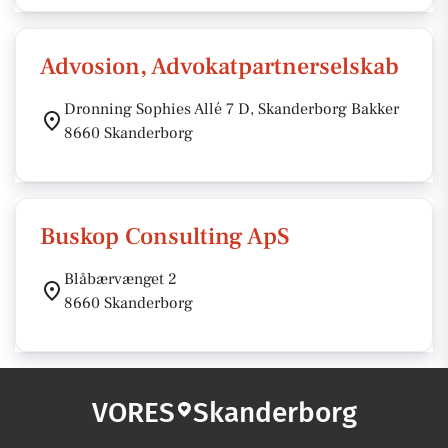
Advosion, Advokatpartnerselskab
Dronning Sophies Allé 7 D, Skanderborg Bakker
8660 Skanderborg
Buskop Consulting ApS
Blåbærvænget 2
8660 Skanderborg
VORES
Skanderborg