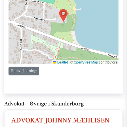
Leaflet
|
©
OpenStreetMap
contributors
Rutevejledning
Advokat - Øvrige i Skanderborg
ADVOKAT JOHNNY MÆHLISEN