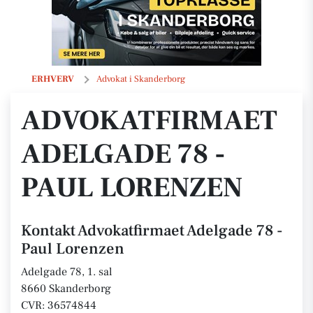
Advokatfirmaet Adelgade 78 - Paul Lorenzen
ERHVERV
Advokat i Skanderborg
ADVOKATFIRMAET
ADELGADE 78 -
PAUL LORENZEN
Kontakt Advokatfirmaet Adelgade 78 -
Paul Lorenzen
Adelgade 78, 1. sal
8660 Skanderborg
CVR: 36574844