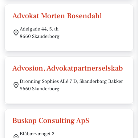
Advokat Morten Rosendahl
Adelgade 44, 5. th
8660 Skanderborg
Advosion, Advokatpartnerselskab
Dronning Sophies Allé 7 D, Skanderborg Bakker
8660 Skanderborg
Buskop Consulting ApS
Blåbærvænget 2