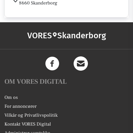
8660 Skanderborg
VORES
Skanderborg
OM VORES DIGITAL
Om os
For annoncører
Vilkår og Privatlivspolitik
Kontakt VORES Digital