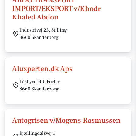
ABDO TRANSPORT
IMPORT/EKSPORT v/Khodr
Khaled Abdou
Industrivej 23, Stilling
8660 Skanderborg
Aluxperten.dk Aps
Låsbyvej 49, Forlev
8660 Skanderborg
Autogrisen v/Mogens Rasmussen
Kjællingdalsvej 1