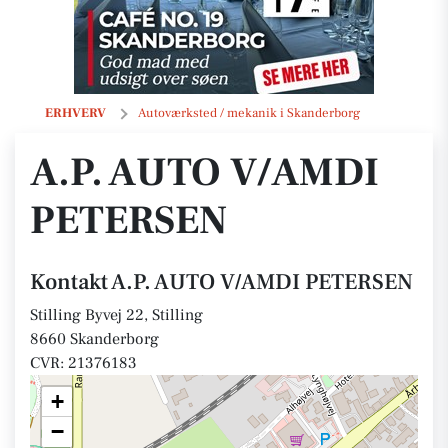
A.P. AUTO V/AMDI PETERSEN
ERHVERV
Autoværksted / mekanik i Skanderborg
A.P. AUTO V/AMDI
PETERSEN
Kontakt A.P. AUTO V/AMDI PETERSEN
Stilling Byvej 22, Stilling
8660 Skanderborg
CVR: 21376183
+
−