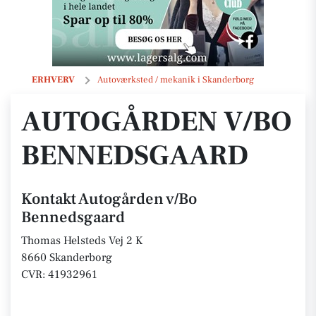
Autogården v/Bo Bennedsgaard
ERHVERV
Autoværksted / mekanik i Skanderborg
AUTOGÅRDEN V/BO
BENNEDSGAARD
Kontakt Autogården v/Bo
Bennedsgaard
Thomas Helsteds Vej 2 K
8660 Skanderborg
CVR: 41932961