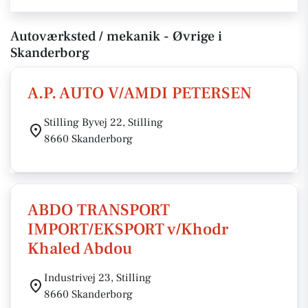
Autoværksted / mekanik - Øvrige i
Skanderborg
A.P. AUTO V/AMDI PETERSEN
Stilling Byvej 22, Stilling
8660 Skanderborg
ABDO TRANSPORT
IMPORT/EKSPORT v/Khodr
Khaled Abdou
Industrivej 23, Stilling
8660 Skanderborg