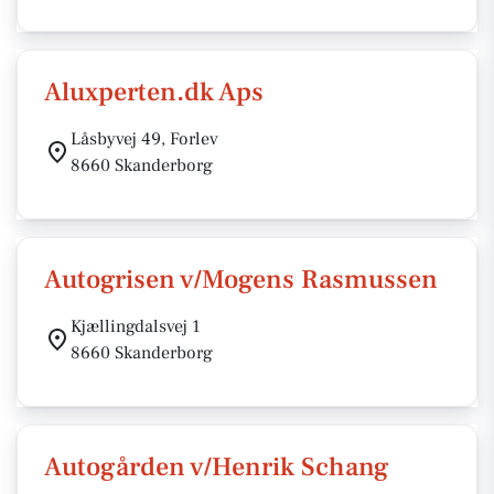
Aluxperten.dk Aps
Låsbyvej 49, Forlev
8660 Skanderborg
Autogrisen v/Mogens Rasmussen
Kjællingdalsvej 1
8660 Skanderborg
Autogården v/Henrik Schang