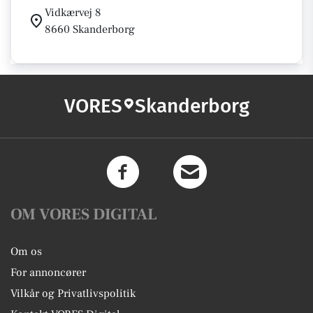
Vidkærvej 8
8660 Skanderborg
VORES
Skanderborg
OM VORES DIGITAL
Om os
For annoncører
Vilkår og Privatlivspolitik