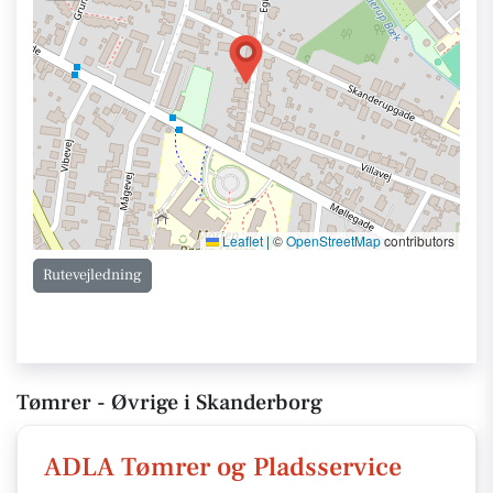
Leaflet
|
©
OpenStreetMap
contributors
Rutevejledning
Tømrer - Øvrige i Skanderborg
ADLA Tømrer og Pladsservice