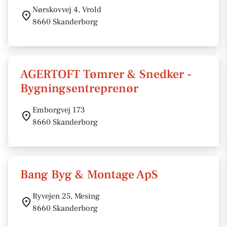
Nørskovvej 4, Vrold
8660 Skanderborg
AGERTOFT Tømrer & Snedker -
Bygningsentreprenør
Emborgvej 173
8660 Skanderborg
Bang Byg & Montage ApS
Ryvejen 25, Mesing
8660 Skanderborg