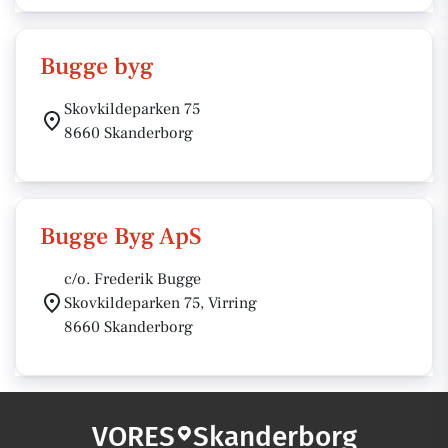
Bugge byg
Skovkildeparken 75
8660 Skanderborg
Bugge Byg ApS
c/o. Frederik Bugge
Skovkildeparken 75, Virring
8660 Skanderborg
VORES
Skanderborg