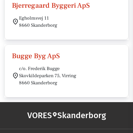
Bjerregaard Byggeri ApS
Egholmsvej 11
8660 Skanderborg
Bugge Byg ApS
c/o. Frederik Bugge
Skovkildeparken 75, Virring
8660 Skanderborg
VORES
Skanderborg