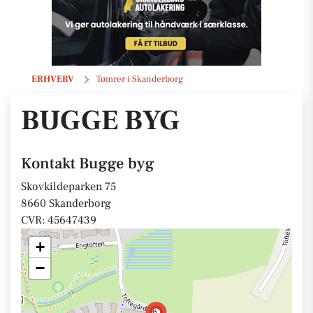
Bugge byg
ERHVERV
Tømrer i Skanderborg
BUGGE BYG
Kontakt Bugge byg
Skovkildeparken 75
8660 Skanderborg
CVR: 45647439
+
−