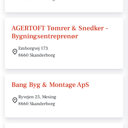
AGERTOFT Tømrer & Snedker -
Bygningsentreprenør
Emborgvej 173
8660 Skanderborg
Bang Byg & Montage ApS
Ryvejen 25, Mesing
8660 Skanderborg