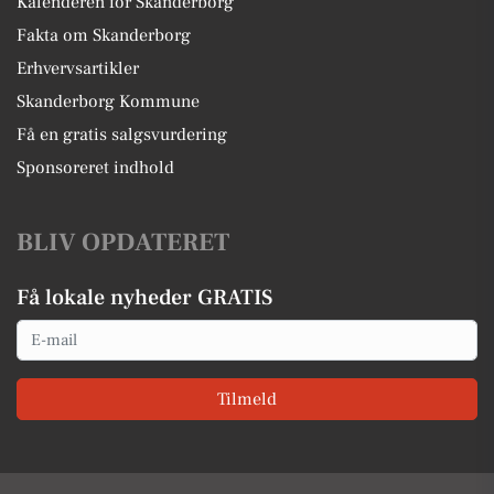
Kalenderen for Skanderborg
Fakta om Skanderborg
Erhvervsartikler
Skanderborg Kommune
Få en gratis salgsvurdering
Sponsoreret indhold
BLIV OPDATERET
Få lokale nyheder GRATIS
Email
Tilmeld