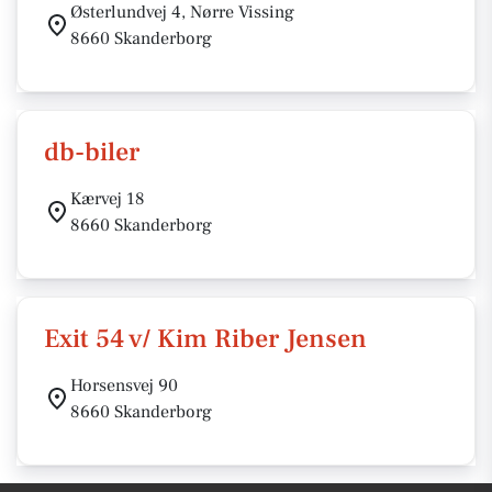
Østerlundvej 4, Nørre Vissing
8660 Skanderborg
db-biler
Kærvej 18
8660 Skanderborg
Exit 54 v/ Kim Riber Jensen
Horsensvej 90
8660 Skanderborg