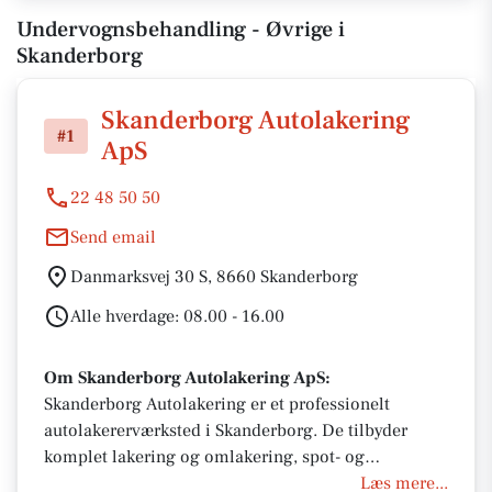
Undervognsbehandling - Øvrige i
Skanderborg
Skanderborg Autolakering
#1
ApS
22 48 50 50
Send email
Danmarksvej 30 S, 8660 Skanderborg
Alle hverdage: 08.00 - 16.00
Om Skanderborg Autolakering ApS:
Skanderborg Autolakering er et professionelt
autolakererværksted i Skanderborg. De tilbyder
komplet lakering og omlakering, spot- og
skadelakering, panellakering, Smart Repair samt
Læs mere...