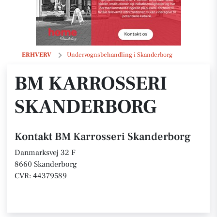
BM Karrosseri Skanderborg
ERHVERV
Undervognsbehandling i Skanderborg
BM KARROSSERI
SKANDERBORG
Kontakt BM Karrosseri Skanderborg
Danmarksvej 32 F
8660 Skanderborg
CVR: 44379589