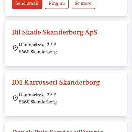
Send email
Ring nu
Se mere
Bil Skade Skanderborg ApS
Danmarksvej 32 F
8660 Skanderborg
BM Karrosseri Skanderborg
Danmarksvej 32 F
8660 Skanderborg