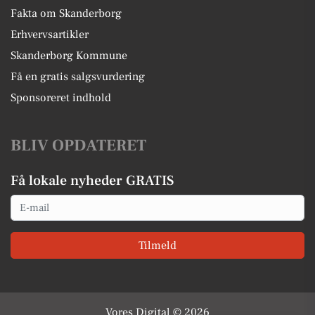
Fakta om Skanderborg
Erhvervsartikler
Skanderborg Kommune
Få en gratis salgsvurdering
Sponsoreret indhold
BLIV OPDATERET
Få lokale nyheder GRATIS
Email
Tilmeld
Vores Digital © 2026