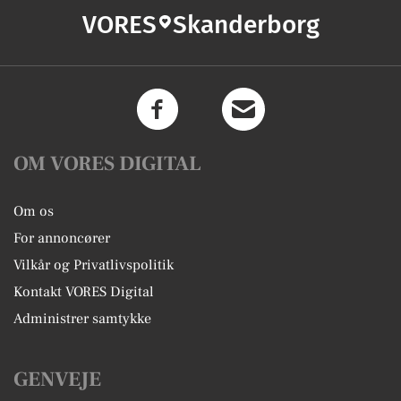
VORES
Skanderborg
OM VORES DIGITAL
Om os
For annoncører
Vilkår og Privatlivspolitik
Kontakt VORES Digital
Administrer samtykke
GENVEJE