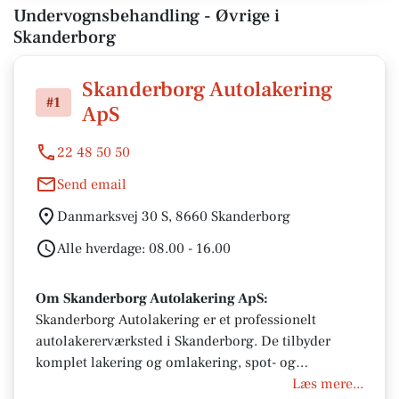
Undervognsbehandling - Øvrige i
Skanderborg
Skanderborg Autolakering
#1
ApS
22 48 50 50
Send email
Danmarksvej 30 S, 8660 Skanderborg
Alle hverdage: 08.00 - 16.00
Om Skanderborg Autolakering ApS:
Skanderborg Autolakering er et professionelt
autolakererværksted i Skanderborg. De tilbyder
komplet lakering og omlakering, spot- og
skadelakering, panellakering, Smart Repair samt
Læs mere...