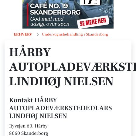
HÅRBY AUTOPLADEVÆRKSTEDET/LARS LINDHØJ NIELSEN
ERHVERV
Undervognsbehandling i Skanderborg
HÅRBY
AUTOPLADEVÆRKSTE
LINDHØJ NIELSEN
Kontakt HÅRBY
AUTOPLADEVÆRKSTEDET/LARS
LINDHØJ NIELSEN
Ryvejen 60, Hårby
8660 Skanderborg