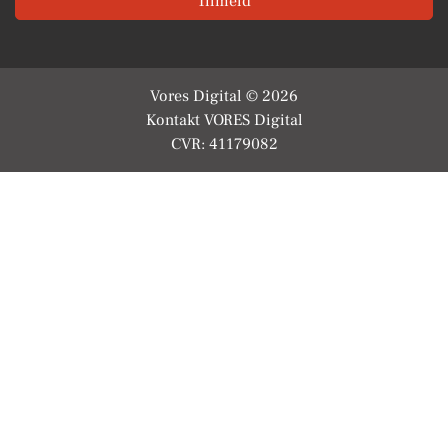
Tilmeld
Vores Digital © 2026
Kontakt VORES Digital
CVR: 41179082