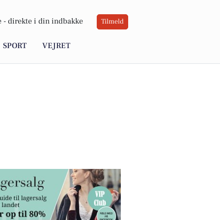
 -
direkte i din indbakke
Tilmeld
SPORT
VEJRET