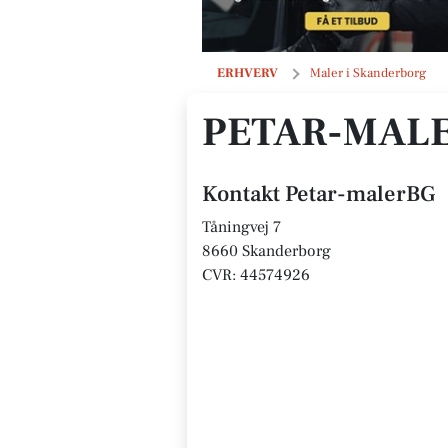
Petar-malerBG
ERHVERV
Maler i Skanderborg
PETAR-MAL
Kontakt Petar-malerBG
Tåningvej 7
8660 Skanderborg
CVR: 44574926