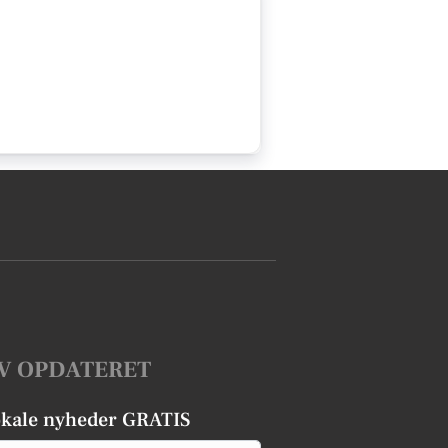
V OPDATERET
okale nyheder GRATIS