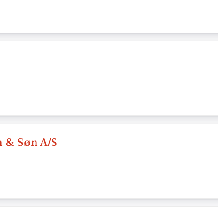
n & Søn A/S